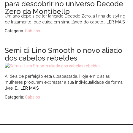
para descobrir no universo Decode
Zero da Montibello
Um ano depois de ter lançado Decode Zero, a linha de styling
de tratamento, que cuida em simultâneo do cabelo…
LER MAIS
Categoria:
Cabelos
Semi di Lino Smooth o novo aliado
dos cabelos rebeldes
A ideia de perfeição está ultrapassada. Hoje em dias as
mulheres procuram expressar a sua individualidade de forma
livre. E…
LER MAIS
Categoria:
Cabelos