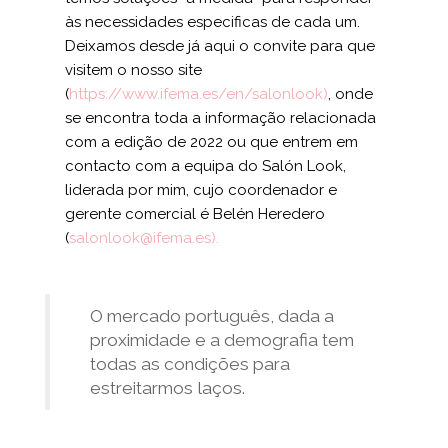
às necessidades especificas de cada um.
Deixamos desde já aqui o convite para que
visitem o nosso site
(
https://www.ifema.es/en/salonlook)
, onde
se encontra toda a informação relacionada
com a edição de 2022 ou que entrem em
contacto com a equipa do Salón Look,
liderada por mim, cujo coordenador e
gerente comercial é Belén Heredero
(
salonlook@ifema.es).
O mercado português, dada a
proximidade e a demografia tem
todas as condições para
estreitarmos laços.