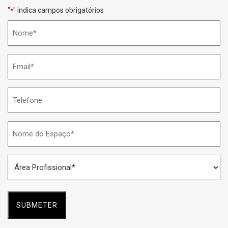
"
" indica campos obrigatórios
*
Nome
*
Email
*
Telefone
Nome
do
Espaço
Área
*
Profissional
*