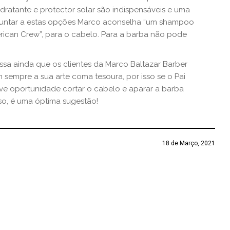
dratante e protector solar são indispensáveis e uma
 juntar a estas opções Marco aconselha “um shampoo
erican Crew”, para o cabelo. Para a barba não pode
sa ainda que os clientes da Marco Baltazar Barber
 sempre a sua arte coma tesoura, por isso se o Pai
ve oportunidade cortar o cabelo e aparar a barba
so, é uma óptima sugestão!
18 de Março, 2021