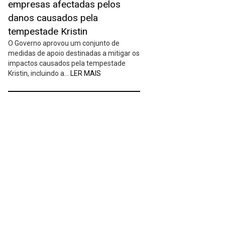
empresas afectadas pelos
danos causados pela
tempestade Kristin
O Governo aprovou um conjunto de
medidas de apoio destinadas a mitigar os
impactos causados pela tempestade
Kristin, incluindo a…
LER MAIS