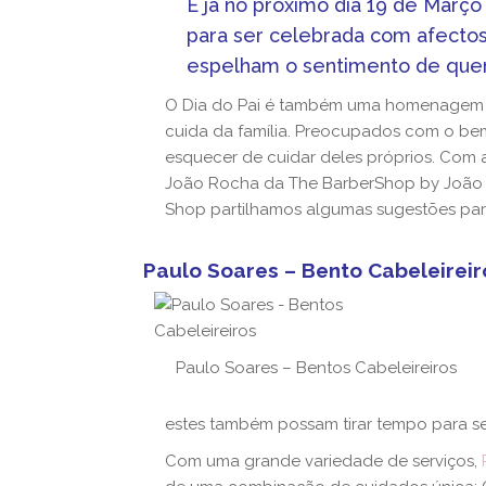
É já no próximo dia 19 de Março
para ser celebrada com afect
espelham o sentimento de que
O Dia do Pai é também uma homenagem a
cuida da família. Preocupados com o bem
esquecer de cuidar deles próprios. Com a
João Rocha da The BarberShop by João 
Shop partilhamos algumas sugestões para
Paulo Soares – Bento Cabeleireir
Paulo Soares – Bentos Cabeleireiros
estes também possam tirar tempo para se 
Com uma grande variedade de serviços,