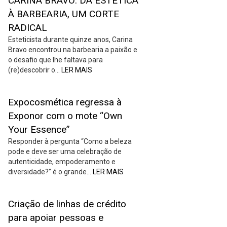
CARINA BRAVO: DA ESTÉTICA
À BARBEARIA, UM CORTE
RADICAL
Esteticista durante quinze anos, Carina
Bravo encontrou na barbearia a paixão e
o desafio que lhe faltava para
(re)descobrir o…
LER MAIS
Expocosmética regressa à
Exponor com o mote “Own
Your Essence”
Responder à pergunta “Como a beleza
pode e deve ser uma celebração de
autenticidade, empoderamento e
diversidade?” é o grande…
LER MAIS
Criação de linhas de crédito
para apoiar pessoas e