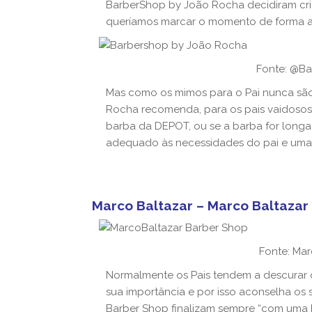
BarberShop by João Rocha decidiram cria
queríamos marcar o momento de forma ai
Fonte: @B
Mas como os mimos para o Pai nunca sã
Rocha recomenda, para os pais vaidosos
barba da DEPOT, ou se a barba for long
adequado às necessidades do pai e uma c
Marco Baltazar – Marco Baltazar
Fonte: Ma
Normalmente os Pais tendem a descurar o
sua importância e por isso aconselha os 
Barber Shop finalizam sempre “com uma hi