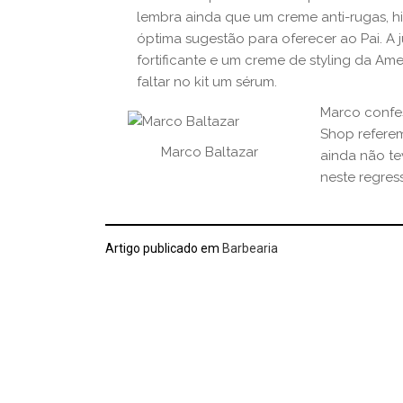
lembra ainda que um creme anti-rugas, hi
óptima sugestão para oferecer ao Pai. A
fortificante e um creme de styling da Am
faltar no kit um sérum.
Marco confes
Shop referem
Marco Baltazar
ainda não te
neste regres
Artigo publicado em
Barbearia