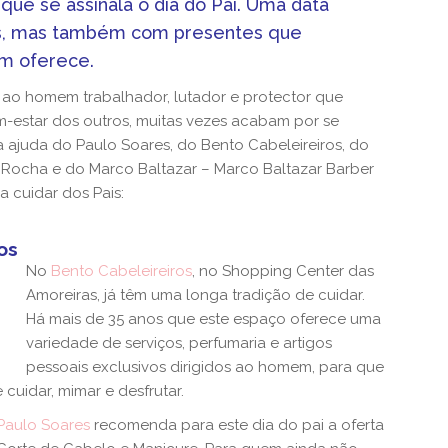
 que se assinala o dia do Pai. Uma data
os, mas também com presentes que
m oferece.
o homem trabalhador, lutador e protector que
-estar dos outros, muitas vezes acabam por se
 ajuda do Paulo Soares, do Bento Cabeleireiros, do
Rocha e do Marco Baltazar – Marco Baltazar Barber
 cuidar dos Pais:
os
No
Bento Cabeleireiros
, no Shopping Center das
Amoreiras, já têm uma longa tradição de cuidar.
Há mais de 35 anos que este espaço oferece uma
variedade de serviços, perfumaria e artigos
pessoais exclusivos dirigidos ao homem, para que
cuidar, mimar e desfrutar.
Paulo Soares
recomenda para este dia do pai a oferta