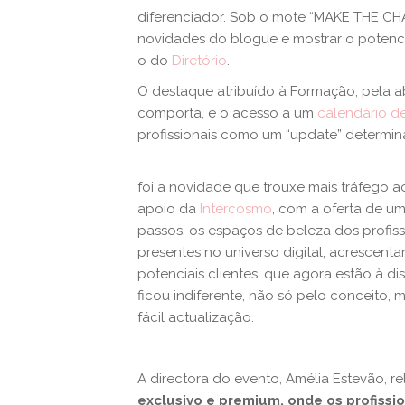
diferenciador. Sob o mote “MAKE THE CH
novidades do blogue e mostrar o potenci
o do
Diretório
.
O destaque atribuído à Formação, pela
comporta, e o acesso a um
calendário de
profissionais como um “update” determina
foi a novidade que trouxe mais tráfeg
apoio da
Intercosmo
, com a oferta de um
passos, os espaços de beleza dos profiss
presentes no universo digital, acrescen
potenciais clientes, que agora estão à d
ficou indiferente, não só pelo conceito, m
fácil actualização.
A directora do evento, Amélia Estevão, r
exclusivo e premium, onde os profissi