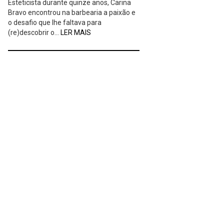
Esteticista durante quinze anos, Carina
Bravo encontrou na barbearia a paixão e
o desafio que lhe faltava para
(re)descobrir o…
LER MAIS