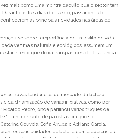
 vez mais como uma montra daquilo que o sector tem
s. Durante os três dias do evento, passaram pelo
 conhecerem as principais novidades nas áreas de
bruçou-se sobre a importância de um estilo de vida
, cada vez mais naturais e ecológicos, assumem um
star interior que deixa transparecer a beleza única
ecer as novas tendências do mercado da beleza,
 e da dinamização de várias iniciativas, como por
 Ricardo Pedro, onde partilhou vários truques de
lks” – um conjunto de palestras em que se
atarina Gouveia, Sofia Arruda e Adriane Garcia,
ilharam os seus cuidados de beleza com a audiência e