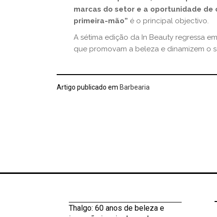
marcas do setor e a oportunidade de
primeira-mão”
é o principal objectivo.
A sétima edição da In Beauty regressa em
que promovam a beleza e dinamizem o s
Artigo publicado em
Barbearia
Thalgo: 60 anos de beleza e