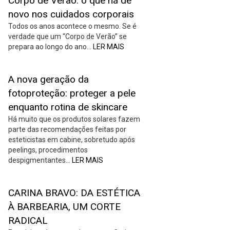
Corpo de Verão: o que há de
novo nos cuidados corporais
Todos os anos acontece o mesmo. Se é
verdade que um “Corpo de Verão” se
prepara ao longo do ano…
LER MAIS
A nova geração da
fotoproteção: proteger a pele
enquanto rotina de skincare
Há muito que os produtos solares fazem
parte das recomendações feitas por
esteticistas em cabine, sobretudo após
peelings, procedimentos
despigmentantes…
LER MAIS
CARINA BRAVO: DA ESTÉTICA
À BARBEARIA, UM CORTE
RADICAL