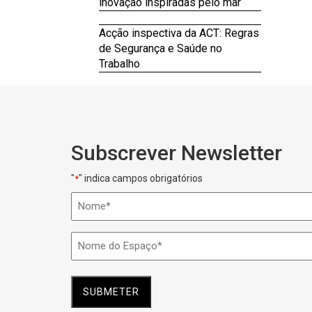
inovação inspiradas pelo mar
Acção inspectiva da ACT: Regras
de Segurança e Saúde no
Trabalho
Subscrever Newsletter
"
" indica campos obrigatórios
*
Nome
*
Nome
do
Espaço
*