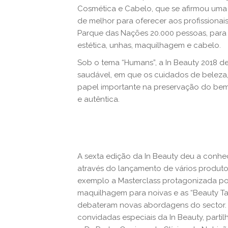
Cosmética e Cabelo, que se afirmou uma
de melhor para oferecer aos profissionai
Parque das Nações 20.000 pessoas, para
estética, unhas, maquilhagem e cabelo.
Sob o tema “Humans”, a In Beauty 2018 de
saudável, em que os cuidados de beleza
papel importante na preservação do bem-e
e autêntica.
A sexta edição da In Beauty deu a conh
através do lançamento de vários produtos
exemplo a Masterclass protagonizada por
maquilhagem para noivas e as “Beauty Ta
debateram novas abordagens do sector. C
convidadas especiais da In Beauty, part