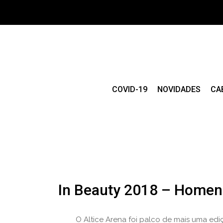
COVID-19
NOVIDADES
CA
In Beauty 2018 – Homen
O Altice Arena foi palco de mais uma ediç