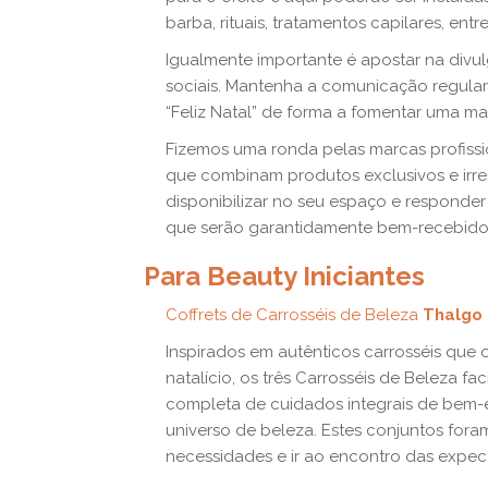
barba, rituais, tratamentos capilares, entr
Igualmente importante é apostar na divu
sociais. Mantenha a comunicação regular
“Feliz Natal” de forma a fomentar uma mai
Fizemos uma ronda pelas marcas profissi
que combinam produtos exclusivos e irre
disponibilizar no seu espaço e responder
que serão garantidamente bem-recebido
Para Beauty Iniciantes
Coffrets de Carrosséis de Beleza
Thalgo
Inspirados em autênticos carrosséis que
natalício, os três Carrosséis de Beleza f
completa de cuidados integrais de bem-es
universo de beleza. Estes conjuntos fo
necessidades e ir ao encontro das expecta