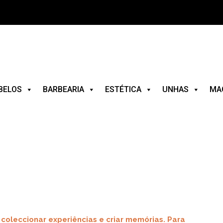
BELOS
BARBEARIA
ESTÉTICA
UNHAS
MA
 coleccionar experiências e criar memórias. Para