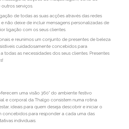
e outros serviços.
lgação de todas as suas acções através das redes
 e não deixe de incluir mensagens personalizadas de
or ligação com os seus clientes.
onais e reunimos um conjunto de presentes de beleza
sistíveis cuidadosamente concebidos para
 a todas as necessidades dos seus clientes. Presentes
s!
 oferecem uma visão 360° do ambiente festivo
acial e corporal da Thalgo consistem numa rotina
tar, ideais para quem deseja descobrir e iniciar o
ram concebidos para responder a cada uma das
tivas individuais.