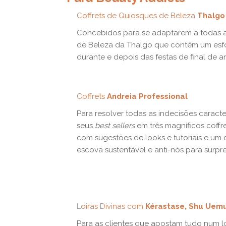
Coffrets de Quiosques de Beleza
Thalgo
Concebidos para se adaptarem a todas as
de Beleza da Thalgo que contêm um esfol
durante e depois das festas de final de a
Coffrets
Andreia Professional
Para resolver todas as indecisões caracte
seus
best sellers
em três magníficos coff
com sugestões de looks e tutoriais e um
escova sustentável e anti-nós para surpr
Loiras Divinas com
Kérastase, Shu Uem
Para as clientes que apostam tudo num lo