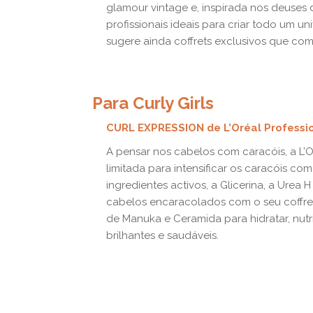
glamour vintage e, inspirada nos deuses
profissionais ideais para criar todo um 
sugere ainda coffrets exclusivos que com
Para Curly Girls
CURL EXPRESSION de L’Oréal Professi
A pensar nos cabelos com caracóis, a L
limitada para intensificar os caracóis com
ingredientes activos, a Glicerina, a Urea 
cabelos encaracolados com o seu coffre
de Manuka e Ceramida para hidratar, nutr
brilhantes e saudáveis.