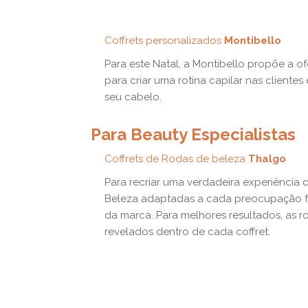
Coffrets personalizados
Montibello
Para este Natal, a Montibello propõe a 
para criar uma rotina capilar nas client
seu cabelo.
Para Beauty Especialistas
Coffrets de Rodas de beleza
Thalgo
Para recriar uma verdadeira experiência
Beleza adaptadas a cada preocupação faci
da marca. Para melhores resultados, as ro
revelados dentro de cada coffret.