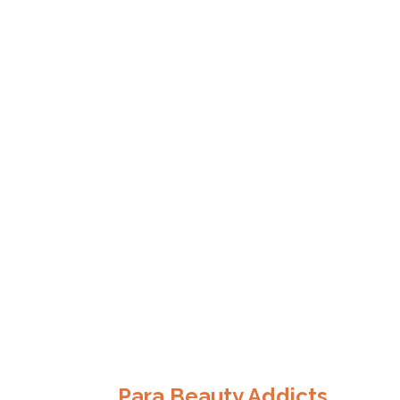
Para Beauty Addicts