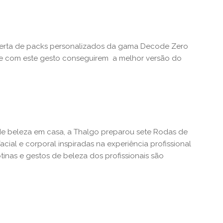
oferta de packs personalizados da gama Decode Zero
es e com este gesto conseguirem a melhor versão do
 de beleza em casa, a Thalgo preparou sete Rodas de
al e corporal inspiradas na experiência profissional
tinas e gestos de beleza dos profissionais são