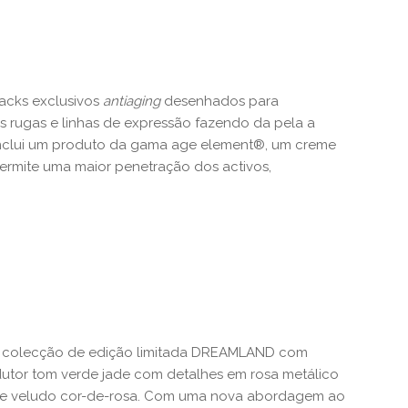
packs exclusivos
antiaging
desenhados para
 as rugas e linhas de expressão fazendo da pela a
 inclui um produto da gama age element®, um creme
permite uma maior penetração dos activos,
 a colecção de edição limitada DREAMLAND com
dutor tom verde jade com detalhes em rosa metálico
e veludo cor-de-rosa. Com uma nova abordagem ao