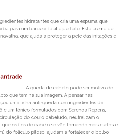
gredientes hidratantes que cria uma espuma que
arba para um barbear fácil e perfeito. Este creme de
navalha, que ajuda a proteger a pele das irritações e
mantrade
A queda de cabelo pode ser motivo de
cto que tem na sua imagem. A pensar nas
ançou uma linha anti-queda com ingredientes de
 e um tónico formulados com Serenoa Repens,
ocirculação do couro cabeludo, neutralizam o
 que os fios de cabelo se vão tornando mais curtos e
 do folículo piloso, ajudam a fortalecer o bolbo