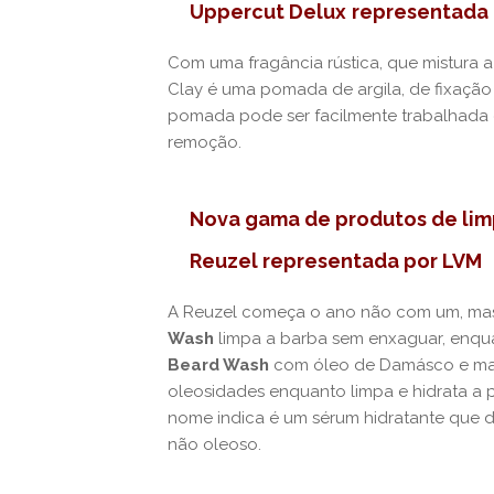
Uppercut Delux
representada
Com uma fragância rústica, que mistura 
Clay é uma pomada de argila, de fixação
pomada pode ser facilmente trabalhada e
remoção.
Nova gama de produtos de lim
Reuzel representada por LVM
A Reuzel começa o ano não com um, mas
Wash
limpa a barba sem enxaguar, enqua
Beard Wash
com óleo de Damásco e man
oleosidades enquanto limpa e hidrata a 
nome indica é um sérum hidratante que 
não oleoso.