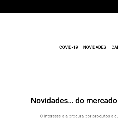
COVID-19
NOVIDADES
CA
Novidades… do mercado
O interesse e a procura por produtos e c