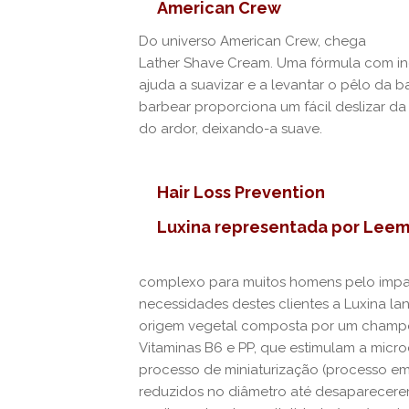
American Crew
Do universo American Crew, chega
Lather Shave Cream. Uma fórmula com in
ajuda a suavizar e a levantar o pêlo da b
barbear proporciona um fácil deslizar da 
do ardor, deixando-a suave.
Hair Loss Prevention
Luxina representada por Lee
complexo para muitos homens pelo impa
necessidades destes clientes a Luxina l
origem vegetal composta por um champô
Vitaminas B6 e PP, que estimulam a micr
processo de miniaturização (processo em
reduzidos no diâmetro até desaparecerem)