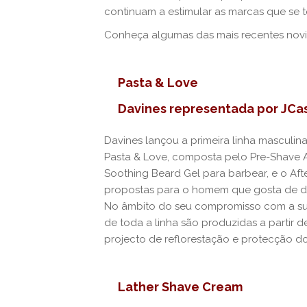
continuam a estimular as marcas que se
Conheça algumas das mais recentes nov
Pasta & Love
Davines representada por JCa
Davines lançou a primeira linha masculina
Pasta & Love, composta pelo Pre-Shave A
Soothing Beard Gel para barbear, e o Aft
propostas para o homem que gosta de des
No âmbito do seu compromisso com a sus
de toda a linha são produzidas a partir
projecto de reflorestação e protecção do
Lather Shave Cream