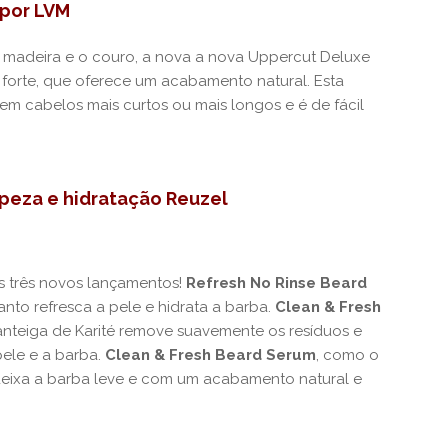
 por LVM
a madeira e o couro, a nova a nova Uppercut Deluxe
 forte, que oferece um acabamento natural. Esta
m cabelos mais curtos ou mais longos e é de fácil
peza e hidratação Reuzel
 três novos lançamentos!
Refresh No Rinse Beard
nto refresca a pele e hidrata a barba.
Clean & Fresh
teiga de Karité remove suavemente os resíduos e
pele e a barba.
Clean & Fresh Beard Serum
, como o
deixa a barba leve e com um acabamento natural e