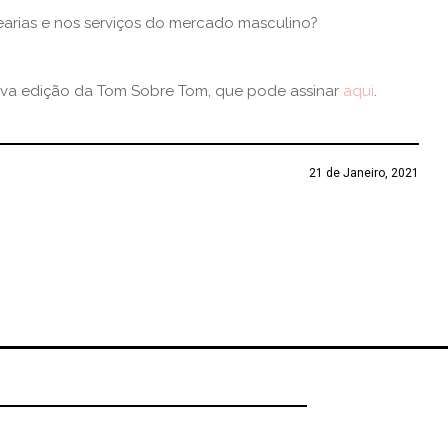
rias e nos serviços do mercado masculino?
ova edição da Tom Sobre Tom, que pode assinar
aqui
.
21 de Janeiro, 2021