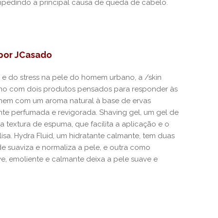
 impedindo a principal causa de queda de cabelo.
por JCasado
e do stress na pele do homem urbano, a /skin
no com dois produtos pensados para responder às
mem com um aroma natural à base de ervas
te perfumada e revigorada. Shaving gel, um gel de
a textura de espuma, que facilita a aplicação e o
isa. Hydra Fluid, um hidratante calmante, tem duas
e suaviza e normaliza a pele, e outra como
eve, emoliente e calmante deixa a pele suave e