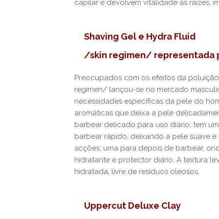
capilar e devolvem vitalidade às raízes,
Shaving Gel e Hydra Fluid
/skin regimen/ representada 
Preocupados com os efeitos da poluição 
regimen/ lançou-se no mercado masculi
necessidades específicas da pele do ho
aromáticas que deixa a pele delicadamen
barbear delicado para uso diário, tem um
barbear rápido, deixando a pele suave e l
acções: uma para depois de barbear, ond
hidratante e protector diário. A textura l
hidratada, livre de resíduos oleosos.
Uppercut Deluxe Clay