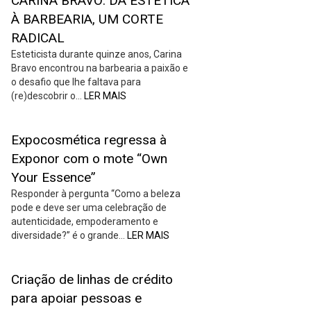
CARINA BRAVO: DA ESTÉTICA
À BARBEARIA, UM CORTE
RADICAL
Esteticista durante quinze anos, Carina
Bravo encontrou na barbearia a paixão e
o desafio que lhe faltava para
(re)descobrir o…
LER MAIS
Expocosmética regressa à
Exponor com o mote “Own
Your Essence”
Responder à pergunta “Como a beleza
pode e deve ser uma celebração de
autenticidade, empoderamento e
diversidade?” é o grande…
LER MAIS
Criação de linhas de crédito
para apoiar pessoas e