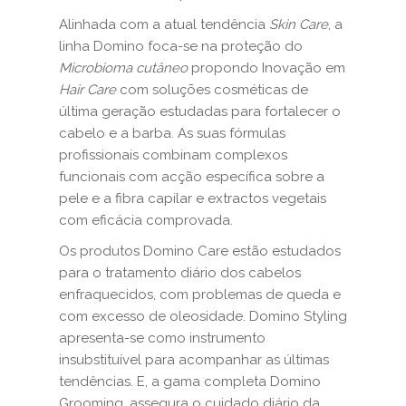
Alinhada com a atual tendência
Skin Care
, a
linha Domino foca-se na proteção do
Microbioma cutâneo
propondo Inovação em
Hair Care
com soluções cosméticas de
última geração estudadas para fortalecer o
cabelo e a barba. As suas fórmulas
profissionais combinam complexos
funcionais com acção específica sobre a
pele e a fibra capilar e extractos vegetais
com eficácia comprovada.
Os produtos Domino Care estão estudados
para o tratamento diário dos cabelos
enfraquecidos, com problemas de queda e
com excesso de oleosidade. Domino Styling
apresenta-se como instrumento
insubstituível para acompanhar as últimas
tendências. E, a gama completa Domino
Grooming, assegura o cuidado diário da