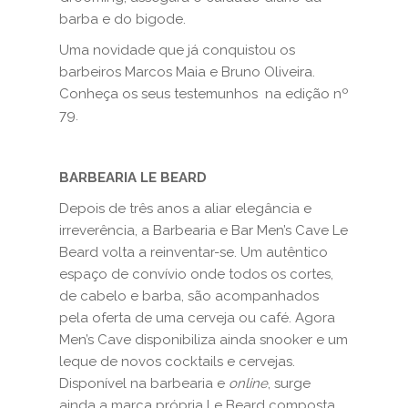
barba e do bigode.
Uma novidade que já conquistou os
barbeiros Marcos Maia e Bruno Oliveira.
Conheça os seus testemunhos na edição nº
79.
BARBEARIA LE BEARD
Depois de três anos a aliar elegância e
irreverência, a Barbearia e Bar Men’s Cave Le
Beard volta a reinventar-se. Um autêntico
espaço de convívio onde todos os cortes,
de cabelo e barba, são acompanhados
pela oferta de uma cerveja ou café. Agora
Men’s Cave disponibiliza ainda snooker e um
leque de novos cocktails e cervejas.
Disponível na barbearia e
online
, surge
ainda a marca própria Le Beard composta