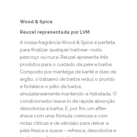
Wood & Spice
Reuzel representada por LVM
A nossa fragrância Wood & Spice é perfeita
para finalizar qualquer barbear- rosto,
pescoço ou nuca. Reuzel apresenta três
produtos para o cuidado da pele e barba.
Composto por manteiga de karité e óleo de
argão, o bálsamo de barba reduz o prurido
e fortalece o pêlo da barba,
simulataneamente mantendo-a hidratada. O
condicionador leave-in de rápida absorção
desodoriza a barba. E, por fim, um after-
shave com uma fórmula cremosa e com
notas cítricas e de sândalo para deixar a
pele fresca e suave – refresca, desodoriza e