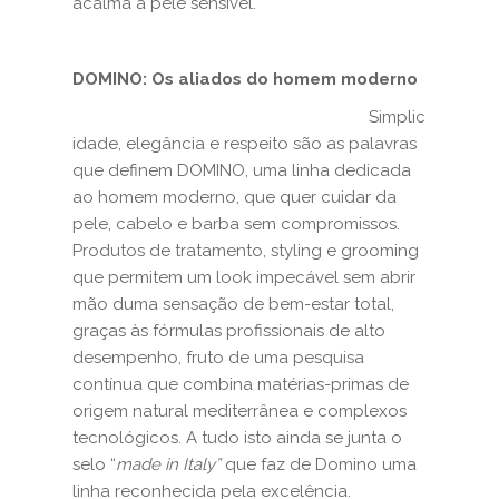
acalma a pele sensível.
DOMINO: Os aliados do homem moderno
Simplic
idade, elegância e respeito são as palavras
que definem DOMINO, uma linha dedicada
ao homem moderno, que quer cuidar da
pele, cabelo e barba sem compromissos.
Produtos de tratamento, styling e grooming
que permitem um look impecável sem abrir
mão duma sensação de bem-estar total,
graças às fórmulas profissionais de alto
desempenho, fruto de uma pesquisa
contínua que combina matérias-primas de
origem natural mediterrânea e complexos
tecnológicos. A tudo isto ainda se junta o
selo “
made in Italy”
que faz de Domino uma
linha reconhecida pela excelência.