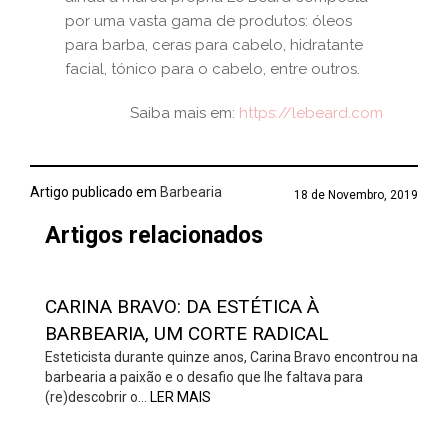
por uma vasta gama de produtos: óleos
para barba, ceras para cabelo, hidratante
facial, tónico para o cabelo, entre outros.
Saiba mais em:
https://lebeard.com
Artigo publicado em
Barbearia
18 de Novembro, 2019
Artigos relacionados
CARINA BRAVO: DA ESTÉTICA À
BARBEARIA, UM CORTE RADICAL
Esteticista durante quinze anos, Carina Bravo encontrou na
barbearia a paixão e o desafio que lhe faltava para
(re)descobrir o…
LER MAIS