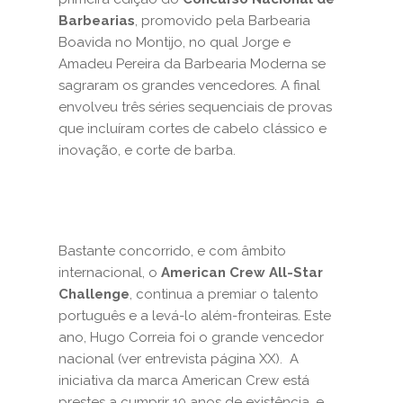
Barbearias
, promovido pela Barbearia
Boavida no Montijo, no qual Jorge e
Amadeu Pereira da Barbearia Moderna se
sagraram os grandes vencedores. A final
envolveu três séries sequenciais de provas
que incluíram cortes de cabelo clássico e
inovação, e corte de barba.
Bastante concorrido, e com âmbito
internacional, o
American Crew All-Star
Challenge
, continua a premiar o talento
português e a levá-lo além-fronteiras. Este
ano, Hugo Correia foi o grande vencedor
nacional (ver entrevista página XX). A
iniciativa da marca American Crew está
prestes a cumprir 10 anos de existência, e