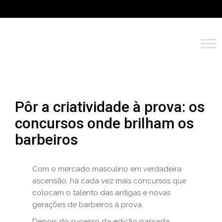
Pôr a criatividade à prova: os
concursos onde brilham os
barbeiros
Com o mercado masculino em verdadeira
ascensão, há cada vez mais concursos que
colocam o talento das antigas e novas
gerações de barbeiros à prova.
Depois do sucesso da edição passada,