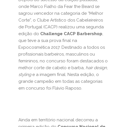
onde Marco Fialho da Fear the Beard se
sagrou vencedor na categoria de “Melhor
Corte”, o Clube Artístico dos Cabeleireiros
de Portugal (CACP) realizou uma segunda
edição do
Challenge CACP Barbershop
,
que teve a sua prova final na
Expocosmética 2017. Destinado a todos os
profissionais barbeiros, masculinos ou
femininos, no concurso foram destacados o
melhor corte de cabelo e barba,
hair design
,
styling
e a imagem final. Nesta edição, o
grande campeão em todas as categorias
em concurso foi Flávio Raposo.
Ainda em território nacional decorreu a
primeira edição do
Concurso Nacional de