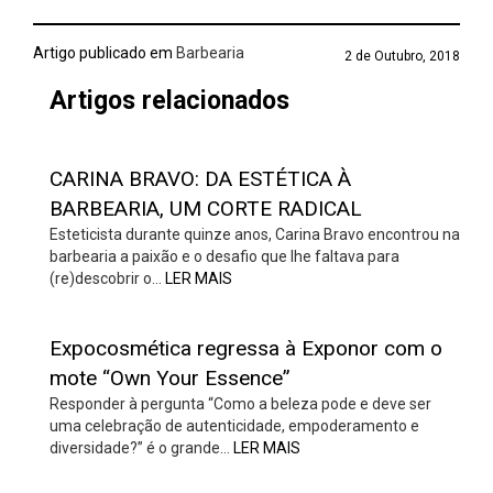
Artigo publicado em
Barbearia
2 de Outubro, 2018
Artigos relacionados
CARINA BRAVO: DA ESTÉTICA À
BARBEARIA, UM CORTE RADICAL
Esteticista durante quinze anos, Carina Bravo encontrou na
barbearia a paixão e o desafio que lhe faltava para
(re)descobrir o…
LER MAIS
Expocosmética regressa à Exponor com o
mote “Own Your Essence”
Responder à pergunta “Como a beleza pode e deve ser
uma celebração de autenticidade, empoderamento e
diversidade?” é o grande…
LER MAIS