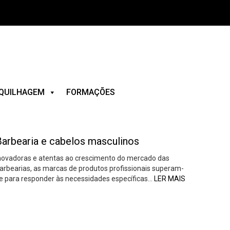
QUILHAGEM
FORMAÇÕES
Barbearia e cabelos masculinos
novadoras e atentas ao crescimento do mercado das
arbearias, as marcas de produtos profissionais superam-
e para responder às necessidades específicas…
LER MAIS