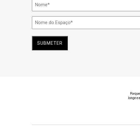
Nome
*
Nome
do
Espaço
*
Porque
longe e 