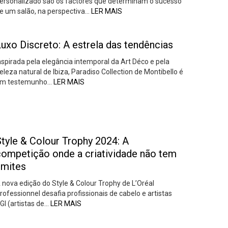
ersonalizado são os factores que determinam o sucesso
e um salão, na perspectiva…
LER MAIS
uxo Discreto: A estrela das tendências
nspirada pela elegância intemporal da Art Déco e pela
eleza natural de Ibiza, Paradiso Collection de Montibello é
m testemunho…
LER MAIS
Style & Colour Trophy 2024: A
competição onde a criatividade não tem
imites
 nova edição do Style & Colour Trophy de L’Oréal
rofessionnel desafia profissionais de cabelo e artistas
GI (artistas de…
LER MAIS