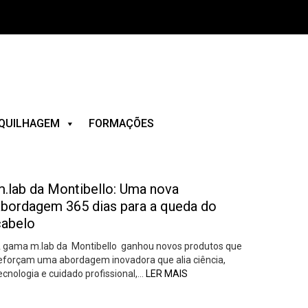
QUILHAGEM
FORMAÇÕES
m.lab da Montibello: Uma nova
abordagem 365 dias para a queda do
cabelo
 gama m.lab da Montibello ganhou novos produtos que
eforçam uma abordagem inovadora que alia ciência,
ecnologia e cuidado profissional,…
LER MAIS