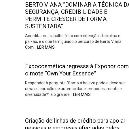
BERTO VIANA “DOMINAR A TÉCNICA D
SEGURANÇA, CREDIBILIDADE E
PERMITE CRESCER DE FORMA
SUSTENTADA”
Acreditar no trabalho feito com intenção, disciplina e
paixão, é o que tem guiado o percurso de Berto Viana.
Com…
LER MAIS
Expocosmética regressa à Exponor com
o mote “Own Your Essence”
Responder à pergunta “Como a beleza pode e deve ser
uma celebração de autenticidade, empoderamento e
diversidade?” é o grande…
LER MAIS
Criação de linhas de crédito para apoiar
pessoas e empresas afectadas pelos