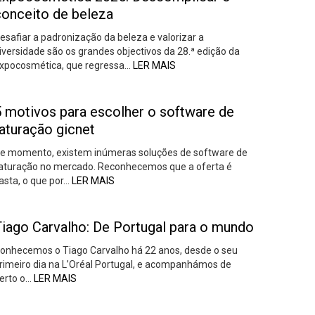
conceito de beleza
esafiar a padronização da beleza e valorizar a
iversidade são os grandes objectivos da 28.ª edição da
xpocosmética, que regressa…
LER MAIS
5 motivos para escolher o software de
aturação gicnet
e momento, existem inúmeras soluções de software de
aturação no mercado. Reconhecemos que a oferta é
asta, o que por…
LER MAIS
Tiago Carvalho: De Portugal para o mundo
onhecemos o Tiago Carvalho há 22 anos, desde o seu
rimeiro dia na L’Oréal Portugal, e acompanhámos de
erto o…
LER MAIS