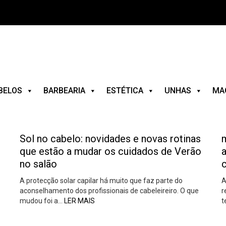
BELOS
BARBEARIA
ESTÉTICA
UNHAS
MA
Sol no cabelo: novidades e novas rotinas
que estão a mudar os cuidados de Verão
no salão
A protecção solar capilar há muito que faz parte do
A
aconselhamento dos profissionais de cabeleireiro. O que
r
mudou foi a…
LER MAIS
t