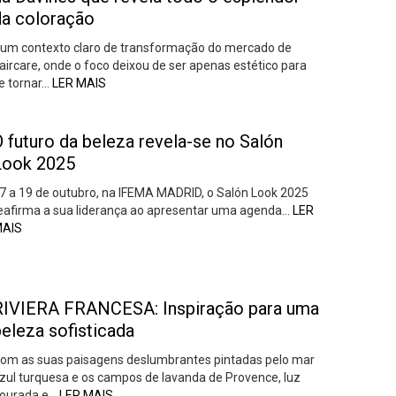
da coloração
um contexto claro de transformação do mercado de
aircare, onde o foco deixou de ser apenas estético para
e tornar…
LER MAIS
 futuro da beleza revela-se no Salón
Look 2025
7 a 19 de outubro, na IFEMA MADRID, o Salón Look 2025
eafirma a sua liderança ao apresentar uma agenda…
LER
AIS
RIVIERA FRANCESA: Inspiração para uma
eleza sofisticada
om as suas paisagens deslumbrantes pintadas pelo mar
zul turquesa e os campos de lavanda de Provence, luz
ourada e…
LER MAIS