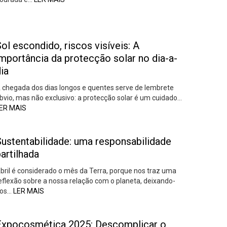
ol escondido, riscos visíveis: A
mportância da protecção solar no dia-a-
ia
 chegada dos dias longos e quentes serve de lembrete
bvio, mas não exclusivo: a protecção solar é um cuidado…
ER MAIS
Sustentabilidade: uma responsabilidade
artilhada
bril é considerado o mês da Terra, porque nos traz uma
eflexão sobre a nossa relação com o planeta, deixando-
os…
LER MAIS
Expocosmética 2025: Descomplicar o