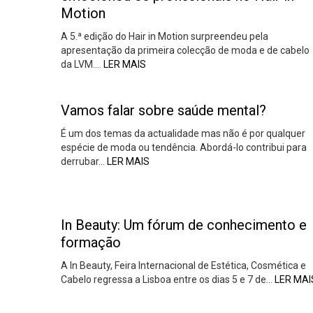
Motion
A 5.ª edição do Hair in Motion surpreendeu pela
apresentação da primeira colecção de moda e de cabelo
da LVM….
LER MAIS
Vamos falar sobre saúde mental?
É um dos temas da actualidade mas não é por qualquer
espécie de moda ou tendência. Abordá-lo contribui para
derrubar…
LER MAIS
In Beauty: Um fórum de conhecimento e
formação
A In Beauty, Feira Internacional de Estética, Cosmética e
Cabelo regressa a Lisboa entre os dias 5 e 7 de…
LER MAI