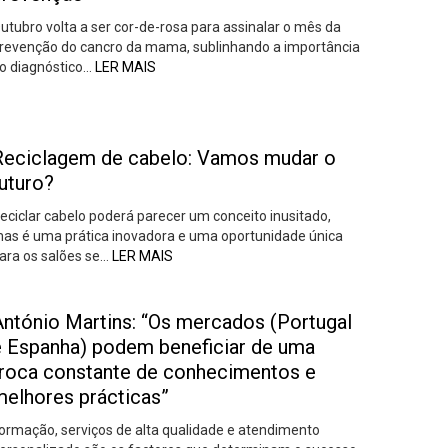
utubro volta a ser cor-de-rosa para assinalar o mês da
revenção do cancro da mama, sublinhando a importância
o diagnóstico…
LER MAIS
Reciclagem de cabelo: Vamos mudar o
uturo?
eciclar cabelo poderá parecer um conceito inusitado,
as é uma prática inovadora e uma oportunidade única
ara os salões se…
LER MAIS
António Martins: “Os mercados (Portugal
e Espanha) podem beneficiar de uma
troca constante de conhecimentos e
melhores prácticas”
ormação, serviços de alta qualidade e atendimento