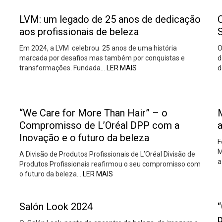
LVM: um legado de 25 anos de dedicação
C
aos profissionais de beleza
Em 2024, a LVM celebrou 25 anos de uma história
O
marcada por desafios mas também por conquistas e
d
transformações. Fundada…
LER MAIS
d
o
“We Care for More Than Hair” – o
Compromisso de L’Oréal DPP com a
Inovação e o futuro da beleza
F
M
A Divisão de Produtos Profissionais de L’Oréal Divisão de
a
Produtos Profissionais reafirmou o seu compromisso com
o futuro da beleza…
LER MAIS
Salón Look 2024