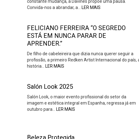
constante mudança, a Davines propõe uma pausa.
Convida-nos a abrandar, a…
LER MAIS
FELICIANO FERREIRA “O SEGREDO
ESTÁ EM NUNCA PARAR DE
APRENDER.”
De filho de cabeleireira que dizia nunca querer seguir a
profissão, a primeiro Redken Artist Internacional do país, 
história…
LER MAIS
Salón Look 2025
Salón Look, o maior evento profissional do setor da
imagem e estética integral em Espanha, regressa já em
outubro para…
LER MAIS
Beleza Protegida