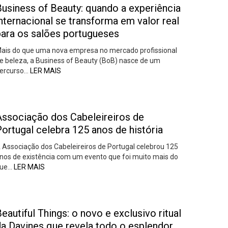
Business of Beauty: quando a experiência
nternacional se transforma em valor real
para os salões portugueses
ais do que uma nova empresa no mercado profissional
e beleza, a Business of Beauty (BoB) nasce de um
ercurso…
LER MAIS
Associação dos Cabeleireiros de
ortugal celebra 125 anos de história
 Associação dos Cabeleireiros de Portugal celebrou 125
nos de existência com um evento que foi muito mais do
ue…
LER MAIS
eautiful Things: o novo e exclusivo ritual
da Davines que revela todo o esplendor