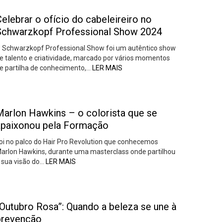
elebrar o ofício do cabeleireiro no
Schwarzkopf Professional Show 2024
 Schwarzkopf Professional Show foi um autêntico show
e talento e criatividade, marcado por vários momentos
e partilha de conhecimento,…
LER MAIS
Marlon Hawkins – o colorista que se
apaixonou pela Formação
oi no palco do Hair Pro Revolution que conhecemos
arlon Hawkins, durante uma masterclass onde partilhou
 sua visão do…
LER MAIS
“Outubro Rosa”: Quando a beleza se une à
prevenção