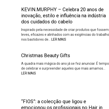
KEVIN.MURPHY – Celebra 20 anos de
inovação, estilo e influência na indústria
dos cuidados do cabelo
Inspirado pela necessidade de criar produtos que fossem
leves, eficazes e alinhados com as exigências do trabalh
nos bastidores de…
LER MAIS
Christmas Beauty Gifts
A quadra mais mágica do ano já se fez anunciar. É tempo
de celebrar e surpreender aqueles que mais amamos…
LER MAIS
“FIOS”: a colecção que ligou e
emocionou os profissionais no Hair in