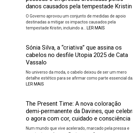
danos causados pela tempestade Kristin
O Governo aprovou um conjunto de medidas de apoio
destinadas a mitigar os impactos causados pela
tempestade Kristin, incluindo a…
LER MAIS
Sónia Silva, a “criativa” que assina os
cabelos no desfile Utopia 2025 de Cata
Vassalo
No universo da moda, o cabelo deixou de ser um mero
detalhe estético para se afirmar como parte essencial d
LER MAIS
The Present Time: A nova coloração
demi-permanente da Davines, que celebr
o agora com cor, cuidado e consciência
Num mundo que vive acelerado, marcado pela pressa e