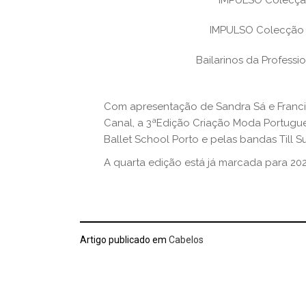
IMPULSO Colecção
IMPULSO Colecção 
Bailarinos da Professi
Com apresentação de Sandra Sá e Franci
Canal, a 3ªEdição Criação Moda Portugues
Ballet School Porto e pelas bandas Till S
A quarta edição está já marcada para 20
Artigo publicado em
Cabelos