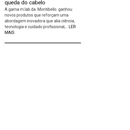
queda do cabelo
A gama m.lab da Montibello ganhou
novos produtos que reforçam uma
abordagem inovadora que alia ciência,
tecnologia e cuidado profissional,…
LER
MAIS