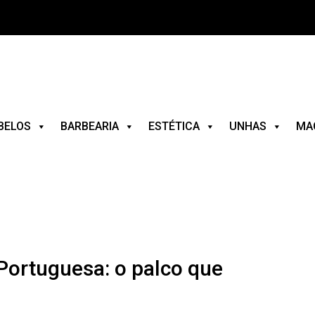
BELOS
BARBEARIA
ESTÉTICA
UNHAS
MA
Portuguesa: o palco que