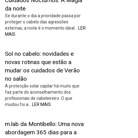
Cuidados Nocturnos: A Magia
da noite
Se durante o dia a prioridade passa por
proteger o cabelo das agressões
externas, a noite é o momento ideal…
LER
MAIS
Sol no cabelo: novidades e
novas rotinas que estão a
mudar os cuidados de Verão
no salão
A protecção solar capilar há muito que
faz parte do aconselhamento dos
profissionais de cabeleireiro. O que
mudou foi a…
LER MAIS
m.lab da Montibello: Uma nova
abordagem 365 dias para a