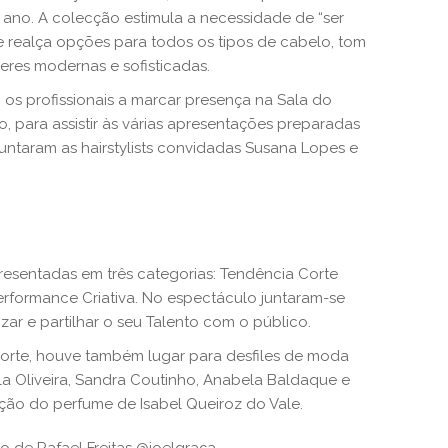
 ano. A colecção estimula a necessidade de “ser
ue realça opções para todos os tipos de cabelo, tom
res modernas e sofisticadas.
os profissionais a marcar presença na Sala do
, para assistir às várias apresentações preparadas
juntaram as hairstylists convidadas Susana Lopes e
esentadas em três categorias: Tendência Corte
erformance Criativa. No espectáculo juntaram-se
izar e partilhar o seu Talento com o público.
orte, houve também lugar para desfiles de moda
ela Oliveira, Sandra Coutinho, Anabela Baldaque e
ação do perfume de Isabel Queiroz do Vale.