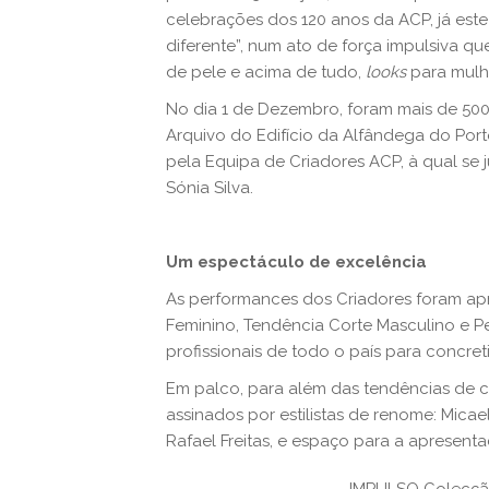
celebrações dos 120 anos da ACP, já este
diferente”, num ato de força impulsiva q
de pele e acima de tudo,
looks
para mulhe
No dia 1 de Dezembro, foram mais de 500 
Arquivo do Edifício da Alfândega do Porto
pela Equipa de Criadores ACP, à qual se 
Sónia Silva.
Um espectáculo de excelência
As performances dos Criadores foram apr
Feminino, Tendência Corte Masculino e P
profissionais de todo o país para concret
Em palco, para além das tendências de c
assinados por estilistas de renome: Mica
Rafael Freitas, e espaço para a apresent