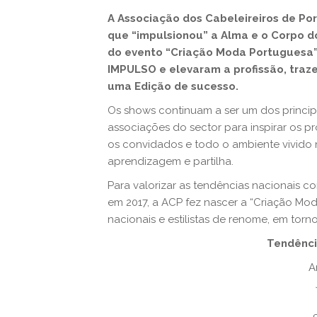
A Associação dos Cabeleireiros de P
que “impulsionou” a Alma e o Corpo dos
do evento “Criação Moda Portuguesa”,
IMPULSO e elevaram a profissão, tra
uma Edição de sucesso.
Os shows continuam a ser um dos princip
associações do sector para inspirar os pr
os convidados e todo o ambiente vivid
aprendizagem e partilha.
Para valorizar as tendências nacionais c
em 2017, a ACP fez nascer a “Criação Mo
nacionais e estilistas de renome, em torn
Tendênci
A