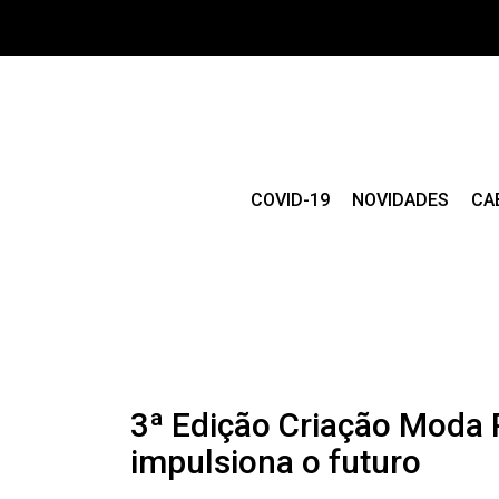
COVID-19
NOVIDADES
CA
3ª Edição Criação Moda 
impulsiona o futuro