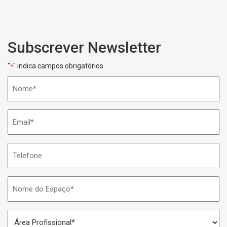
Subscrever Newsletter
"
" indica campos obrigatórios
*
Nome
*
Email
*
Telefone
Nome
do
Espaço
Área
*
Profissional