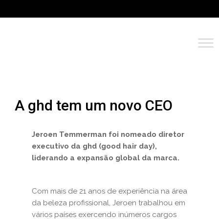
A ghd tem um novo CEO
Jeroen Temmerman foi nomeado diretor
executivo da ghd (good hair day),
liderando a expansão global da marca.
Com mais de 21 anos de experiência na área
da beleza profissional, Jeroen trabalhou em
vários países exercendo inúmeros cargos