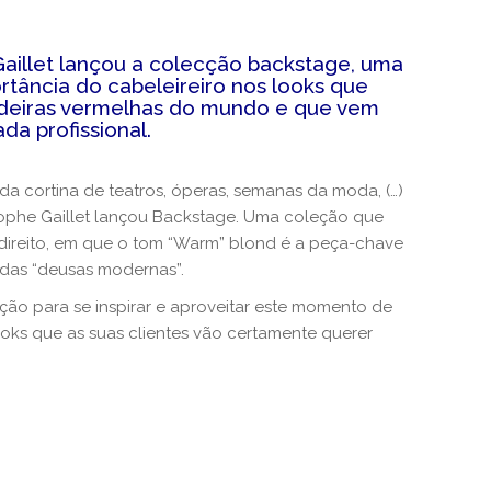
Gaillet lançou a colecção backstage, uma
rtância do cabeleireiro nos looks que
adeiras vermelhas do mundo e que vem
ada profissional.
da cortina de teatros, óperas, semanas da moda, (…)
tophe Gaillet lançou Backstage. Uma coleção que
direito, em que o tom “Warm” blond é a peça-chave
 das “deusas modernas”.
ão para se inspirar e aproveitar este momento de
oks que as suas clientes vão certamente querer