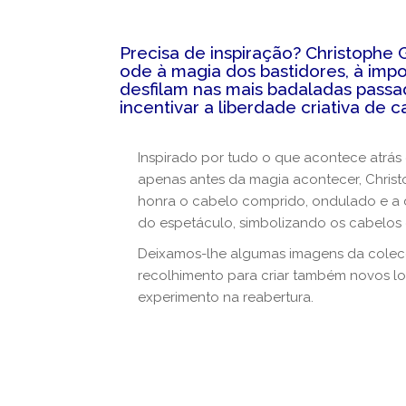
Precisa de inspiração? Christophe 
ode à magia dos bastidores, à impo
desfilam nas mais badaladas pass
incentivar a liberdade criativa de c
Inspirado por tudo o que acontece atrás 
apenas antes da magia acontecer, Chris
honra o cabelo comprido, ondulado e a 
do espetáculo, simbolizando os cabelos
Deixamos-lhe algumas imagens da colecç
recolhimento para criar também novos lo
experimento na reabertura.