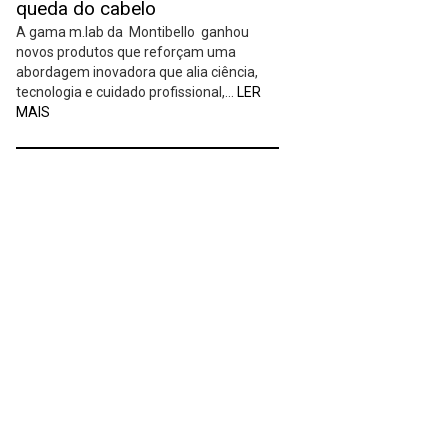
queda do cabelo
A gama m.lab da Montibello ganhou
novos produtos que reforçam uma
abordagem inovadora que alia ciência,
tecnologia e cuidado profissional,…
LER
MAIS