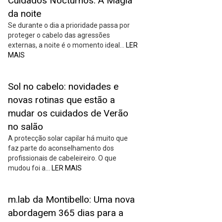
Cuidados Nocturnos: A Magia
da noite
Se durante o dia a prioridade passa por
proteger o cabelo das agressões
externas, a noite é o momento ideal…
LER
MAIS
Sol no cabelo: novidades e
novas rotinas que estão a
mudar os cuidados de Verão
no salão
A protecção solar capilar há muito que
faz parte do aconselhamento dos
profissionais de cabeleireiro. O que
mudou foi a…
LER MAIS
m.lab da Montibello: Uma nova
abordagem 365 dias para a