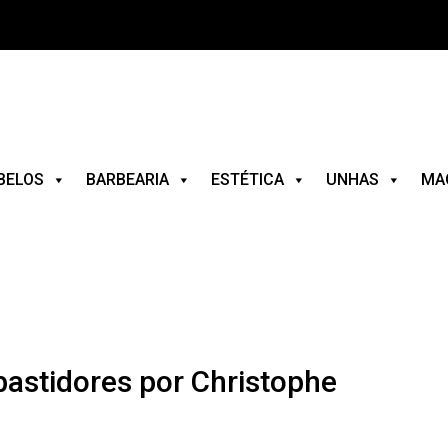
BELOS
BARBEARIA
ESTÉTICA
UNHAS
MA
bastidores por Christophe