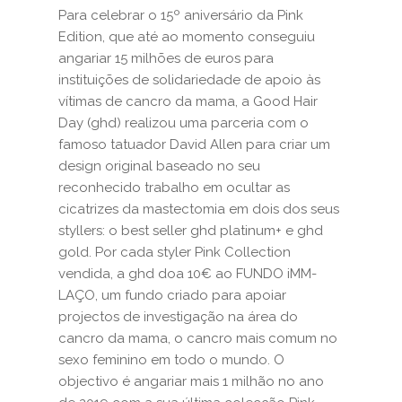
Para celebrar o 15º aniversário da Pink
Edition, que até ao momento conseguiu
angariar 15 milhões de euros para
instituições de solidariedade de apoio às
vítimas de cancro da mama, a Good Hair
Day (ghd) realizou uma parceria com o
famoso tatuador David Allen para criar um
design original baseado no seu
reconhecido trabalho em ocultar as
cicatrizes da mastectomia em dois dos seus
styllers: o best seller ghd platinum+ e ghd
gold. Por cada styler Pink Collection
vendida, a ghd doa 10€ ao FUNDO iMM-
LAÇO, um fundo criado para apoiar
projectos de investigação na área do
cancro da mama, o cancro mais comum no
sexo feminino em todo o mundo. O
objectivo é angariar mais 1 milhão no ano