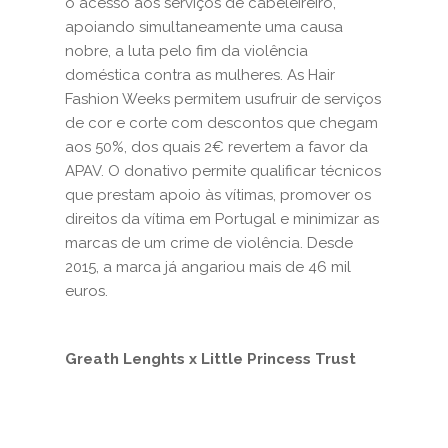
o acesso aos serviços de cabeleireiro,
apoiando simultaneamente uma causa
nobre, a luta pelo fim da violência
doméstica contra as mulheres. As Hair
Fashion Weeks permitem usufruir de serviços
de cor e corte com descontos que chegam
aos 50%, dos quais 2€ revertem a favor da
APAV. O donativo permite qualificar técnicos
que prestam apoio às vítimas, promover os
direitos da vítima em Portugal e minimizar as
marcas de um crime de violência. Desde
2015, a marca já angariou mais de 46 mil
euros.
Greath Lenghts x Little Princess Trust