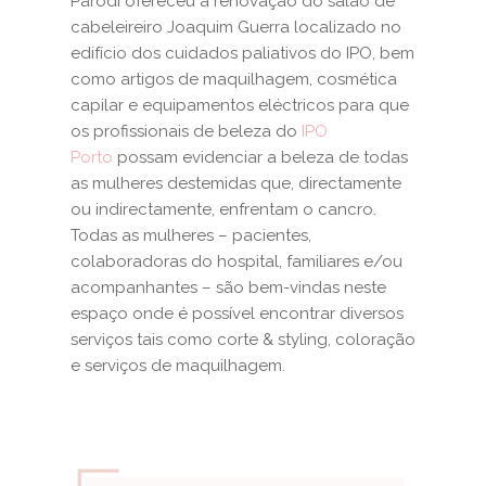
Parodi ofereceu a renovação do salão de
cabeleireiro Joaquim Guerra localizado no
edifício dos cuidados paliativos do IPO, bem
como artigos de maquilhagem, cosmética
capilar e equipamentos eléctricos para que
os profissionais de beleza do
IPO
Porto
possam evidenciar a beleza de todas
as mulheres destemidas que, directamente
ou indirectamente, enfrentam o cancro.
Todas as mulheres – pacientes,
colaboradoras do hospital, familiares e/ou
acompanhantes – são bem-vindas neste
espaço onde é possível encontrar diversos
serviços tais como corte & styling, coloração
e serviços de maquilhagem.