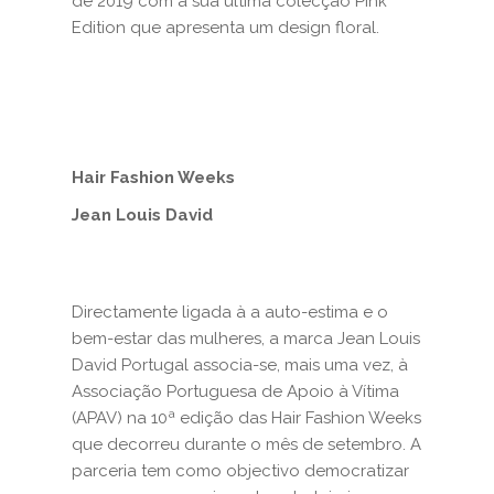
de 2019 com a sua última colecção Pink
Edition que apresenta um design floral.
Hair Fashion Weeks
Jean Louis David
Directamente ligada à a auto-estima e o
bem-estar das mulheres, a marca Jean Louis
David Portugal associa-se, mais uma vez, à
Associação Portuguesa de Apoio à Vítima
(APAV) na 10ª edição das Hair Fashion Weeks
que decorreu durante o mês de setembro. A
parceria tem como objectivo democratizar