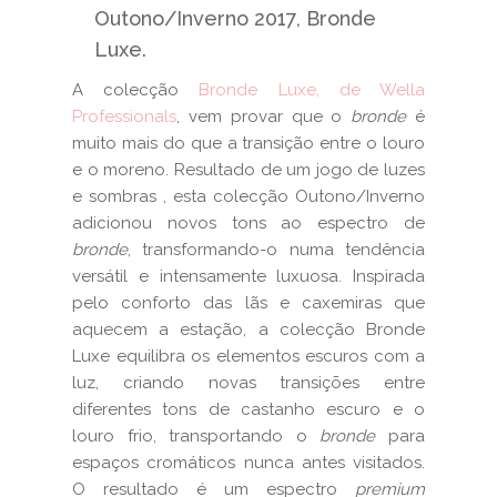
Outono/Inverno 2017, Bronde
Luxe.
A colecção
Bronde Luxe, de Wella
Professionals
, vem provar que o
bronde
é
muito mais do que a transição entre o louro
e o moreno. Resultado de um jogo de luzes
e sombras , esta colecção Outono/Inverno
adicionou novos tons ao espectro de
bronde
, transformando-o numa tendência
versátil e intensamente luxuosa. Inspirada
pelo conforto das lãs e caxemiras que
aquecem a estação, a colecção Bronde
Luxe equilibra os elementos escuros com a
luz, criando novas transições entre
diferentes tons de castanho escuro e o
louro frio, transportando o
bronde
para
espaços cromáticos nunca antes visitados.
O resultado é um espectro
premium