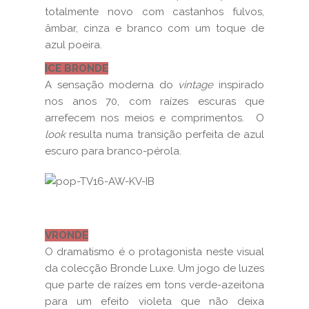
totalmente novo com castanhos fulvos,
âmbar, cinza e branco com um toque de
azul poeira.
ICE BRONDE
A sensação moderna do
vintage
inspirado
nos anos 70, com raízes escuras que
arrefecem nos meios e comprimentos. O
look
resulta numa transição perfeita de azul
escuro para branco-pérola.
VRONDE
O dramatismo é o protagonista neste visual
da colecção Bronde Luxe. Um jogo de luzes
que parte de raízes em tons verde-azeitona
para um efeito violeta que não deixa