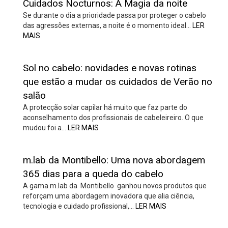
Cuidados Nocturnos: A Magia da noite
Se durante o dia a prioridade passa por proteger o cabelo
das agressões externas, a noite é o momento ideal…
LER
MAIS
Sol no cabelo: novidades e novas rotinas
que estão a mudar os cuidados de Verão no
salão
A protecção solar capilar há muito que faz parte do
aconselhamento dos profissionais de cabeleireiro. O que
mudou foi a…
LER MAIS
m.lab da Montibello: Uma nova abordagem
365 dias para a queda do cabelo
A gama m.lab da Montibello ganhou novos produtos que
reforçam uma abordagem inovadora que alia ciência,
tecnologia e cuidado profissional,…
LER MAIS