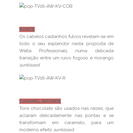
RONZE
Os cabelos castanhos fulvos revelam-se em
todo o seu esplendor nesta proposta de
Wella Professionals, numa delicada
transição entre um ruivo fogoso e morango
sunkissed
.
CARAMEL BRONDE
Tons chocolate são usados nas raízes, que
aclaram delicadamente nas pontas e se
transformam em caramelo, para um
moderno efeito
sunkissed.