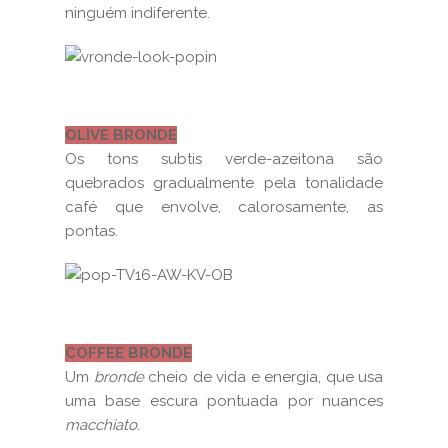
ninguém indiferente.
OLIVE BRONDE
Os tons subtis verde-azeitona são
quebrados gradualmente pela tonalidade
café que envolve, calorosamente, as
pontas.
COFFEE BRONDE
Um
bronde
cheio de vida e energia, que usa
uma base escura pontuada por nuances
macchiato
.