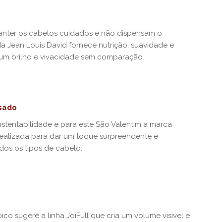
ter os cabelos cuidados e não dispensam o
a Jean Louis David fornece nutrição, suavidade e
 um brilho e vivacidade sem comparação.
asado
stentabilidade e para este São Valentim a marca
idealizada para dar um toque surpreendente e
os os tipos de cabelo.
ico sugere a linha JoiFull que cria um volume visível e