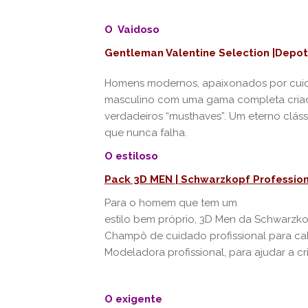
O Vaidoso
Gentleman Valentine Selection |Depo
Homens modernos, apaixonados por cuid
masculino com uma gama completa criada 
verdadeiros “musthaves”. Um eterno cl
que nunca falha.
O estiloso
Pack 3D MEN | Schwarzkopf Professio
Para o homem que tem um
estilo bem próprio, 3D Men da Schwarzkop
Champô de cuidado profissional para cab
Modeladora profissional, para ajudar a cri
O exigente