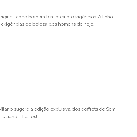
riginal, cada homem tem as suas exigências. A linha
s exigências de beleza dos homens de hoje.
Milano sugere a edição exclusiva dos coffrets de Semi
taliana – La Tos!