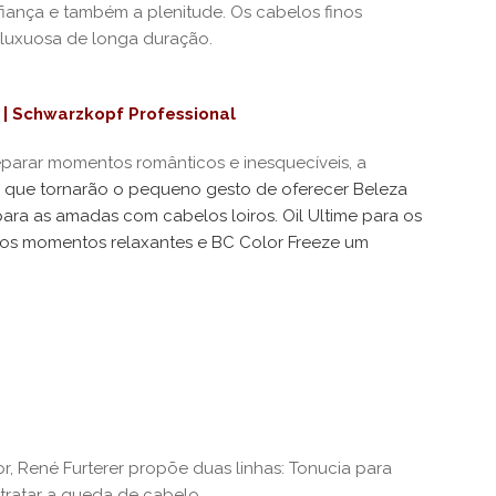
iança e também a plenitude. Os cabelos finos
luxuosa de longa duração.
 | Schwarzkopf Professional
parar momentos românticos e inesquecíveis, a
s que tornarão o pequeno gesto de oferecer Beleza
ra as amadas com cabelos loiros. Oil Ultime para os
os momentos relaxantes e BC Color Freeze um
, René Furterer propõe duas linhas: Tonucia para
tratar a queda de cabelo.