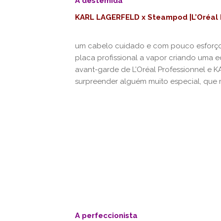
A destemida
KARL LAGERFELD x Steampod |L’Oréal P
um cabelo cuidado e com pouco esforço, 
placa profissional a vapor criando uma ed
avant-garde de L’Oréal Professionnel e 
surpreender alguém muito especial, que
A perfeccionista