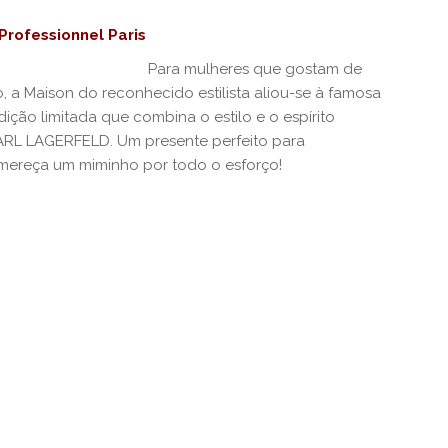
rofessionnel Paris
Para mulheres que gostam de
a Maison do reconhecido estilista aliou-se à famosa
ição limitada que combina o estilo e o espírito
KARL LAGERFELD. Um presente perfeito para
 mereça um miminho por todo o esforço!