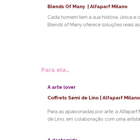
Blends Of Many | Alfaparf Milano
Cada homem tem a sua história, única e o
Blends of Many oferece soluções reais à
Para ela…
A arte lover
Coffrets Semi de Lino | Alfaparf Milano
Para as apaixonadas por arte, a Alfaparf 
de Lino, em colaboração com uma artista i