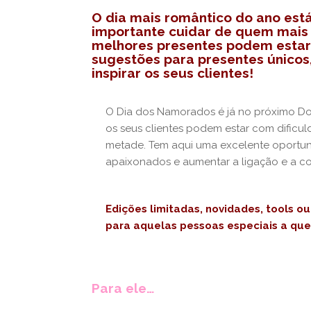
O dia mais romântico do ano está
importante cuidar de quem mais
melhores presentes podem estar
sugestões para presentes únicos
inspirar os seus clientes!
O Dia dos Namorados é já no próximo D
os seus clientes podem estar com dificul
metade. Tem aqui uma excelente oportun
apaixonados e aumentar a ligação e a c
Edições limitadas, novidades, tools 
para aquelas pessoas especiais a qu
Para ele…