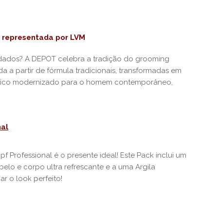
t representada por LVM
ados? A DEPOT celebra a tradição do grooming
a partir de fórmula tradicionais, transformadas em
ássico modernizado para o homem contemporâneo,
nal
f Professional é o presente ideal! Este Pack inclui um
elo e corpo ultra refrescante e a uma Argila
ar o look perfeito!