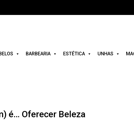
BELOS
BARBEARIA
ESTÉTICA
UNHAS
MA
) é… Oferecer Beleza