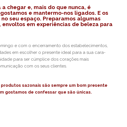
 a chegar e, mais do que nunca, é
 gostamos e mantermo-nos ligados. E os
 no seu espaço. Preparamos algumas
, envoltos em experiências de beleza para
omingo e com o encerramento dos estabelecimentos,
dades em escolher o presente ideal para a sua cara-
idade para ser cúmplice dos corações mais
omunicação com os seus clientes.
ou produtos sazonais são sempre um bom presente
em gostamos de confessar que são únicas.