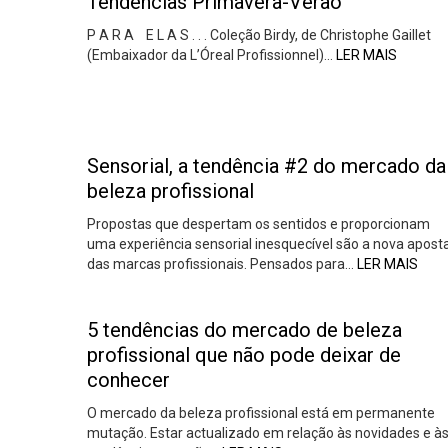
Tendências Primavera-Verão
P A R A E L A S . . . Coleção Birdy, de Christophe Gaillet
(Embaixador da L’Óreal Profissionnel)…
LER MAIS
Sensorial, a tendência #2 do mercado da
beleza profissional
Propostas que despertam os sentidos e proporcionam
uma experiência sensorial inesquecível são a nova apost
das marcas profissionais. Pensados para…
LER MAIS
5 tendências do mercado de beleza
profissional que não pode deixar de
conhecer
O mercado da beleza profissional está em permanente
mutação. Estar actualizado em relação às novidades e à