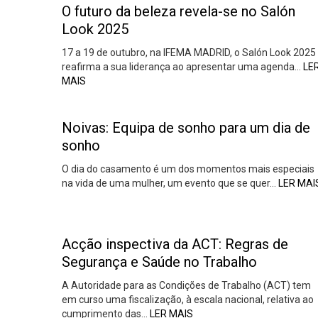
O futuro da beleza revela-se no Salón
Look 2025
17 a 19 de outubro, na IFEMA MADRID, o Salón Look 2025
reafirma a sua liderança ao apresentar uma agenda…
LE
MAIS
Noivas: Equipa de sonho para um dia de
sonho
O dia do casamento é um dos momentos mais especiais
na vida de uma mulher, um evento que se quer…
LER MAI
Acção inspectiva da ACT: Regras de
Segurança e Saúde no Trabalho
A Autoridade para as Condições de Trabalho (ACT) tem
em curso uma fiscalização, à escala nacional, relativa ao
cumprimento das…
LER MAIS