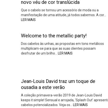
novo véu de cor translúcida
Que o cabelo se tornou um acessório de moda ou a
manifestação de uma atitude, já todos sabemos. A cor…
LER MAIS
Welcome to the metallic party!
Dos cabelos às unhas, as propostas em tons metálicos
multiplicam-se para que as suas clientes possam
desfrutar de um brilho…
LER MAIS
Jean-Louis David traz um toque de
ousadia a este verão
A coleção primavera-verão 2019 de Jean-Louis David
keeps it simple! Sensual e arrojada, ‘Splash Out’ apresent
cabelos potencializados. Veja os…
LER MAIS