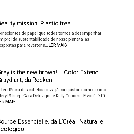
eauty mission: Plastic free
onscientes do papel que todos temos a desempenhar
m prol da sustentabilidade do nosso planeta, as
espostas para reverter a…
LER MAIS
Grey is the new brown! – Color Extend
Graydiant, da Redken
 tendência dos cabelos cinza já conquistou nomes como
eryl Streep, Cara Delevigne e Kelly Osborne. E você, é fã…
ER MAIS
ource Essencielle, da L’Oréal: Natural e
ecológico