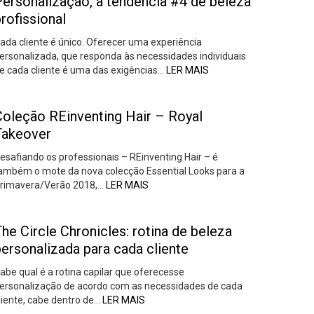
Personalização, a tendência #4 de beleza
rofissional
ada cliente é único. Oferecer uma experiência
ersonalizada, que responda às necessidades individuais
e cada cliente é uma das exigências…
LER MAIS
Coleção REinventing Hair – Royal
Takeover
esafiando os professionais – REinventing Hair – é
ambém o mote da nova colecção Essential Looks para a
rimavera/Verão 2018,…
LER MAIS
he Circle Chronicles: rotina de beleza
ersonalizada para cada cliente
abe qual é a rotina capilar que oferecesse
ersonalização de acordo com as necessidades de cada
liente, cabe dentro de…
LER MAIS