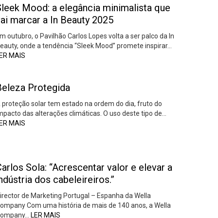
Sleek Mood: a elegância minimalista que
ai marcar a In Beauty 2025
m outubro, o Pavilhão Carlos Lopes volta a ser palco da In
eauty, onde a tendência “Sleek Mood” promete inspirar…
ER MAIS
Beleza Protegida
 proteção solar tem estado na ordem do dia, fruto do
mpacto das alterações climáticas. O uso deste tipo de…
ER MAIS
arlos Sola: “Acrescentar valor e elevar a
ndústria dos cabeleireiros.”
irector de Marketing Portugal – Espanha da Wella
ompany Com uma história de mais de 140 anos, a Wella
ompany…
LER MAIS