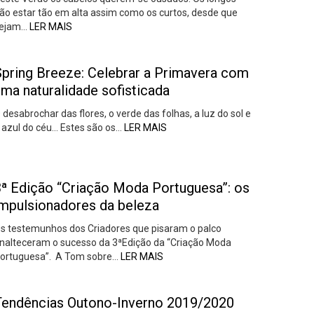
rão estar tão em alta assim como os curtos, desde que
ejam…
LER MAIS
Spring Breeze: Celebrar a Primavera com
ma naturalidade sofisticada
 desabrochar das flores, o verde das folhas, a luz do sol e
 azul do céu… Estes são os…
LER MAIS
3ª Edição “Criação Moda Portuguesa”: os
impulsionadores da beleza
s testemunhos dos Criadores que pisaram o palco
nalteceram o sucesso da 3ªEdição da “Criação Moda
ortuguesa”. A Tom sobre…
LER MAIS
Tendências Outono-Inverno 2019/2020