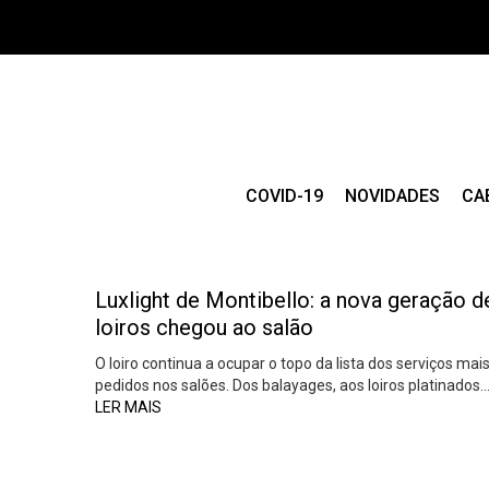
COVID-19
NOVIDADES
CA
Luxlight de Montibello: a nova geração d
loiros chegou ao salão
O loiro continua a ocupar o topo da lista dos serviços mai
pedidos nos salões. Dos balayages, aos loiros platinados
LER MAIS