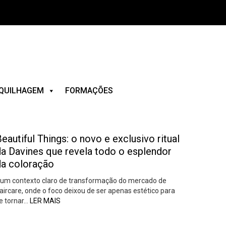
QUILHAGEM
FORMAÇÕES
eautiful Things: o novo e exclusivo ritual
da Davines que revela todo o esplendor
da coloração
um contexto claro de transformação do mercado de
aircare, onde o foco deixou de ser apenas estético para
e tornar…
LER MAIS