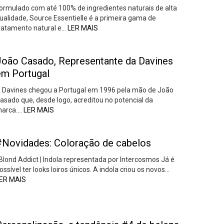
ormulado com até 100% de ingredientes naturais de alta
ualidade, Source Essentielle é a primeira gama de
ratamento natural e…
LER MAIS
João Casado, Representante da Davines
em Portugal
 Davines chegou a Portugal em 1996 pela mão de João
asado que, desde logo, acreditou no potencial da
arca….
LER MAIS
#Novidades: Coloração de cabelos
lond Addict | Indola representada por Intercosmos Já é
ossível ter looks loiros únicos. A indola criou os novos…
ER MAIS