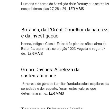
Humans é o tema da 6ª edição da In Beauty que se realiz
nos próximos dias 27, 28 e 29…
LER MAIS
Botanéa, da L’Oréal: O melhor da naturez
e da investigação
Henna, Indigo e Cassia. Estas três plantas são a alma de
Botanéa, a primeira coloração 100% vegetal e vegana*
de…
LER MAIS
Grupo Davines: A beleza da
sustentabilidade
Empresa de génese familiar fundada sobre os pilares d
seriedade e do respeito, foram estes valores que
determinaram o…
LER MAIS