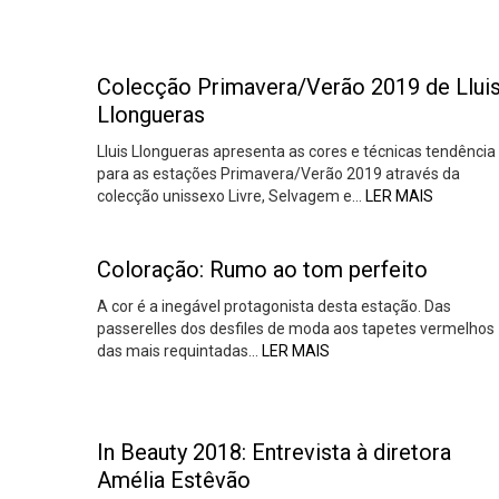
Colecção Primavera/Verão 2019 de Llui
Llongueras
Lluis Llongueras apresenta as cores e técnicas tendência
para as estações Primavera/Verão 2019 através da
colecção unissexo Livre, Selvagem e…
LER MAIS
Coloração: Rumo ao tom perfeito
A cor é a inegável protagonista desta estação. Das
passerelles dos desfiles de moda aos tapetes vermelhos
das mais requintadas…
LER MAIS
In Beauty 2018: Entrevista à diretora
Amélia Estêvão