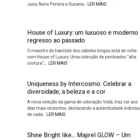
Jusa, Nuno Pereira e Susana…
LER MAIS
House of Luxury: um luxuoso e moderno
regresso ao passado
O maestro do hairstyle dos cabelos longos está de volta
com House of Luxury. Uma colecção de penteados “alta
costura”,…
LER MAIS
Uniqueness by Intercosmo: Celebrar a
diversidade, a beleza e a cor
A nova coleção da gama de coloração Voilà, traz cor aos
dias mais cinzentos, destacando a autenticidade individu
de cada…
LER MAIS
Shine Bright like… Majirel GLOW – Um