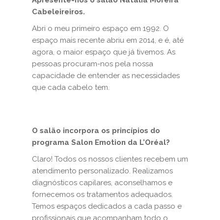
Apresente-nos o salão Natália Moreira
Cabeleireiros.
Abri o meu primeiro espaço em 1992. O
espaço mais recente abriu em 2014, e é, até
agora, o maior espaço que já tivemos. As
pessoas procuram-nos pela nossa
capacidade de entender as necessidades
que cada cabelo tem.
O salão incorpora os princípios do
programa Salon Emotion da L’Oréal?
Claro! Todos os nossos clientes recebem um
atendimento personalizado. Realizamos
diagnósticos capilares, aconselhamos e
fornecemos os tratamentos adequados.
Temos espaços dedicados a cada passo e
profissionais que acompanham todo o