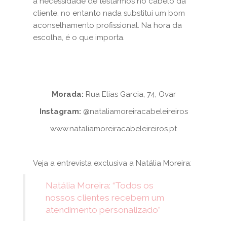
a necessidade de testarmos no cabelo da
cliente, no entanto nada substitui um bom
aconselhamento profissional. Na hora da
escolha, é o que importa.
Morada:
Rua Elias Garcia, 74, Ovar
Instagram:
@nataliamoreiracabeleireiros
www.nataliamoreiracabeleireiros.pt
Veja a entrevista exclusiva a Natália Moreira:
Natália Moreira: “Todos os
nossos clientes recebem um
atendimento personalizado”