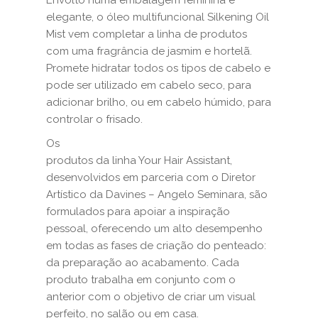
Envolto numa embalagem feminina e
elegante, o óleo multifuncional Silkening Oil
Mist vem completar a linha de produtos
com uma fragrância de jasmim e hortelã.
Promete hidratar todos os tipos de cabelo e
pode ser utilizado em cabelo seco, para
adicionar brilho, ou em cabelo húmido, para
controlar o frisado.
Os
produtos da linha Your Hair Assistant,
desenvolvidos em parceria com o Diretor
Artístico da Davines – Angelo Seminara, são
formulados para apoiar a inspiração
pessoal, oferecendo um alto desempenho
em todas as fases de criação do penteado:
da preparação ao acabamento. Cada
produto trabalha em conjunto com o
anterior com o objetivo de criar um visual
perfeito, no salão ou em casa.