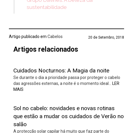
Grupo Davines: A beleza da
sustentabilidade
Artigo publicado em
Cabelos
20 de Setembro, 2018
Artigos relacionados
Cuidados Nocturnos: A Magia da noite
Se durante o dia a prioridade passa por proteger o cabelo
das agressões externas, a noite é o momento ideal…
LER
MAIS
Sol no cabelo: novidades e novas rotinas
que estão a mudar os cuidados de Verão no
salão
A protecção solar capilar há muito que faz parte do