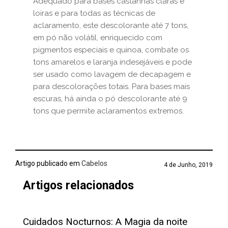
Adequado para bases castanhas claras e
loiras e para todas as técnicas de
aclaramento, este descolorante até 7 tons,
em pó não volátil, enriquecido com
pigmentos especiais e quinoa, combate os
tons amarelos e laranja indesejáveis e pode
ser usado como lavagem de decapagem e
para descolorações totais. Para bases mais
escuras, há ainda o pó descolorante até 9
tons que permite aclaramentos extremos.
Artigo publicado em
Cabelos
4 de Junho, 2019
Artigos relacionados
Cuidados Nocturnos: A Magia da noite