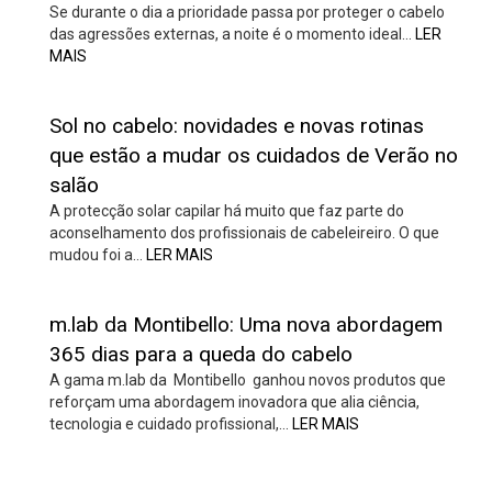
Se durante o dia a prioridade passa por proteger o cabelo
das agressões externas, a noite é o momento ideal…
LER
MAIS
Sol no cabelo: novidades e novas rotinas
que estão a mudar os cuidados de Verão no
salão
A protecção solar capilar há muito que faz parte do
aconselhamento dos profissionais de cabeleireiro. O que
mudou foi a…
LER MAIS
m.lab da Montibello: Uma nova abordagem
365 dias para a queda do cabelo
A gama m.lab da Montibello ganhou novos produtos que
reforçam uma abordagem inovadora que alia ciência,
tecnologia e cuidado profissional,…
LER MAIS