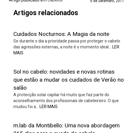
Artigo publicado em
Cabelos
6 de Setembro, 2017
Artigos relacionados
Cuidados Nocturnos: A Magia da noite
Se durante o dia a prioridade passa por proteger o cabelo
das agressões externas, a noite é o momento ideal…
LER
MAIS
Sol no cabelo: novidades e novas rotinas
que estão a mudar os cuidados de Verão no
salão
A protecção solar capilar há muito que faz parte do
aconselhamento dos profissionais de cabeleireiro. O que
mudou foi a…
LER MAIS
m.lab da Montibello: Uma nova abordagem