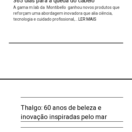
365 dias para a queda do cabelo
A gama m.lab da Montibello ganhou novos produtos que
reforçam uma abordagem inovadora que alia ciência,
tecnologia e cuidado profissional,…
LER MAIS
Thalgo: 60 anos de beleza e
inovação inspiradas pelo mar