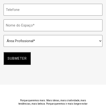
Telefone
Nome
do
Espaço
Área
*
Profissional
*
Porque queremos mais. Mais ideias, mais criatividade, mais
tendências, mais beleza. Porque queremos ir mais longe e estar