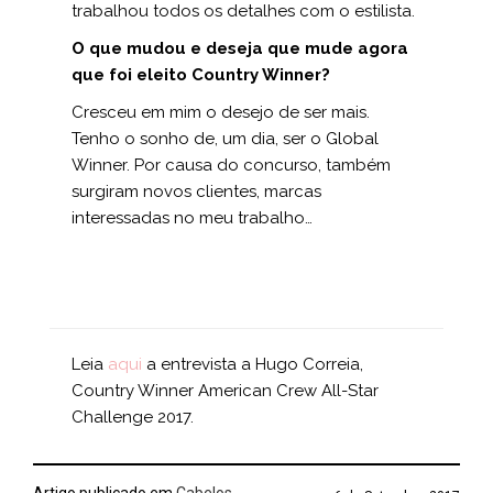
trabalhou todos os detalhes com o estilista.
O que mudou e deseja que mude agora
que foi eleito Country Winner?
Cresceu em mim o desejo de ser mais.
Tenho o sonho de, um dia, ser o Global
Winner. Por causa do concurso, também
surgiram novos clientes, marcas
interessadas no meu trabalho…
Leia
aqui
a entrevista a Hugo Correia,
Country Winner American Crew All-Star
Challenge 2017.