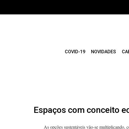
COVID-19
NOVIDADES
CA
Espaços com conceito ec
As opções sustentáveis vão-se multiplicando, 