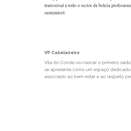
transversal a todo o sector da beleza profissio
sustentável:
VP Cabeleireiro
Vila do Conde viu nascer o primeiro sal
se apresenta como um espaço dedicado 
associado ao bem-estar e ao respeito pe