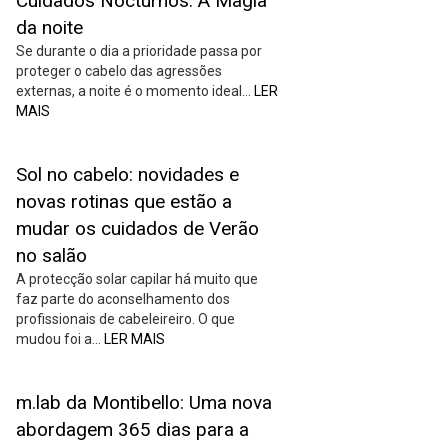
Cuidados Nocturnos: A Magia
da noite
Se durante o dia a prioridade passa por
proteger o cabelo das agressões
externas, a noite é o momento ideal…
LER
MAIS
Sol no cabelo: novidades e
novas rotinas que estão a
mudar os cuidados de Verão
no salão
A protecção solar capilar há muito que
faz parte do aconselhamento dos
profissionais de cabeleireiro. O que
mudou foi a…
LER MAIS
m.lab da Montibello: Uma nova
abordagem 365 dias para a