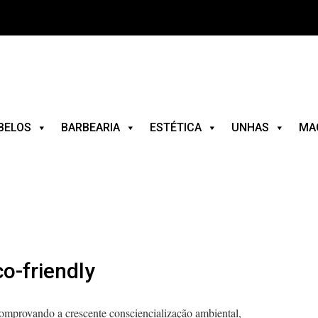
BELOS
BARBEARIA
ESTÉTICA
UNHAS
MA
o-friendly
comprovando a crescente consciencialização ambiental,