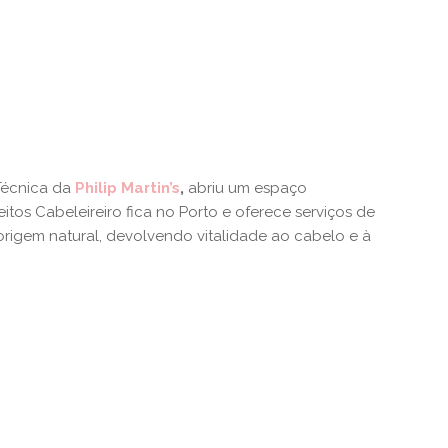
Técnica da
Philip Martin’s
,
abriu um espaço
os Cabeleireiro fica no Porto e oferece serviços de
origem natural, devolvendo vitalidade ao cabelo e à