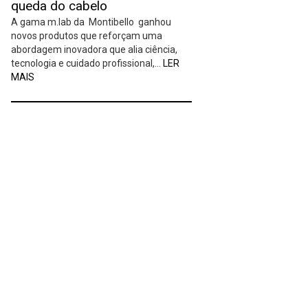
queda do cabelo
A gama m.lab da Montibello ganhou
novos produtos que reforçam uma
abordagem inovadora que alia ciência,
tecnologia e cuidado profissional,…
LER
MAIS