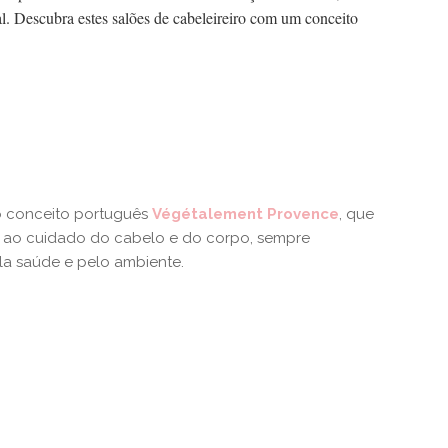
nal. Descubra estes salões de cabeleireiro com um conceito
ão conceito português
Végétalement Provence
, que
ao cuidado do cabelo e do corpo, sempre
la saúde e pelo ambiente.