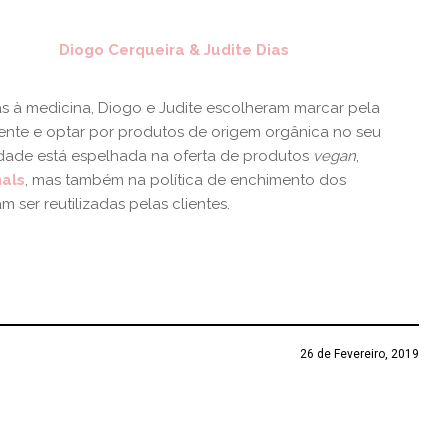
Diogo Cerqueira & Judite Dias
as à medicina, Diogo e Judite escolheram marcar pela
iente e optar por produtos de origem orgânica no seu
idade está espelhada na oferta de produtos
vegan
,
nals
, mas também na política de enchimento dos
ser reutilizadas pelas clientes.
26 de Fevereiro, 2019