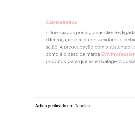
Cabeleireiros
Influenciados por algumas clientes ligad
diferença, respeitar consumidoras e amb
salão. A preocupação com a sustentabil
como é o caso da marca
EVA Professio
produtos, para que as embalagens possam 
Artigo publicado em
Cabelos