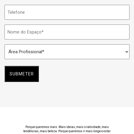
Telefone
Nome
do
Espaço
Área
*
Profissional
*
Porque queremos mais. Mais ideias, mais criatividade, mais
tendências, mais beleza. Porque queremos ir mais longe e estar