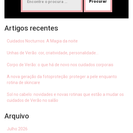
Artigos recentes
Cuidados Nocturnos: A Magia da noite
Unhas de Verão: cor, criatividade, personalidade…
Corpo de Verão: o que há de novo nos cuidados corporais
A nova geração da fotoproteção: proteger a pele enquanto
rotina de skincare
Sol no cabelo: novidades e novas rotinas que estão a mudar os
cuidados de Verão no salão
Arquivo
Julho 2026