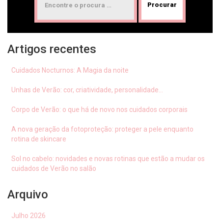
Artigos recentes
Cuidados Nocturnos: A Magia da noite
Unhas de Verão: cor, criatividade, personalidade…
Corpo de Verão: o que há de novo nos cuidados corporais
A nova geração da fotoproteção: proteger a pele enquanto
rotina de skincare
Sol no cabelo: novidades e novas rotinas que estão a mudar os
cuidados de Verão no salão
Arquivo
Julho 2026