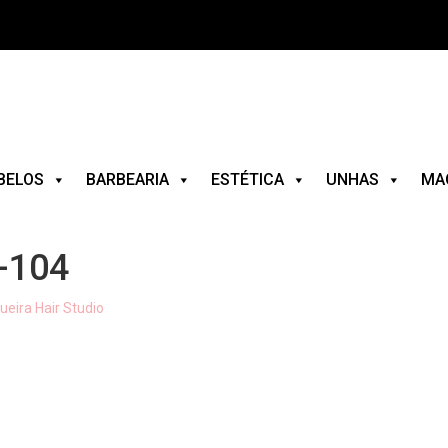
BELOS
BARBEARIA
ESTÉTICA
UNHAS
MA
o-104
eira Hair Studio