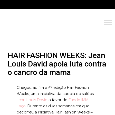
HAIR FASHION WEEKS: Jean
Louis David apoia luta contra
o cancro da mama
Chegou ao fim a 5º edição Hair Fashion
Weeks, uma iniciativa da cadeia de salões
Jean Louis David
a favor do
Fundo IMM-
Laço
. Durante as duas semanas em que
decorreu a iniciativa Hair Fashion Weeks ‒