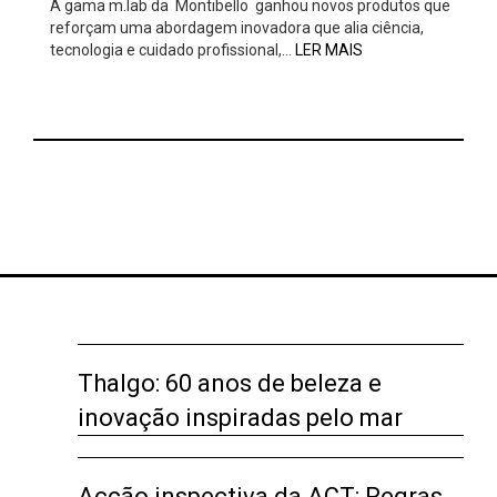
A gama m.lab da Montibello ganhou novos produtos que
reforçam uma abordagem inovadora que alia ciência,
tecnologia e cuidado profissional,…
LER MAIS
Thalgo: 60 anos de beleza e
inovação inspiradas pelo mar
Acção inspectiva da ACT: Regras