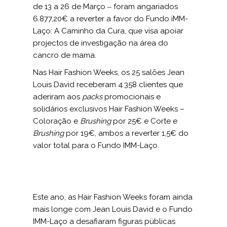
de 13 a 26 de Março ‒ foram angariados
6.877,20€ a reverter a favor do Fundo iMM-
Laço: A Caminho da Cura, que visa apoiar
projectos de investigação na área do
cancro de mama.
Nas Hair Fashion Weeks, os 25 salões Jean
Louis David receberam 4.358 clientes que
aderiram aos
packs
promocionais e
solidários exclusivos Hair Fashion Weeks –
Coloração e
Brushing
por 25€ e Corte e
Brushing
por 19€, ambos a reverter 1,5€ do
valor total para o Fundo IMM-Laço.
Este ano, as Hair Fashion Weeks foram ainda
mais longe com Jean Louis David e o Fundo
IMM-Laço a desafiaram figuras públicas