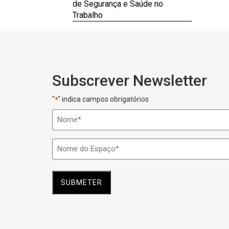
de Segurança e Saúde no
Trabalho
Subscrever Newsletter
"
" indica campos obrigatórios
*
Nome
*
Nome
do
Espaço
*