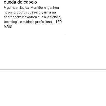
queda do cabelo
A gama m.lab da Montibello ganhou
novos produtos que reforçam uma
abordagem inovadora que alia ciência,
tecnologia e cuidado profissional,…
LER
MAIS