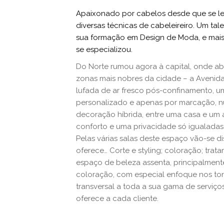
Apaixonado por cabelos desde que se le
diversas técnicas de cabeleireiro. Um t
sua formação em Design de Moda, e mais
se especializou.
Do Norte rumou agora à capital, onde a
zonas mais nobres da cidade – a Avenida
lufada de ar fresco pós-confinamento, 
personalizado e apenas por marcação, nu
decoração híbrida, entre uma casa e um 
conforto e uma privacidade só igualadas 
Pelas várias salas deste espaço vão-se di
oferece… Corte e styling; coloração; trat
espaço de beleza assenta, principalmente
coloração, com especial enfoque nos tons
transversal a toda a sua gama de serviço
oferece a cada cliente.