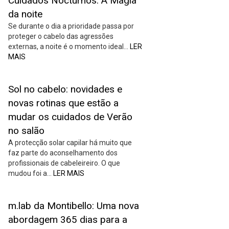
Cuidados Nocturnos: A Magia
da noite
Se durante o dia a prioridade passa por
proteger o cabelo das agressões
externas, a noite é o momento ideal…
LER
MAIS
Sol no cabelo: novidades e
novas rotinas que estão a
mudar os cuidados de Verão
no salão
A protecção solar capilar há muito que
faz parte do aconselhamento dos
profissionais de cabeleireiro. O que
mudou foi a…
LER MAIS
m.lab da Montibello: Uma nova
abordagem 365 dias para a