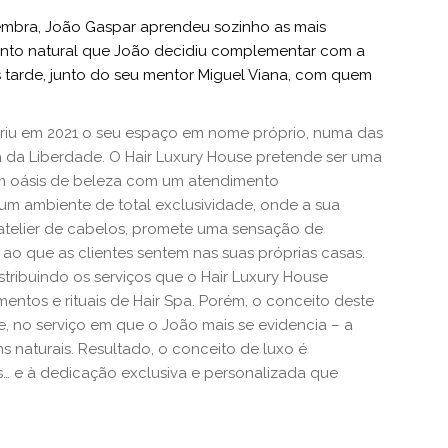
mbra, João Gaspar aprendeu sozinho as mais
alento natural que João decidiu complementar com a
 tarde, junto do seu mentor Miguel Viana, com quem
briu em 2021 o seu espaço em nome próprio, numa das
 da Liberdade. O Hair Luxury House pretende ser uma
um oásis de beleza com um atendimento
m ambiente de total exclusividade, onde a sua
atelier de cabelos, promete uma sensação de
ao que as clientes sentem nas suas próprias casas.
stribuindo os serviços que o Hair Luxury House
amentos e rituais de Hair Spa. Porém, o conceito deste
, no serviço em que o João mais se evidencia – a
 naturais. Resultado, o conceito de luxo é
s… e à dedicação exclusiva e personalizada que