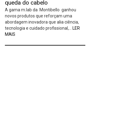
queda do cabelo
A gama m.lab da Montibello ganhou
novos produtos que reforçam uma
abordagem inovadora que alia ciência,
tecnologia e cuidado profissional,…
LER
MAIS