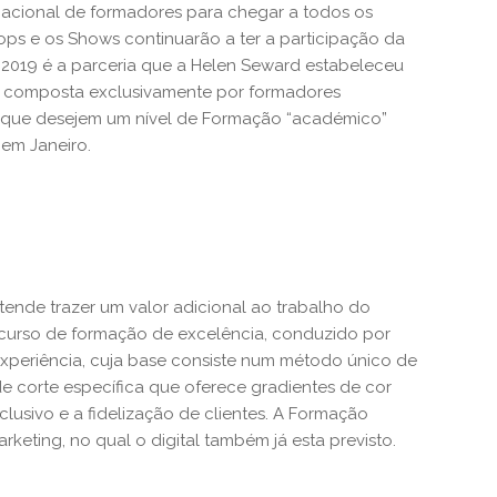
acional de formadores para chegar a todos os
ps e os Shows continuarão a ter a participação da
a 2019 é a parceria que a Helen Seward estabeleceu
, composta exclusivamente por formadores
tes que desejem um nível de Formação “académico”
 em Janeiro.
ende trazer um valor adicional ao trabalho do
rcurso de formação de excelência, conduzido por
experiência, cuja base consiste num método único de
de corte específica que oferece gradientes de cor
lusivo e a fidelização de clientes. A Formação
keting, no qual o digital também já esta previsto.