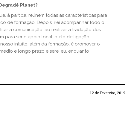
 Degradé Planet?
ue, à partida, reúnem todas as características para
ico de formação. Depois, irei acompanhar todo o
ilitar a comunicação, ao realizar a tradução dos
 para ser o apoio local, o elo de ligação
nosso intuito, além da formação, é promover o
édio e longo prazo e serei eu, enquanto
12 de Fevereiro, 2019