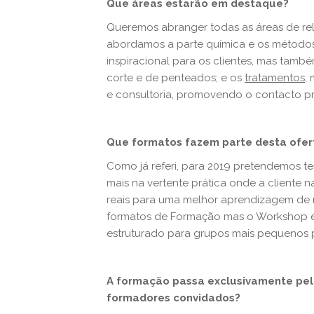
Que áreas estarão em destaque?
Queremos abranger todas as áreas de rel
abordamos a parte química e os métodos
inspiracional para os clientes, mas tam
corte e de penteados; e os
tratamentos
,
e consultoria, promovendo o contacto pr
Que formatos fazem parte desta ofer
Como já referi, para 2019 pretendemos 
mais na vertente prática onde a cliente 
reais para uma melhor aprendizagem de n
formatos de Formação mas o Workshop é 
estruturado para grupos mais pequenos 
A formação passa exclusivamente pel
formadores convidados?