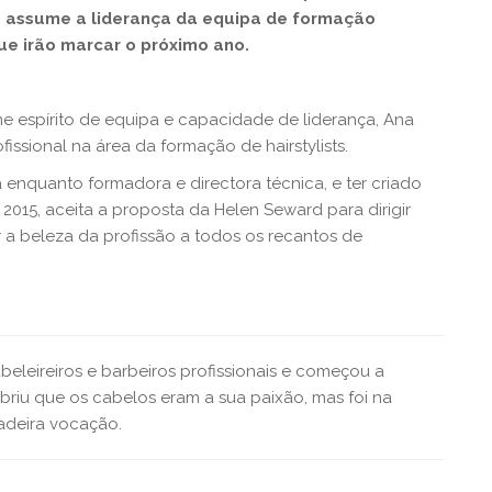
, assume a liderança da equipa de formação
que irão marcar o próximo ano.
 espírito de equipa e capacidade de liderança, Ana
issional na área da formação de hairstylists.
enquanto formadora e directora técnica, e ter criado
015, aceita a proposta da Helen Seward para dirigir
 a beleza da profissão a todos os recantos de
beleireiros e barbeiros profissionais e começou a
briu que os cabelos eram a sua paixão, mas foi na
adeira vocação.