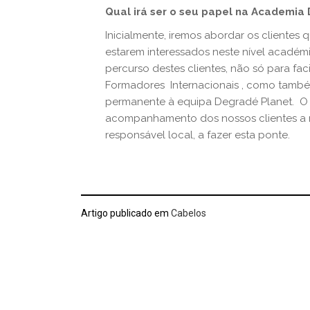
Qual irá ser o seu papel na Academia
Inicialmente, iremos abordar os clientes q
estarem interessados neste nível académ
percurso destes clientes, não só para fac
Formadores Internacionais , como também
permanente à equipa Degradé Planet. O 
acompanhamento dos nossos clientes a m
responsável local, a fazer esta ponte.
Artigo publicado em
Cabelos