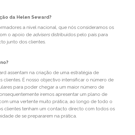
ação da Helen Seward?
rmadores a nível nacional, que nós consideramos os
 com o apoio de
advisers
distribuídos pelo país para
to junto dos clientes.
ano?
rd assentam na criação de uma estratégia de
lientes. É nosso objectivo intensificar o número de
gulares para poder chegar a um maior número de
 Consequentemente iremos apresentar um plano de
com uma vertente muito prática, ao longo de todo o
 os clientes tenham um contacto directo com todos os
idade de se prepararem na prática.