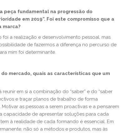
a peça fundamental na progressão do
rioridade em 2019”. Foi este compromisso que a
da marca?
 foi a realização e desenvolvimento pessoal, mas
ssibilidade de fazermos a diferença no percurso de
ra mim foi determinante.
 do mercado, quais as características que um
reunir em si a combinação do “saber” e do “saber
jectivos e traçar planos de trabalho de forma
. Motivar as pessoas a serem proactivas e a pensarem
ter a capacidade de apresentar soluções para cada
ptem à realidade de cada formando é essencial. Em
manente, não só a métodos e produtos, mas às