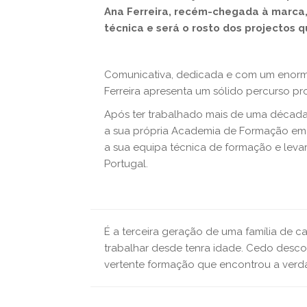
Ana Ferreira, recém-chegada à marca
técnica e será o rosto dos projectos 
Comunicativa, dedicada e com um enorme
Ferreira apresenta um sólido percurso prof
Após ter trabalhado mais de uma década 
a sua própria Academia de Formação em 2
a sua equipa técnica de formação e levar
Portugal.
É a terceira geração de uma família de ca
trabalhar desde tenra idade. Cedo desco
vertente formação que encontrou a verd