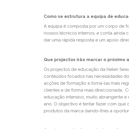
Como se estrutura a equipa de educ
A equipa é composta por um corpo de fo
nossos técnicos internos, e conta ainda
dar uma rápida resposta e um apoio direc
Que projectos irão marcar o próximo 
Os projectos de educação da Helen Sewa
conteúdos focados nas necessidades dos c
acções de formação e torná-las mais re
clientes e de forma mais direccionada.
educação intensivo, muito abrangente e 
ano. O objectivo é tentar fazer com que
produtos da marca dando-lhes a oportun