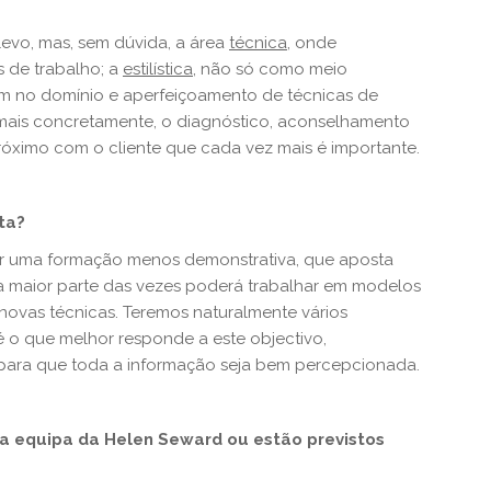
evo, mas, sem dúvida, a área
técnica
, onde
 de trabalho; a
estilística
, não só como meio
bém no domínio e aperfeiçoamento de técnicas de
 mais concretamente, o diagnóstico, aconselhamento
óximo com o cliente que cada vez mais é importante.
ta?
ter uma formação menos demonstrativa, que aposta
na maior parte das vezes poderá trabalhar em modelos
ovas técnicas. Teremos naturalmente vários
o que melhor responde a este objectivo,
para que toda a informação seja bem percepcionada.
a equipa da Helen Seward ou estão previstos