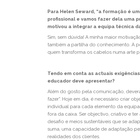
Para Helen Seward, “a formação é um
profissional e vamos fazer dela uma p
motivou a integrar a equipa técnica 
Sim, sem dúvida! A minha maior motivação
também a partilha do conhecimento. A po
quem transforma os cabelos numa arte pa
Tendo em conta as actuais exigências
educador deve apresentar?
Além do gosto pela comunicação, deverá 
fazer”. Hoje em dia, é necessário criar ob
individual para cada elemento da equipa
fora da caixa. Ser objectivo, criativo e 
desafio e meios sustentáveis que se ada
suma, uma capacidade de adaptação per
realidades dos clientes.