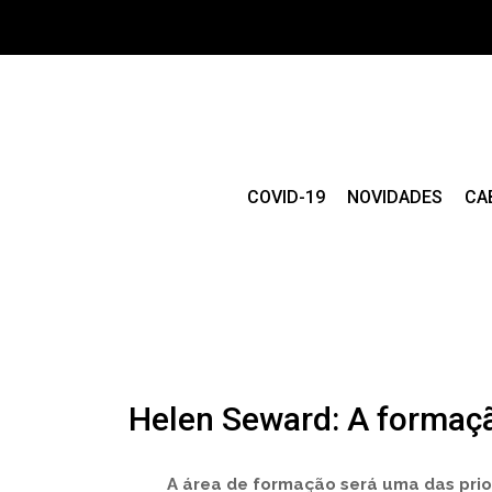
COVID-19
NOVIDADES
CA
Helen Seward: A formaç
A área de formação será uma das prio