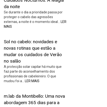
Cuidados Nocturnos: A Magia
da noite
Se durante o dia a prioridade passa por
proteger o cabelo das agressões
externas, a noite é o momento ideal…
LER
MAIS
Sol no cabelo: novidades e
novas rotinas que estão a
mudar os cuidados de Verão
no salão
A protecção solar capilar há muito que
faz parte do aconselhamento dos
profissionais de cabeleireiro. O que
mudou foi a…
LER MAIS
m.lab da Montibello: Uma nova
abordagem 365 dias para a