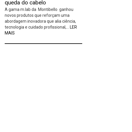
queda do cabelo
A gama m.lab da Montibello ganhou
novos produtos que reforçam uma
abordagem inovadora que alia ciência,
tecnologia e cuidado profissional,…
LER
MAIS