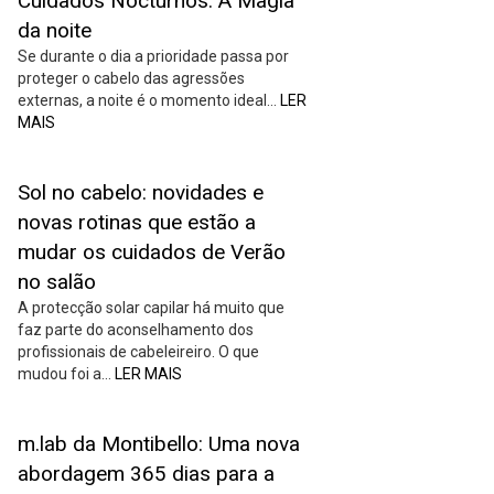
Cuidados Nocturnos: A Magia
da noite
Se durante o dia a prioridade passa por
proteger o cabelo das agressões
externas, a noite é o momento ideal…
LER
MAIS
Sol no cabelo: novidades e
novas rotinas que estão a
mudar os cuidados de Verão
no salão
A protecção solar capilar há muito que
faz parte do aconselhamento dos
profissionais de cabeleireiro. O que
mudou foi a…
LER MAIS
m.lab da Montibello: Uma nova
abordagem 365 dias para a