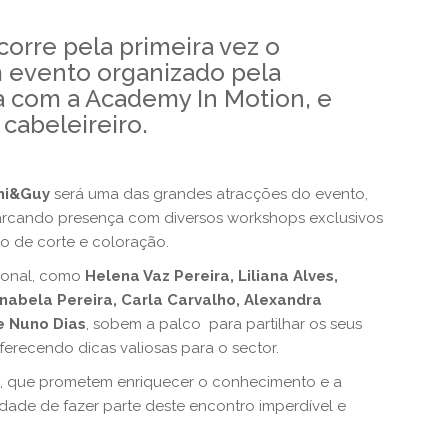
ecorre pela primeira vez o
m evento organizado pela
a com a Academy In Motion, e
 cabeleireiro.
ni&Guy
será uma das grandes atracções do evento,
arcando presença com diversos workshops exclusivos
o de corte e coloração.
cional, como
Helena Vaz Pereira, Liliana Alves,
nabela Pereira, Carla Carvalho, Alexandra
 e Nuno Dias
, sobem a palco para partilhar os seus
erecendo dicas valiosas para o sector.
, que prometem enriquecer o conhecimento e a
dade de fazer parte deste encontro imperdível e