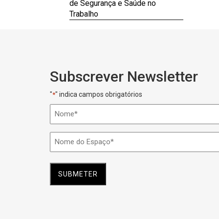
de Segurança e Saúde no
Trabalho
Subscrever Newsletter
"
" indica campos obrigatórios
*
Nome
*
Nome
do
Espaço
*