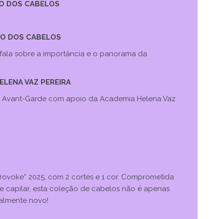
DO DOS CABELOS
NDO DOS CABELOS
a fala sobre a importância e o panorama da
HELENA VAZ PEREIRA
w Avant-Garde com apoio da Academia Helena Vaz
ovoke” 2025, com 2 cortes e 1 cor. Comprometida
ade capilar, esta coleção de cabelos não é apenas
talmente novo!