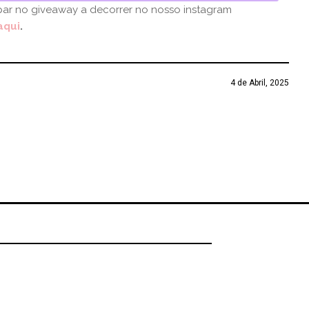
ipar no giveaway a decorrer no nosso instagram
aqui
.
4 de Abril, 2025