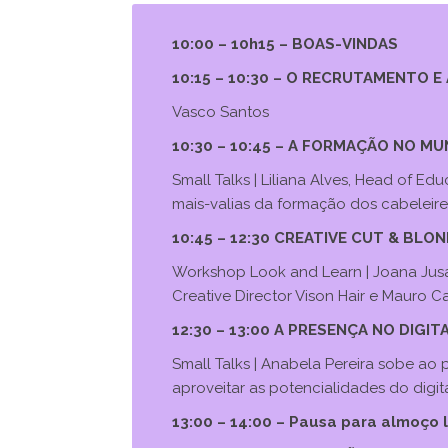
10:00 – 10h15 – BOAS-VINDAS
10:15 – 10:30 – O RECRUTAMENTO E
Vasco Santos
10:30 – 10:45 – A FORMAÇÃO NO 
Small Talks | Liliana Alves, Head of E
mais-valias da formação dos cabeleire
10:45 – 12:30 CREATIVE CUT & BLO
Workshop Look and Learn | Joana Jusa, H
Creative Director Vison Hair e Mauro 
12:30 – 13:00 A PRESENÇA NO DIGIT
Small Talks | Anabela Pereira sobe ao
aproveitar as potencialidades do digit
13:00 – 14:00 – Pausa para almoço l