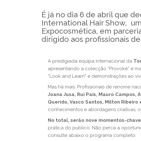
É já no dia 6 de abril que d
International Hair Show, u
Expocosmética, em parceri
dirigido aos profissionais de
A prestigiada equipa internacional da
To
apresentando a colecção “Provoke” e m
“Look and Learn” e demonstrações ao viv
Mas há mais. Profissionais de renome na
Joana Jusa, Rui Pais, Mauro Campos, A
Querido, Vasco Santos, Milton Ribeiro
conhecimentos e abordagens criativas, of
No total, serão nove momentos-chave
prática do publico. Não perca a oportuni
consulte abaixo o programa completo: