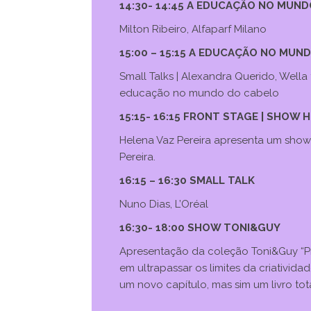
14:30- 14:45 A EDUCAÇÃO NO MUN
Milton Ribeiro, Alfaparf Milano
15:00 – 15:15 A EDUCAÇÃO NO MU
Small Talks | Alexandra Querido, Well
educação no mundo do cabelo
15:15- 16:15 FRONT STAGE | SHOW 
Helena Vaz Pereira apresenta um sho
Pereira.
16:15 – 16:30 SMALL TALK
Nuno Dias, L’Oréal
16:30- 18:00 SHOW TONI&GUY
Apresentação da coleção Toni&Guy “Pr
em ultrapassar os limites da criativid
um novo capítulo, mas sim um livro to