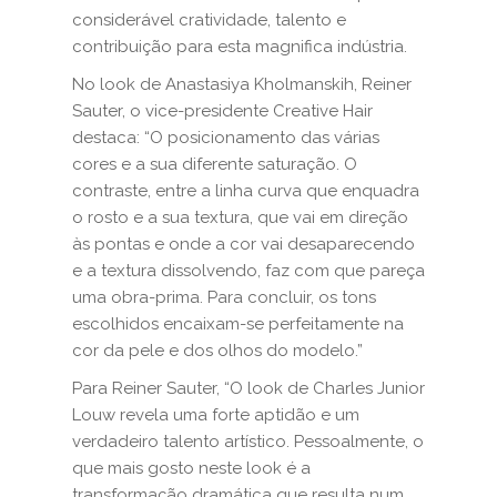
considerável cratividade, talento e
contribuição para esta magnifica indústria.
No look de Anastasiya Kholmanskih, Reiner
Sauter, o vice-presidente Creative Hair
destaca: “O posicionamento das várias
cores e a sua diferente saturação. O
contraste, entre a linha curva que enquadra
o rosto e a sua textura, que vai em direção
às pontas e onde a cor vai desaparecendo
e a textura dissolvendo, faz com que pareça
uma obra-prima. Para concluir, os tons
escolhidos encaixam-se perfeitamente na
cor da pele e dos olhos do modelo.”
Para Reiner Sauter, “O look de Charles Junior
Louw revela uma forte aptidão e um
verdadeiro talento artístico. Pessoalmente, o
que mais gosto neste look é a
transformação dramática que resulta num