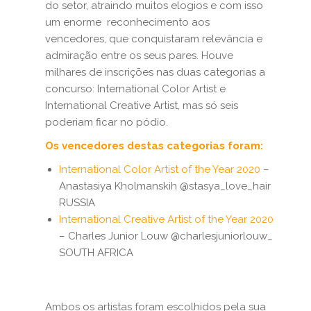
do setor, atraindo muitos elogios e com isso
um enorme reconhecimento aos
vencedores, que conquistaram relevância e
admiração entre os seus pares. Houve
milhares de inscrições nas duas categorias a
concurso: International Color Artist e
International Creative Artist, mas só seis
poderiam ficar no pódio.
Os vencedores destas categorias foram:
International Color Artist of the Year 2020
–
Anastasiya Kholmanskih @stasya_love_hair
RUSSIA
International Creative Artist of the Year 2020
– Charles Junior Louw @charlesjuniorlouw_
SOUTH AFRICA
Ambos os artistas foram escolhidos pela sua