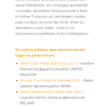
visual trabalhado, ao conseguir apresentar
o modelo da melhor forma possível e fazê-
lo brilhar. É preciso um verdadeiro mestre
para compor um look tão forte, onde os
elementos como estilo, corte e cor
funcionem na perfeição todos interligados.”
Os outros artistas que mereceram um
lugar no pódio foram:
Silver Color Artist of the Year 2020
– Heather
Mackenzie @glam.by.heather UNITED
KINGDOM
Bronze Color Artist of the Year 2020
– Belén
Ujaldón @belenujaldon SPAIN
Silver Creative Artist of the Year 2020
–
Leandro Santos Santana @leodecode
IRELAND