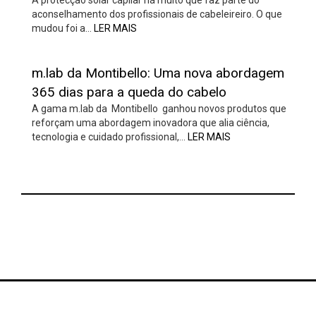
A protecção solar capilar há muito que faz parte do
aconselhamento dos profissionais de cabeleireiro. O que
mudou foi a…
LER MAIS
m.lab da Montibello: Uma nova abordagem
365 dias para a queda do cabelo
A gama m.lab da Montibello ganhou novos produtos que
reforçam uma abordagem inovadora que alia ciência,
tecnologia e cuidado profissional,…
LER MAIS