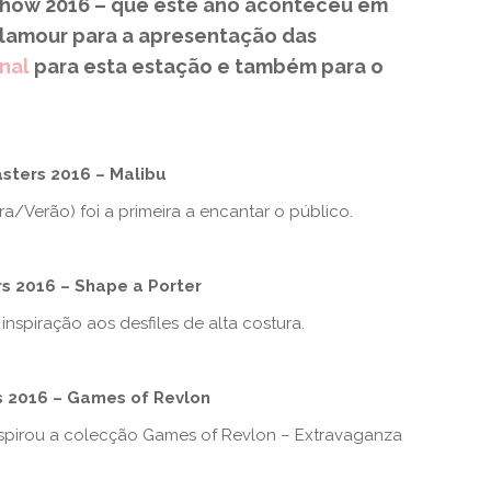
Show 2016 – que este ano aconteceu em
 glamour para a apresentação das
onal
para esta estação e também para o
sters 2016 – Malibu
a/Verão) foi a primeira a encantar o público.
s 2016 – Shape a Porter
inspiração aos desfiles de alta costura.
s 2016 – Games of Revlon
spirou a colecção Games of Revlon – Extravaganza