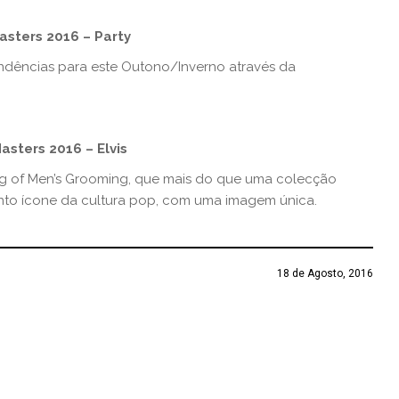
asters 2016 – Party
endências para este Outono/Inverno através da
asters 2016 – Elvis
ng of Men’s Grooming, que mais do que uma colecção
to ícone da cultura pop, com uma imagem única.
18 de Agosto, 2016