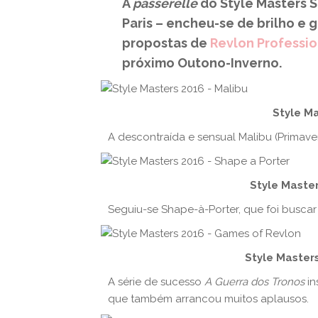
A
passerelle
do Style Masters 
Paris – encheu-se de brilho e
propostas de
Revlon Professi
próximo Outono-Inverno.
Style Ma
A descontraída e sensual Malibu (Primaver
Style Master
Seguiu-se Shape-à-Porter, que foi buscar 
Style Master
A série de sucesso
A Guerra dos Tronos
in
que também arrancou muitos aplausos.