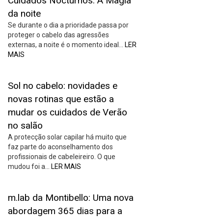
Cuidados Nocturnos: A Magia
da noite
Se durante o dia a prioridade passa por
proteger o cabelo das agressões
externas, a noite é o momento ideal…
LER
MAIS
Sol no cabelo: novidades e
novas rotinas que estão a
mudar os cuidados de Verão
no salão
A protecção solar capilar há muito que
faz parte do aconselhamento dos
profissionais de cabeleireiro. O que
mudou foi a…
LER MAIS
m.lab da Montibello: Uma nova
abordagem 365 dias para a