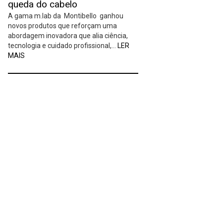
queda do cabelo
A gama m.lab da Montibello ganhou
novos produtos que reforçam uma
abordagem inovadora que alia ciência,
tecnologia e cuidado profissional,…
LER
MAIS