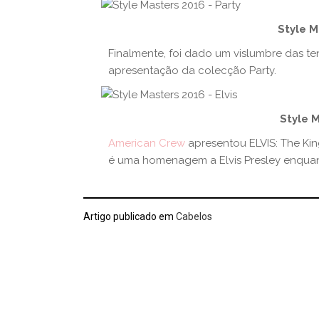
Style M
Finalmente, foi dado um vislumbre das t
apresentação da colecção Party.
Style M
American Crew
apresentou ELVIS: The Ki
é uma homenagem a Elvis Presley enquan
Artigo publicado em
Cabelos