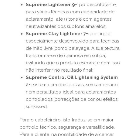
Supreme Lightener 9+
: pó descolorante
para várias técnicas com capacidade de
aclaramento até 9 tons e com agentes
neutralizantes dos subtons amarelos;
Supreme Clay Lightener 7+:
pó-argila
especialmente desenvolvido para técnicas
de mão livre, como balayage. A sua textura
transforma-se de cremosa em sólida,
evitando que o produto escorra e com isso
não interferir no resultado final;
Supreme Control Oil Lightening System
2+:
sistema em dois passos, sem amoníaco
nem persulfatos, ideal para aclaramentos
controlados, correcções de cor ou efeitos
sunkissed.
Para o cabeleireiro, isto traduz-se em maior
controlo técnico, segurança e versatilidade.
Para a cliente, na possibilidade de alcançar