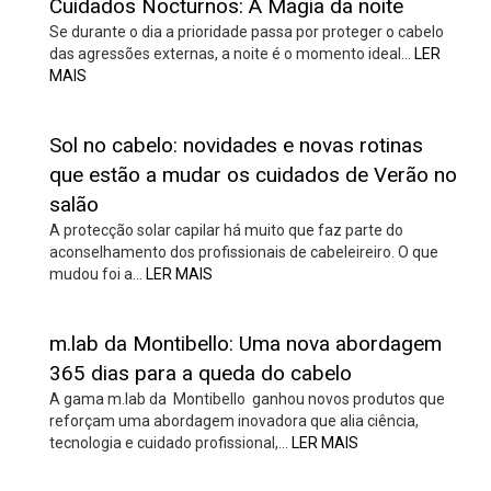
Cuidados Nocturnos: A Magia da noite
Se durante o dia a prioridade passa por proteger o cabelo
das agressões externas, a noite é o momento ideal…
LER
MAIS
Sol no cabelo: novidades e novas rotinas
que estão a mudar os cuidados de Verão no
salão
A protecção solar capilar há muito que faz parte do
aconselhamento dos profissionais de cabeleireiro. O que
mudou foi a…
LER MAIS
m.lab da Montibello: Uma nova abordagem
365 dias para a queda do cabelo
A gama m.lab da Montibello ganhou novos produtos que
reforçam uma abordagem inovadora que alia ciência,
tecnologia e cuidado profissional,…
LER MAIS