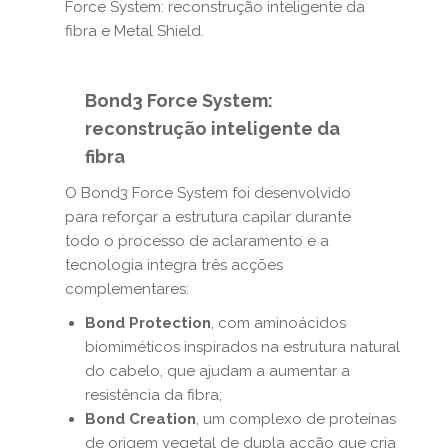
Force System: reconstrução inteligente da
fibra e Metal Shield.
Bond3 Force System:
reconstrução inteligente da
fibra
O Bond3 Force System foi desenvolvido
para reforçar a estrutura capilar durante
todo o processo de aclaramento e a
tecnologia integra três acções
complementares:
Bond Protection
, com aminoácidos
biomiméticos inspirados na estrutura natural
do cabelo, que ajudam a aumentar a
resistência da fibra;
Bond Creation
, um complexo de proteínas
de origem vegetal de dupla acção que cria