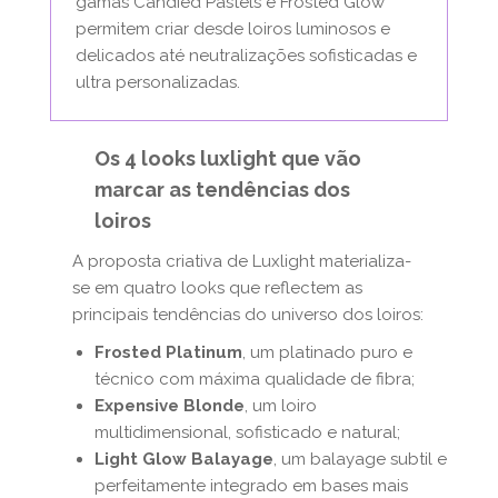
gamas Candied Pastels e Frosted Glow
permitem criar desde loiros luminosos e
delicados até neutralizações sofisticadas e
ultra personalizadas.
Os 4 looks luxlight que vão
marcar as tendências dos
loiros
A proposta criativa de Luxlight materializa-
se em quatro looks que reflectem as
principais tendências do universo dos loiros:
Frosted Platinum
, um platinado puro e
técnico com máxima qualidade de fibra;
Expensive Blonde
, um loiro
multidimensional, sofisticado e natural;
Light Glow Balayage
, um balayage subtil e
perfeitamente integrado em bases mais