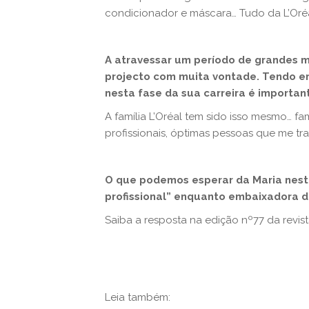
condicionador e máscara… Tudo da L’Oréa
A atravessar um período de grandes m
projecto com muita vontade. Tendo em
nesta fase da sua carreira é importan
A família L’Oréal tem sido isso mesmo… fa
profissionais, óptimas pessoas que me tr
O que podemos esperar da Maria nesta
profissional” enquanto embaixadora 
Saiba a resposta na edição nº77 da revis
Leia também: