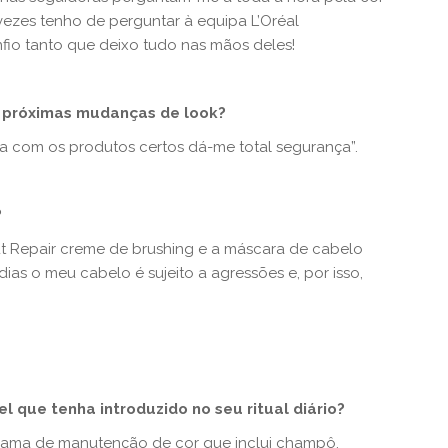
ezes tenho de perguntar à equipa L’Oréal
nfio tanto que deixo tudo nas mãos deles!
s próximas mudanças de look?
lha com os produtos certos dá-me total segurança”.
?
t Repair creme de brushing e a máscara de cabelo
dias o meu cabelo é sujeito a agressões e, por isso,
el que tenha introduzido no seu ritual diário?
gama de manutenção de cor que inclui champô,