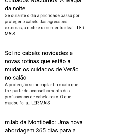
Cuidados Nocturnos: A Magia
da noite
Se durante o dia a prioridade passa por
proteger o cabelo das agressões
externas, a noite é o momento ideal…
LER
MAIS
Sol no cabelo: novidades e
novas rotinas que estão a
mudar os cuidados de Verão
no salão
A protecção solar capilar há muito que
faz parte do aconselhamento dos
profissionais de cabeleireiro. O que
mudou foi a…
LER MAIS
m.lab da Montibello: Uma nova
abordagem 365 dias para a