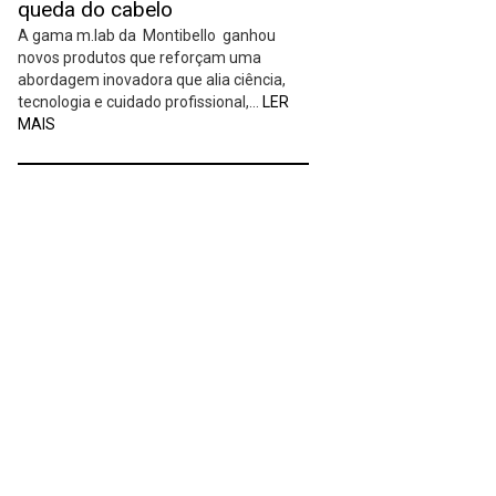
queda do cabelo
A gama m.lab da Montibello ganhou
novos produtos que reforçam uma
abordagem inovadora que alia ciência,
tecnologia e cuidado profissional,…
LER
MAIS