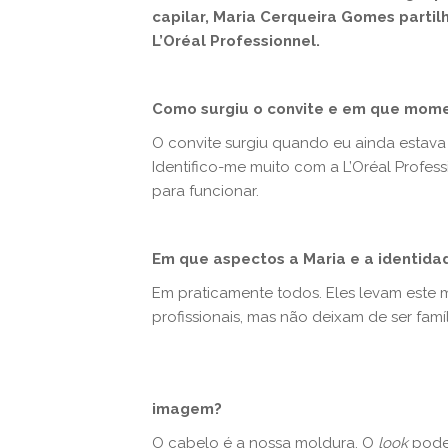
capilar, Maria Cerqueira Gomes partilh
L’Oréal Professionnel.
Como surgiu o convite e em que mome
O convite surgiu quando eu ainda estava 
Identifico-me muito com a L’Oréal Profe
para funcionar.
Em que aspectos a Maria e a identida
Em praticamente todos. Eles levam este m
profissionais, mas não deixam de ser famíl
imagem?
O cabelo é a nossa moldura. O
look
pode