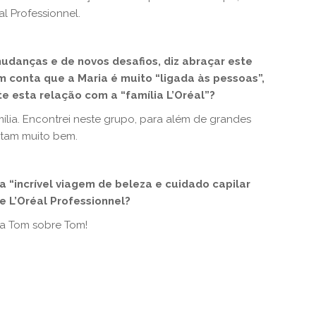
l Professionnel.
udanças e de novos desafios, diz abraçar este
 conta que a Maria é muito “ligada às pessoas”,
te esta relação com a “família L’Oréal”?
mília. Encontrei neste grupo, para além de grandes
atam muito bem.
 “incrível viagem de beleza e cuidado capilar
de
L’Oréal Professionnel?
ta Tom sobre Tom!