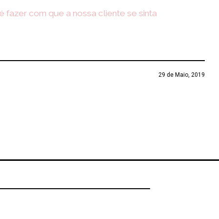
é fazer com que a nossa cliente se sinta
29 de Maio, 2019