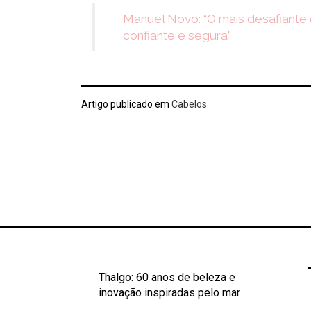
Manuel Novo: “O mais desafiante 
confiante e segura”
Artigo publicado em
Cabelos
Thalgo: 60 anos de beleza e
inovação inspiradas pelo mar