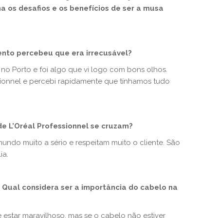
a os desafios e os benefícios de ser a
musa
nto percebeu que era irrecusável?
no Porto e foi algo que vi logo com bons olhos.
ssionnel e percebi rapidamente que tínhamos tudo
de L’Oréal Professionnel se cruzam?
undo muito a sério e respeitam muito o cliente. São
ia.
Qual considera ser a importância do cabelo na
 estar maravilhoso, mas se o cabelo não estiver