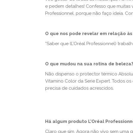
e pedem detalhes! Confesso que muitas v
Professionnel, porque não faço ideia. Co
O que nos pode revelar em relação à
“Saber que (L’Oréal Professionnel) traba
O que mudou na sua rotina de beleza
Não dispenso o protector térmico Absolu
Vitamino Color da Serie Expert. Todos os 
precisa de cuidados acrescidos.
Há algum produto
L’Oréal Professionn
Claro que sim. Agora não vivo sem uma 