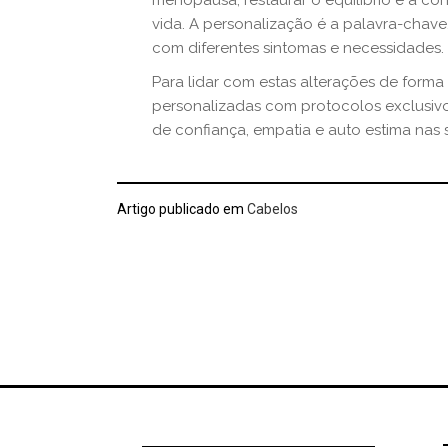
menopausa, restaurar o equilíbrio e a co
vida. A personalização é a palavra-chav
com diferentes sintomas e necessidades.
Para lidar com estas alterações de forma 
personalizadas com protocolos exclusiv
de confiança, empatia e auto estima nas s
Artigo publicado em
Cabelos