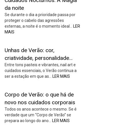
Cuidados Nocturnos: A Magia
da noite
Se durante o dia a prioridade passa por
proteger o cabelo das agressões
externas, a noite é o momento ideal…
LER
MAIS
Unhas de Verão: cor,
criatividade, personalidade…
Entre tons pasteis e vibrantes, nail art e
cuidados essenciais, o Verão continua a
ser a estação em que as…
LER MAIS
Corpo de Verão: o que há de
novo nos cuidados corporais
Todos os anos acontece o mesmo. Se é
verdade que um “Corpo de Verão” se
prepara ao longo do ano…
LER MAIS