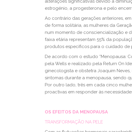
alterações significativas devido à dimi
estrogénio, a progesterona e pelo encerr
Ao contrário das gerações anteriores, em
de forma solitária, as mulheres da Geraçã
num momento de consciencialização e d
faixa etária representam 55% da populaç
produtos específicos para o cuidado de 
De acordo com o estudo “Menopausa: Com
pela Wells e realizado pela Return On I
ginecologista e obstetra Joaquim Neves,
sintomas durante a menopausa, sendo que
Por outro lado, três em cada cinco mulh
proactivas em responder às necessidade
OS EFEITOS DA MENOPAUSA
TRANSFORMAÇÃO NA PELE