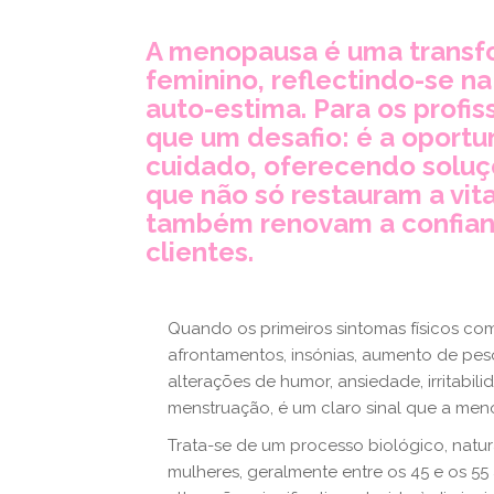
A menopausa é uma transf
feminino, reflectindo-se na
auto-estima. Para os profis
que um desafio: é a oportu
cuidado, oferecendo soluç
que não só restauram a vit
também renovam a confianç
clientes.
Quando os primeiros sintomas físicos co
afrontamentos, insónias, aumento de pes
alterações de humor, ansiedade, irritabil
menstruação, é um claro sinal que a men
Trata-se de um processo biológico, natur
mulheres, geralmente entre os 45 e os 55