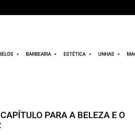
BELOS
BARBEARIA
ESTÉTICA
UNHAS
MA
CAPÍTULO PARA A BELEZA E O
R