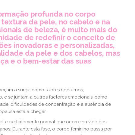
ormação profunda no corpo
 textura da pele, no cabelo e na
sionais de beleza, é muito mais do
nidade de redefinir o conceito de
ões inovadoras e personalizadas,
alidade da pele e dos cabelos, mas
a e o bem-estar das suas
meçam a surgir, como suores nocturnos,
o, e se juntam a outros factores emocionais, como
idade, dificuldades de concentração e a ausência de
opausa está a chegar.
al e perfeitamente normal que ocorre na vida das
 anos. Durante esta fase, o corpo feminino passa por