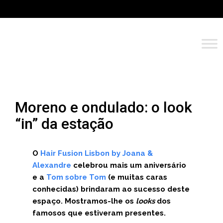
Moreno e ondulado: o look
“in” da estação
O
Hair Fusion Lisbon by Joana &
Alexandre
celebrou mais um aniversário
e a
Tom sobre Tom
(e muitas caras
conhecidas) brindaram ao sucesso deste
espaço. Mostramos-lhe os
looks
dos
famosos que estiveram presentes.