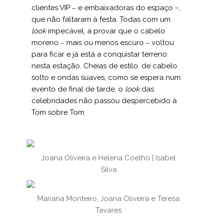
clientes VIP ‒ e embaixadoras do espaço −,
que não faltaram à festa. Todas com um
look
impecável, a provar que o cabelo
moreno ‒ mais ou menos escuro ‒ voltou
para ficar e já está a conquistar terreno
nesta estação. Cheias de estilo, de cabelo
solto e ondas suaves, como se espera num
evento de final de tarde, o
look
das
celebridades não passou despercebido à
Tom sobre Tom.
Joana Oliveira e Helena Coelho | Isabel
Silva
Mariana Monteiro, Joana Oliveira e Teresa
Tavares