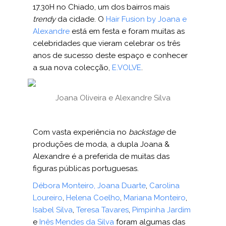
17.30H no Chiado, um dos bairros mais
trendy
da cidade. O
Hair Fusion by Joana e
Alexandre
está em festa e foram muitas as
celebridades que vieram celebrar os três
anos de sucesso deste espaço e conhecer
a sua nova colecção,
E.VOLVE
.
Joana Oliveira e Alexandre Silva
Com vasta experiência no
backstage
de
produções de moda, a dupla Joana &
Alexandre é a preferida de muitas das
figuras públicas portuguesas.
Débora Monteiro
,
Joana Duarte
,
Carolina
Loureiro
,
Helena Coelho
,
Mariana Monteiro
,
Isabel Silva
,
Teresa Tavares
,
Pimpinha Jardim
e
Inês Mendes da Silva
foram algumas das