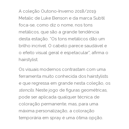
A coleção Outono-Inverno 2018/2019
Metalic de Luke Benson e da marca Subtil
foca-se, como diz o nome, nos tons
metálicos, que são a grande tendência
desta estação. “Os tons metálicos dão um
brilho incrível. O cabelo parece saudável e
o efeito visual geral é espetacular”, afirma o
hairstylist.
Os visuais modernos contrastam com uma
ferramenta muito conhecida dos hairstylists
e que regressa em grande nesta coleção, os
stencils
. Neste jogo de figuras geométricas,
pode ser aplicada qualquer técnica de
coloração permanente, mas, para uma
máxima personalização, a coloração
temporária em spray é uma ótima opção.