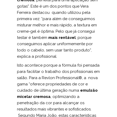
cremosa
, perfeita para uma aplicação sem
gotas”. Este é um dos pontos que Vera
Ferreira destacou quando utilizou pela
primeira vez: “para além de conseguirmos
misturar melhor e mais rápido, a textura em
creme-gel é óptima. Pelo que já consegui
testar é também
mais rentável
, porque
conseguimos aplicar uniformemente por
todo o cabelo, sem usar tanto produto”,
explica a profissional.
Isto acontece porque a fórmula foi pensada
para facilitar o trabalho dos profissionais em
salão. Para a Revlon Professional®, a nova
gama “oferece propriedades de cor e
cuidado de última geração numa
emulsão
micelar cremosa
, optimizando a
penetração da cor para alcançar os
resultados mais vibrantes e sofisticados.
Segundo Maria João, estas características