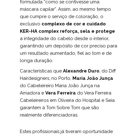
formulada “como se contivesse uma
máscara capilar”. Assim, ao mesmo tempo
que cumpre o serviço de coloração, o
exclusivo
complexo de cor e cuidado
KER-HA complex
reforça, sela e protege
a integridade do cabelo desde o interior,
garantindo um depósito de cor preciso para
um resultado aumentado, fiel ao tom e de
longa duração.
Características que
Alexandre Duro
, do Diff
Hairdesigners, no Porto,
Maria João Junça
do Cabeleireiro Maria João Junça na
Amadora e
Vera Ferreira
do Vera Ferreira
Cabeleireiros em Oliveira do Hospital e Seia
garantem à Tom Sobre Tom que são
realmente diferenciadoras.
Estes profissionais já tiveram oportunidade