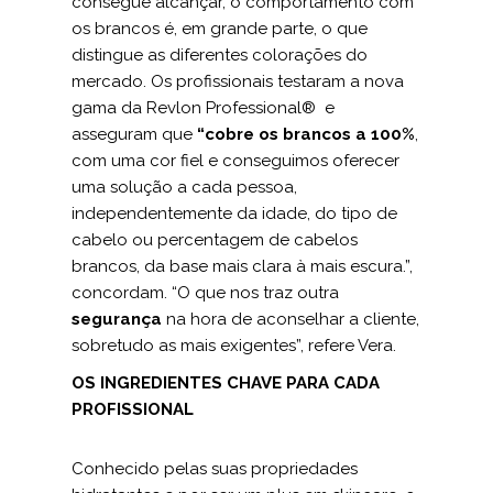
consegue alcançar, o comportamento com
os brancos é, em grande parte, o que
distingue as diferentes colorações do
mercado. Os profissionais testaram a nova
gama da Revlon Professional® e
asseguram que
“cobre os brancos a 100%
,
com uma cor fiel e conseguimos oferecer
uma solução a cada pessoa,
independentemente da idade, do tipo de
cabelo ou percentagem de cabelos
brancos, da base mais clara à mais escura.”,
concordam. “O que nos traz outra
segurança
na hora de aconselhar a cliente,
sobretudo as mais exigentes”, refere Vera.
OS INGREDIENTES CHAVE PARA CADA
PROFISSIONAL
Conhecido pelas suas propriedades