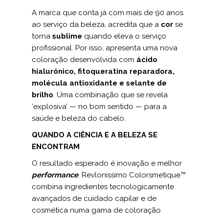
A marca que conta já com mais de 90 anos
ao serviço da beleza, acredita que a
cor
se
torna
sublime
quando eleva o serviço
profissional. Por isso, apresenta uma nova
coloração desenvolvida com
ácido
hialurónico, fitoqueratina reparadora,
molécula antioxidante e selante de
brilho
. Uma combinação que se revela
‘explosiva’ — no bom sentido — para a
saúde e beleza do cabelo.
QUANDO A CIÊNCIA E A BELEZA SE
ENCONTRAM
O resultado esperado é inovação e melhor
performance
. Revlonissimo Colorsmetique™
combina ingredientes tecnologicamente
avançados de cuidado capilar e de
cosmética numa gama de coloração