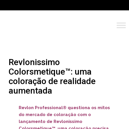
Revlonissimo
Colorsmetique™: uma
coloração de realidade
aumentada
Revlon Professional® questiona os mitos
do mercado de coloração com o
lançamento de Revlonissimo
Colorsmetique™, uma coloração precisa,