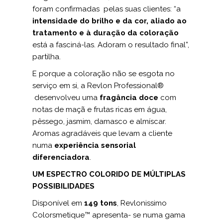
foram confirmadas pelas suas clientes: “a
intensidade do brilho e da cor, aliado ao
tratamento e à duração da coloração
está a fasciná-las. Adoram o resultado final”,
partilha.
E porque a coloração não se esgota no
serviço em si, a Revlon Professional®
desenvolveu uma
fragância doce
com
notas de maçã e frutas ricas em água,
pêssego, jasmim, damasco e almíscar.
Aromas agradáveis que levam a cliente
numa
experiência sensorial
diferenciadora
.
UM ESPECTRO COLORIDO DE MÚLTIPLAS
POSSIBILIDADES
Disponível em
149 tons
, Revlonissimo
Colorsmetique™ apresenta- se numa gama