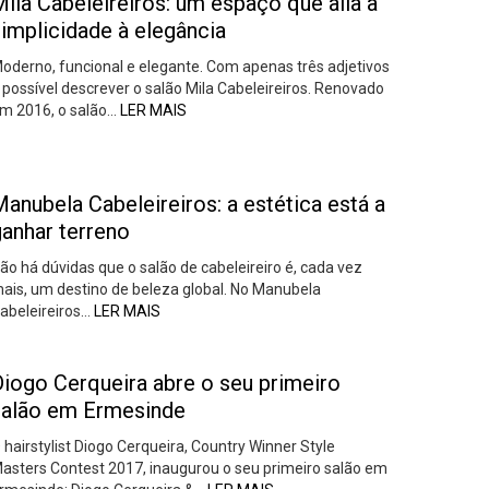
ila Cabeleireiros: um espaço que alia a
implicidade à elegância
oderno, funcional e elegante. Com apenas três adjetivos
 possível descrever o salão Mila Cabeleireiros. Renovado
m 2016, o salão…
LER MAIS
anubela Cabeleireiros: a estética está a
ganhar terreno
ão há dúvidas que o salão de cabeleireiro é, cada vez
ais, um destino de beleza global. No Manubela
abeleireiros…
LER MAIS
Diogo Cerqueira abre o seu primeiro
salão em Ermesinde
 hairstylist Diogo Cerqueira, Country Winner Style
asters Contest 2017, inaugurou o seu primeiro salão em