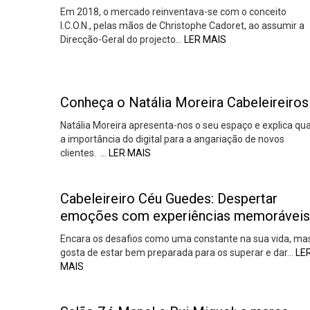
Em 2018, o mercado reinventava-se com o conceito
I.C.O.N., pelas mãos de Christophe Cadoret, ao assumir a
Direcção-Geral do projecto…
LER MAIS
Conheça o Natália Moreira Cabeleireiros
Natália Moreira apresenta-nos o seu espaço e explica qua
a importância do digital para a angariação de novos
clientes. …
LER MAIS
Cabeleireiro Céu Guedes: Despertar
emoções com experiências memoráveis
Encara os desafios como uma constante na sua vida, ma
gosta de estar bem preparada para os superar e dar…
LE
MAIS