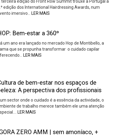
 terceira edição do Front Row Summit trouxe a Portugal a
.ª edição dos International Hairdressing Awards, num
vento imersivo…
LER MAIS
HOP: Bem-estar a 360º
á um ano era lançado no mercado Hop de Montibello, a
ama que se propunha transformar o cuidado capilar
ferecendo…
LER MAIS
Cultura de bem-estar nos espaços de
eleza: A perspectiva dos profissionais
um sector onde o cuidado é a essência da actividade, o
mbiente de trabalho merece também ele uma atenção
special….
LER MAIS
IGORA ZERO AMM | sem amoníaco, +