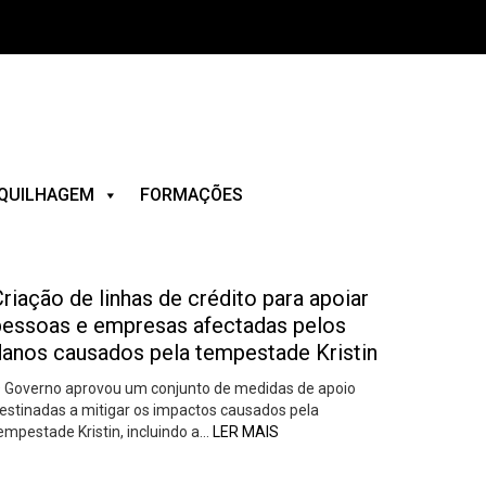
QUILHAGEM
FORMAÇÕES
riação de linhas de crédito para apoiar
pessoas e empresas afectadas pelos
danos causados pela tempestade Kristin
 Governo aprovou um conjunto de medidas de apoio
estinadas a mitigar os impactos causados pela
empestade Kristin, incluindo a…
LER MAIS