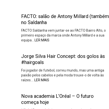
FACTO: salão de Antony Millard (também
no Saldanha
FACTO Saldanha vem juntar-se ao FACTO Bairro Alto, o
primeiro espaço da marca onde Antony Millard e a sua
equipa…
LER MAIS
Jorge Silva Hair Concept: dos golos às
#hairgoals
Foi jogador de futebol, correu mundo, mas uma antiga
paixão pelos cabelos e pela moda trouxe-o de volta às
raízes….
LER MAIS
Nova academia L’Oréal – O futuro
começa hoje