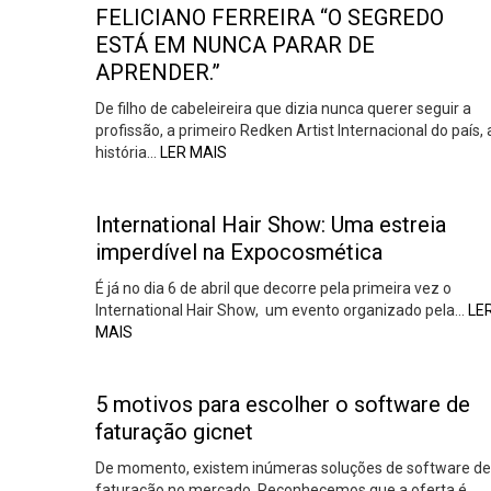
FELICIANO FERREIRA “O SEGREDO
ESTÁ EM NUNCA PARAR DE
APRENDER.”
De filho de cabeleireira que dizia nunca querer seguir a
profissão, a primeiro Redken Artist Internacional do país, 
história…
LER MAIS
International Hair Show: Uma estreia
imperdível na Expocosmética
É já no dia 6 de abril que decorre pela primeira vez o
International Hair Show, um evento organizado pela…
LE
MAIS
5 motivos para escolher o software de
faturação gicnet
De momento, existem inúmeras soluções de software de
faturação no mercado. Reconhecemos que a oferta é