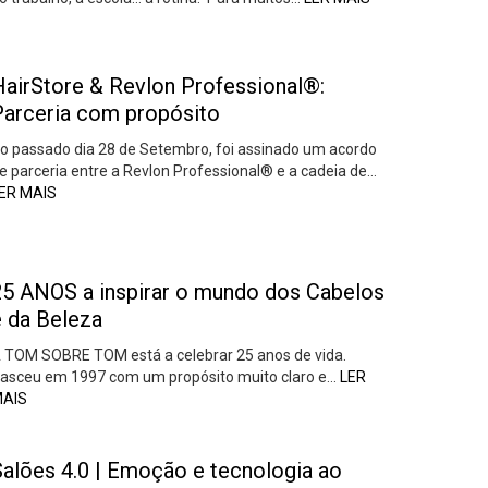
HairStore & Revlon Professional®:
Parceria com propósito
o passado dia 28 de Setembro, foi assinado um acordo
e parceria entre a Revlon Professional® e a cadeia de…
ER MAIS
25 ANOS a inspirar o mundo dos Cabelos
e da Beleza
 TOM SOBRE TOM está a celebrar 25 anos de vida.
asceu em 1997 com um propósito muito claro e…
LER
AIS
Salões 4.0 | Emoção e tecnologia ao