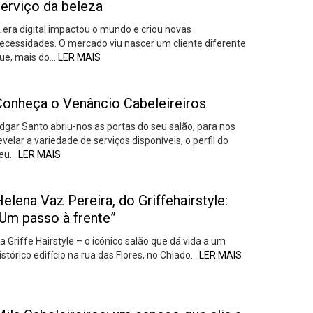
serviço da beleza
 era digital impactou o mundo e criou novas
ecessidades. O mercado viu nascer um cliente diferente
ue, mais do…
LER MAIS
Conheça o Venâncio Cabeleireiros
dgar Santo abriu-nos as portas do seu salão, para nos
evelar a variedade de serviços disponíveis, o perfil do
eu…
LER MAIS
elena Vaz Pereira, do Griffehairstyle:
“Um passo à frente”
a Griffe Hairstyle – o icónico salão que dá vida a um
istórico edifício na rua das Flores, no Chiado…
LER MAIS