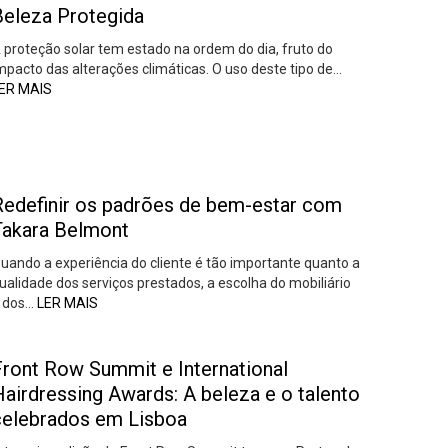
Beleza Protegida
 proteção solar tem estado na ordem do dia, fruto do
mpacto das alterações climáticas. O uso deste tipo de…
ER MAIS
Redefinir os padrões de bem-estar com
Takara Belmont
uando a experiência do cliente é tão importante quanto a
ualidade dos serviços prestados, a escolha do mobiliário
 dos…
LER MAIS
Front Row Summit e International
airdressing Awards: A beleza e o talento
celebrados em Lisboa