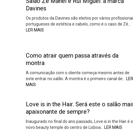
Salão Zé Manel e Rui Miguel: a marca
Davines
Os produtos da Davines são eleitos por vários profissiona
portugueses de estética e cabelo, como é o caso de Zé…
LER MAIS
Como atrair quem passa através da
montra
A comunicação com o cliente começa mesmo antes de
este entrar no salão. A montra é o primeiro canal de…
LE
MAIS
Love is in the Hair. Será este o salão mai
apaixonante de sempre?
Inaugurado no final do ano passado, Love is in the Hair é o
novo beauty temple do centro de Lisboa…
LER MAIS