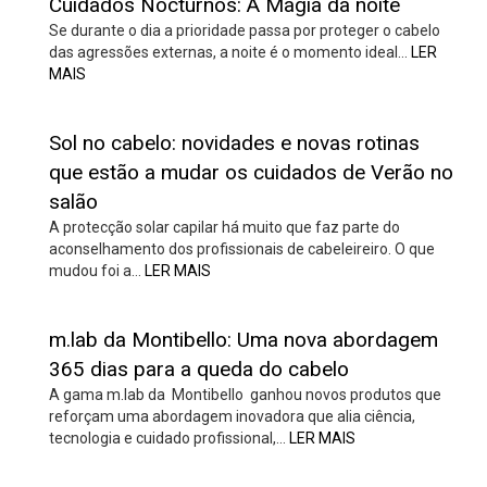
Cuidados Nocturnos: A Magia da noite
Se durante o dia a prioridade passa por proteger o cabelo
das agressões externas, a noite é o momento ideal…
LER
MAIS
Sol no cabelo: novidades e novas rotinas
que estão a mudar os cuidados de Verão no
salão
A protecção solar capilar há muito que faz parte do
aconselhamento dos profissionais de cabeleireiro. O que
mudou foi a…
LER MAIS
m.lab da Montibello: Uma nova abordagem
365 dias para a queda do cabelo
A gama m.lab da Montibello ganhou novos produtos que
reforçam uma abordagem inovadora que alia ciência,
tecnologia e cuidado profissional,…
LER MAIS