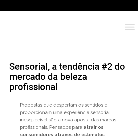
Sensorial, a tendência #2 do
mercado da beleza
profissional
Propostas que despertam os sentidos e
proporcionam uma experiência sensorial
inesquecível são a nova aposta das marcas
profissionais. Pensados para
atrair os
consumidores através de estímulos