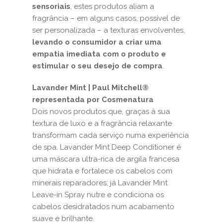
sensoriais
, estes produtos aliam a
fragrância – em alguns casos, possível de
ser personalizada – a texturas envolventes,
levando o consumidor a criar uma
empatia imediata com o produto e
estimular o seu desejo de compra
.
Lavander Mint | Paul Mitchell®
representada por Cosmenatura
Dois novos produtos que, graças à sua
textura de luxo e a fragrância relaxante
transformam cada serviço numa experiência
de spa. Lavander Mint Deep Conditioner é
uma máscara ultra-rica de argila francesa
que hidrata e fortalece os cabelos com
minerais reparadores; já Lavander Mint
Leave-in Spray nutre e condiciona os
cabelos desidratados num acabamento
suave e brilhante.