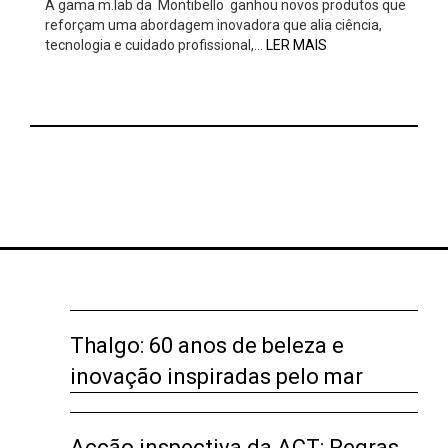
A gama m.lab da Montibello ganhou novos produtos que
reforçam uma abordagem inovadora que alia ciência,
tecnologia e cuidado profissional,…
LER MAIS
Thalgo: 60 anos de beleza e
inovação inspiradas pelo mar
Acção inspectiva da ACT: Regras