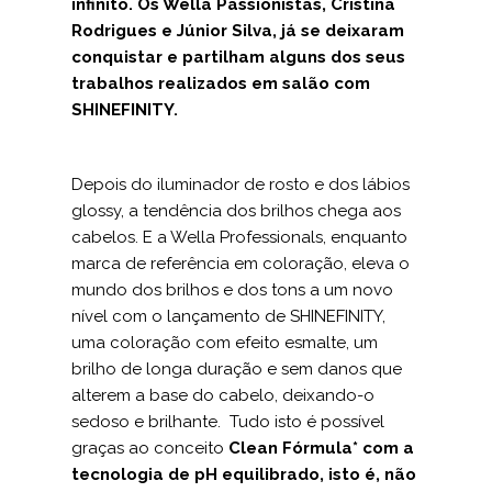
infinito. Os Wella Passionistas, Cristina
Rodrigues e Júnior Silva, já se deixaram
conquistar e partilham alguns dos seus
trabalhos realizados em salão com
SHINEFINITY.
Depois do iluminador de rosto e dos lábios
glossy, a tendência dos brilhos chega aos
cabelos. E a Wella Professionals,
enquanto
marca de referência em coloração, eleva o
mundo dos brilhos e dos tons a um novo
nível com o lançamento de SHINEFINITY,
uma coloração com efeito esmalte, um
brilho de longa duração e sem danos que
alterem a base do cabelo, deixando-o
sedoso e brilhante. Tudo isto é possível
graças ao conceito
Clean Fórmula* com a
tecnologia de pH
equilibrado, isto é, não