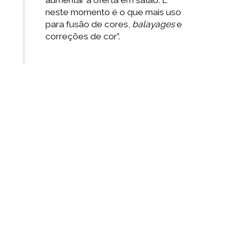
aumentar a oferta em salão. E
neste momento é o que mais uso
para fusão de cores,
balayages
e
correções de cor”.