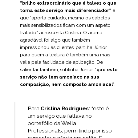
“brilho extraordinário que é talvez o que
torna este serviço mais diferenciador”
e
que “aporta cuidado, mesmo os cabelos
mais sensibilizados ficam com um aspeto
tratado” acrescenta Cristina. O aroma
agradável foi algo que também
impressionou as clientes, partilha Júnior,
para quem a textura é também uma mais-
valia pela facilidade de aplicação. De
salientar também, sublinha Júnior, “
que
este
serviço não tem amoníaco na sua
composição, nem composto amoniacal
”.
Para
Cristina Rodrigues:
“este é
um serviço que faltava no
portefólio da Wella
Professionals, permitindo por isso