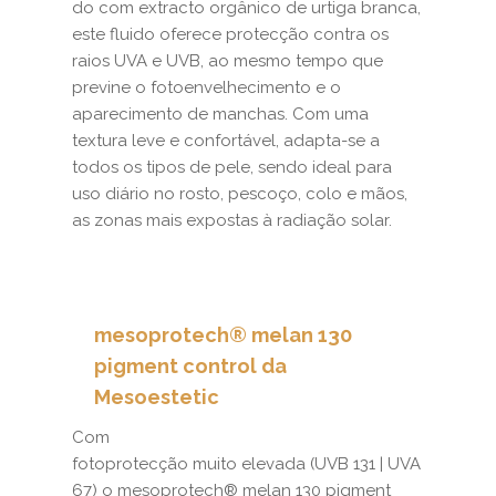
do com extracto orgânico de urtiga branca,
este fluido oferece protecção contra os
raios UVA e UVB, ao mesmo tempo que
previne o fotoenvelhecimento e o
aparecimento de manchas. Com uma
textura leve e confortável, adapta-se a
todos os tipos de pele, sendo ideal para
uso diário no rosto, pescoço, colo e mãos,
as zonas mais expostas à radiação solar.
mesoprotech® melan 130
pigment control da
Mesoestetic
Com
fotoprotecção muito elevada (UVB 131 | UVA
67) o mesoprotech® melan 130 pigment