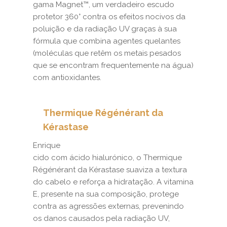
gama Magnet™, um verdadeiro escudo
protetor 360° contra os efeitos nocivos da
poluição e da radiação UV graças à sua
fórmula que combina agentes quelantes
(moléculas que retêm os metais pesados
que se encontram frequentemente na água)
com antioxidantes.
Thermique Régénérant da
Kérastase
Enrique
cido com ácido hialurónico, o Thermique
Régénérant da Kérastase suaviza a textura
do cabelo e reforça a hidratação. A vitamina
E, presente na sua composição, protege
contra as agressões externas, prevenindo
os danos causados pela radiação UV,