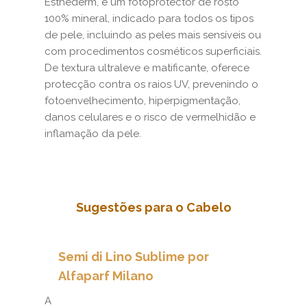
Esthederm, é um fotoprotector de rosto
100% mineral, indicado para todos os tipos
de pele, incluindo as peles mais sensíveis ou
com procedimentos cosméticos superficiais.
De textura ultraleve e matificante, oferece
protecção contra os raios UV, prevenindo o
fotoenvelhecimento, hiperpigmentação,
danos celulares e o risco de vermelhidão e
inflamação da pele.
Sugestões para o Cabelo
Semi di Lino Sublime por
Alfaparf Milano
A