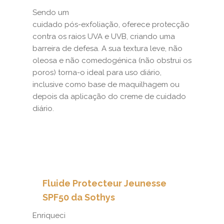
Sendo um
cuidado pós-exfoliação, oferece protecção
contra os raios UVA e UVB, criando uma
barreira de defesa. A sua textura leve, não
oleosa e não comedogénica (não obstrui os
poros) torna-o ideal para uso diário,
inclusive como base de maquilhagem ou
depois da aplicação do creme de cuidado
diário.
Fluide Protecteur Jeunesse
SPF50 da Sothys
Enriqueci