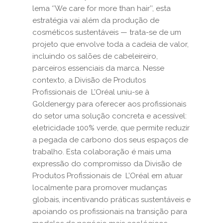
lema ‘’We care for more than hair’’, esta
estratégia vai além da produção de
cosméticos sustentáveis — trata-se de um
projeto que envolve toda a cadeia de valor,
incluindo os salões de cabeleireiro,
parceiros essenciais da marca. Nesse
contexto, a Divisão de Produtos
Profissionais de
L’Oréal
uniu-se à
Goldenergy para oferecer aos profissionais
do setor uma solução concreta e acessível:
eletricidade 100% verde, que permite reduzir
a pegada de carbono dos seus espaços de
trabalho. Esta colaboração é mais uma
expressão do compromisso da Divisão de
Produtos Profissionais de
L’Oréal
em atuar
localmente para promover mudanças
globais, incentivando práticas sustentáveis e
apoiando os profissionais na transição para