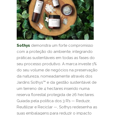
Sothys
demonstra um forte compromisso
com a proteção do ambiente, integrando
práticas sustentáveis em todas as fases do
seu processo produtivo. A marca investe 1%
do seu volume de negócios na preservação
da natureza, nomeadamente através dos
Jardins Sothys™ e da gestão sustentável de
um terreno de 4 hectares inserido numa
reserva florestal protegida de 26 hectares.
Guiada pela política dos 3 R’s — Reduzir,
Reutilizar e Reciclar —, Sothys redesenha as
suas embalagens para reduzir o impacto