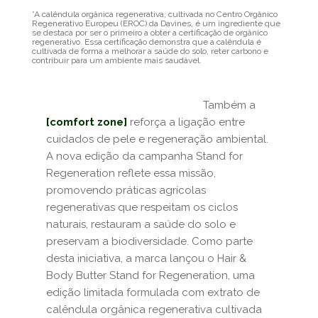
*
A calêndula orgânica regenerativa, cultivada no Centro Orgânico
Regenerativo Europeu (EROC) da Davines, é um ingrediente que
se destaca por ser o primeiro a obter a certificação de orgânico
regenerativo. Essa certificação demonstra que a calêndula é
cultivada de forma a melhorar a saúde do solo, reter carbono e
contribuir para um ambiente mais saudável.
Também a
[comfort zone]
reforça a ligação entre
cuidados de pele e regeneração ambiental.
A nova edição da campanha Stand for
Regeneration reflete essa missão,
promovendo práticas agrícolas
regenerativas que respeitam os ciclos
naturais, restauram a saúde do solo e
preservam a biodiversidade. Como parte
desta iniciativa, a marca lançou o Hair &
Body Butter Stand for Regeneration, uma
edição limitada formulada com extrato de
calêndula orgânica regenerativa cultivada