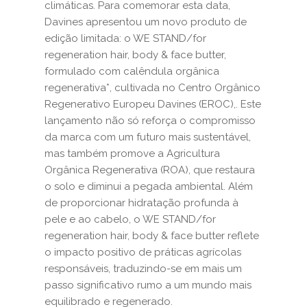
climáticas. Para comemorar esta data,
Davines apresentou um novo produto de
edição limitada: o WE STAND/for
regeneration hair, body & face butter,
formulado com calêndula orgânica
regenerativa*, cultivada no Centro Orgânico
Regenerativo Europeu Davines (EROC),. Este
lançamento não só reforça o compromisso
da marca com um futuro mais sustentável,
mas também promove a Agricultura
Orgânica Regenerativa (ROA), que restaura
o solo e diminui a pegada ambiental. Além
de proporcionar hidratação profunda à
pele e ao cabelo, o WE STAND/for
regeneration hair, body & face butter reflete
o impacto positivo de práticas agrícolas
responsáveis, traduzindo-se em mais um
passo significativo rumo a um mundo mais
equilibrado e regenerado.