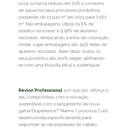
2024, a marca reduziu em 70% o consumo
de água nos seus processos produtivos,
passando de 23.940 m³ em 2023 para 7.267
m³. Nas embalagens, utiliza 29,6% de
plástico reciclado e 9,58% de alumínio
reciclado, destacando a linha de coloração
Under, cujas embalagens são 95% feitas de
alumínio reciclado. Além disso, todos os
seus produtos são 100% vegan, alinhando-
se com uma filosofia ética e sustentável.
Revlon Professional
, por sua vez, reforça o
seu compromisso com a inovação
sustentável com o lançamento da nova
gama Eksperience™ Marine Conscious Curls,
desenvolvida especificamente para
responder às necessidades do cabelo