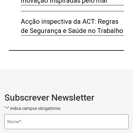
inovação inspiradas pelo mar
Acção inspectiva da ACT: Regras
de Segurança e Saúde no Trabalho
Subscrever Newsletter
"
" indica campos obrigatórios
*
Nome
*