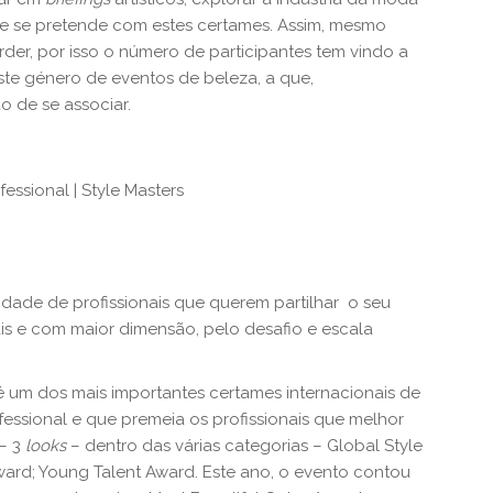
que se pretende com estes certames. Assim, mesmo
er, por isso o número de participantes tem vindo a
ste género de eventos de beleza, a que,
 de se associar.
essional | Style Masters
ade de profissionais que querem partilhar o seu
is e com maior dimensão, pelo desafio e escala
 um dos mais importantes certames internacionais de
fessional e que premeia os profissionais que melhor
– 3
looks
– dentro das várias categorias – Global Style
ard; Young Talent Award. Este ano, o evento contou