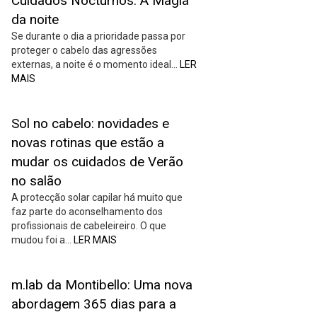
Cuidados Nocturnos: A Magia
da noite
Se durante o dia a prioridade passa por
proteger o cabelo das agressões
externas, a noite é o momento ideal…
LER
MAIS
Sol no cabelo: novidades e
novas rotinas que estão a
mudar os cuidados de Verão
no salão
A protecção solar capilar há muito que
faz parte do aconselhamento dos
profissionais de cabeleireiro. O que
mudou foi a…
LER MAIS
m.lab da Montibello: Uma nova
abordagem 365 dias para a