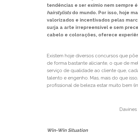
tendências e ser exímio nem sempre é 
hairstylists
do mundo. Por isso, hoje ma
valorizados e incentivados pelas marc
surja a arte irrepreensível e sem pre
cabelo e colorações, oferece experiên
Existem hoje diversos concursos que põ
de forma bastante aliciante, o que de me
serviço de qualidade ao cliente que, cad
talento e engenho. Mas, mais do que isso
profissional de beleza estar muito bem (i
Davines 
Win-Win Situation