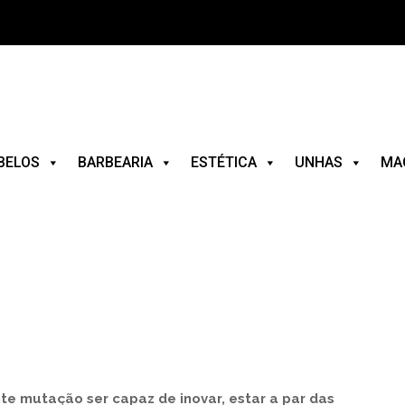
BELOS
BARBEARIA
ESTÉTICA
UNHAS
MA
te mutação ser capaz de inovar, estar a par das