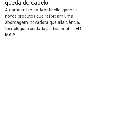
queda do cabelo
A gama m.lab da Montibello ganhou
novos produtos que reforçam uma
abordagem inovadora que alia ciência,
tecnologia e cuidado profissional,…
LER
MAIS