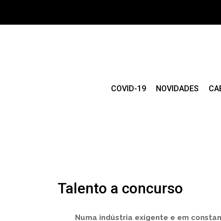
COVID-19
NOVIDADES
CA
Talento a concurso
N
uma indústria exigente e em constan