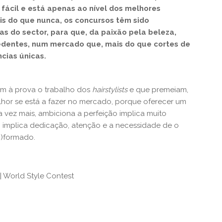
fácil e está apenas ao nível dos melhores
is do que nunca, os concursos têm sido
as do sector, para que, da paixão pela beleza,
cedentes, num mercado que, mais do que cortes de
cias únicas.
em à prova o trabalho dos
hairstylists
e que premeiam,
lhor se está a fazer no mercado, porque oferecer um
a vez mais, ambiciona a perfeição implica muito
, implica dedicação, atenção e a necessidade de o
n)formado.
| World Style Contest