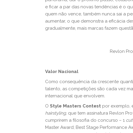
e ficar a par das novas tendências é o 
quem não vence, também nunca sai a perd
aumentar, o que demonstra a eficácia de
gradualmente, mais marcas fazem questão
Revlon Prof
Valor Nacional
Como consequência da crescente quantid
talento, as competições são cada vez ma
internacional que envolvem.
O
Style Masters Contest
por exemplo, é
hairstyling
, que tem assinatura Revlon Pro
cumprirem a filosofia do concurso – 1
cut
Master Award; Best Stage Performance Aw