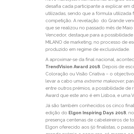
desafia cada participante a explicar em 
utilizadas, sendo que a fórmula utilizada
competição. A revelação do Grande venc
que se realizou no passado mês de Maio
Vencedor, destaque para a possibilidad
MILANO de marketing, no processo de es
produzido em regime de exclusividade.
A aproximar-se da final nacional, aconte
TrendVision Award 2018
. Depois de esc
Coloração ou Visão Criativa – o objecti
levar a cabo uma
extreme makeover
, pa
entre outros prémios, a possibilidade de 
Award que este ano é em Lisboa, e uma
Já são também conhecidos os cinco final
edição do
Elgon Inspiring Days 2018
, n
presença centenas de cabeleireiros de 
Elgon oferecido aos 50 finalistas, o pas