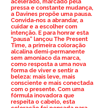
acelerado, marcado pela
pressa e constante mudança,
a Davines propõe uma pausa.
Convida-nos a abrandar, a
cuidar e a escolher com
intenção. E para honrar esta
“pausa” lançou The Present
Time, a primeira coloração
alcalina demi-permanente
sem amoníaco da marca,
como resposta a uma nova
forma de viver e sentir a
beleza: mais leve, mais
consciente e mais conectada
com o presente. Com uma
fórmula inovadora que
respeita o cabelo, esta
coloração foi pensada para