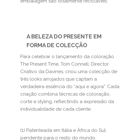
embalagem são totalmente recicláveis.
A BELEZA DO PRESENTE EM
FORMA DE COLECÇÃO
Para celebrar o lançamento da coloração
The Present Time, Tom Connell, Director
Criativo da Davines, criou uma colecção de
três looks arrojados que captam a
verdadeira essência do “aqui e agora”. Cada
criação combina técnicas de coloração,
corte e styling, reflectindo a expressão da
individualidade de cada cliente.
(1) Patenteada em Itália e África do Sul;
pendente para o resto do mundo.