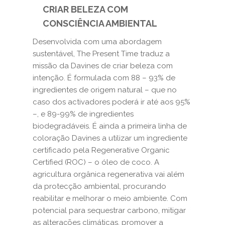
CRIAR BELEZA COM
CONSCIÊNCIA AMBIENTAL
Desenvolvida com uma abordagem
sustentável, The Present Time traduz a
missão da Davines de criar beleza com
intenção. É formulada com 88 – 93% de
ingredientes de origem natural – que no
caso dos activadores poderá ir até aos 95%
–, e 89-99% de ingredientes
biodegradáveis. É ainda a primeira linha de
coloração Davines a utilizar um ingrediente
certificado pela Regenerative Organic
Certified (ROC) – o óleo de coco. A
agricultura orgânica regenerativa vai além
da protecção ambiental, procurando
reabilitar e melhorar o meio ambiente. Com
potencial para sequestrar carbono, mitigar
as alterações climáticas, promover a