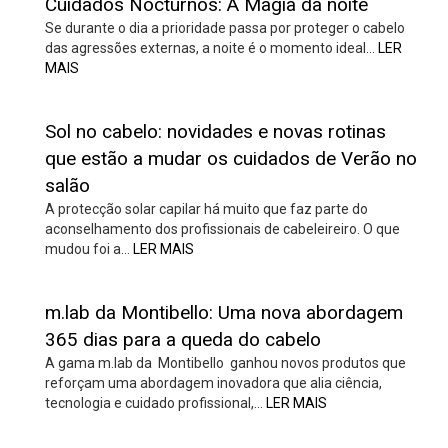
Cuidados Nocturnos: A Magia da noite
Se durante o dia a prioridade passa por proteger o cabelo
das agressões externas, a noite é o momento ideal…
LER
MAIS
Sol no cabelo: novidades e novas rotinas
que estão a mudar os cuidados de Verão no
salão
A protecção solar capilar há muito que faz parte do
aconselhamento dos profissionais de cabeleireiro. O que
mudou foi a…
LER MAIS
m.lab da Montibello: Uma nova abordagem
365 dias para a queda do cabelo
A gama m.lab da Montibello ganhou novos produtos que
reforçam uma abordagem inovadora que alia ciência,
tecnologia e cuidado profissional,…
LER MAIS