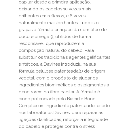
capilar desde a primeira aplicação,
deixando os cabelos 10 vezes mais
brilhantes em reflexos, e 6 vezes
naturalmente mais brilhantes. Tudo isto
graças à fórmula enriquecida com óleo de
coco e ómega 9, obtidos de forma
responsável, que reproduzem a
composição natural do cabelo. Para
substituir os tradicionais agentes gelificantes
sintéticos, a Davines introduziu na sua
fórmula celulose patenteada(1) de origem
vegetal, com o propósito de ajudar os
ingredientes biomiméticos e os pigmentos a
penetrarem na fibra capilar. A fórmula é
ainda potenciada pelo Biacidic Bond
Complex,um ingrediente patenteado, criado
nos laboratórios Davines, para reparar as
ligações danificadas, reforçar a integridade
do cabelo e proteger contra o stress