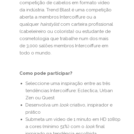
competição de cabelos em formato vídeo
da indústria. Trend Blast é uma competição
aberta a membros Intercoiffure ou a
qualquer
hairstylist
com carteira profissional
(cabeleireiro ou colorista) ou estudante de
cosmetologia que trabalhe num dos mais
de 3,000 salões membros Intercoiffure em
todo o mundo.
Como pode participar?
Seleccione uma inspiração entre as três
tendências Intercoiffure: Eclectica, Urban
Zen ou Quest
Desenvolva um
look
criativo, inspirador e
prático
Submeta um vídeo de 1 minuto em HD 1080p
a cores (mínimo 51%) com o
look
final
inspirado na tendência escolhida