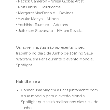
• Patrick Cameron – Wella Global Artist
• Rolf Firniss – Hairdreams
• Margaret MacDonald – Davines
• Yusuke Moriya – Milbon
• Yoshihiro Tsumura – Aderans
• Jefferson Stevanato – HM em Revista
Os nove finalistas irão apresentar o seu
trabalho no dia 1 de Junho de 2019 no Salle
Wagram, em Paris durante o evento Mondial
Spotlight.
Habilite-se a:
Ganhar uma viagem a Paris juntamente com
a sua modelo para o evento Mondial
Spotlight que se irá realizar nos dias 1 e 2 de
Junho