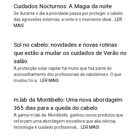
Cuidados Nocturnos: A Magia da noite
Se durante o dia a prioridade passa por proteger o cabelo
das agressões externas, a noite é o momento ideal…
LER
MAIS
Sol no cabelo: novidades e novas rotinas
que estão a mudar os cuidados de Verão no
salão
A protecção solar capilar há muito que faz parte do
aconselhamento dos profissionais de cabeleireiro. O que
mudou foi a…
LER MAIS
m.lab da Montibello: Uma nova abordagem
365 dias para a queda do cabelo
A gama m.lab da Montibello ganhou novos produtos que
reforçam uma abordagem inovadora que alia ciência,
tecnologia e cuidado profissional,…
LER MAIS