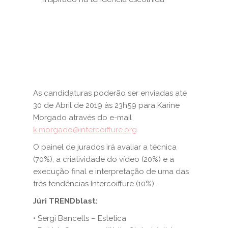
As candidaturas poderão ser enviadas até
30 de Abril de 2019 às 23h59 para Karine
Morgado através do e-mail
k.morgado@intercoiffure.org
O painel de jurados irá avaliar a técnica
(70%), a criatividade do vídeo (20%) e a
execução final e interpretação de uma das
três tendências Intercoiffure (10%).
Júri TRENDblast:
• Sergi Bancells – Estetica