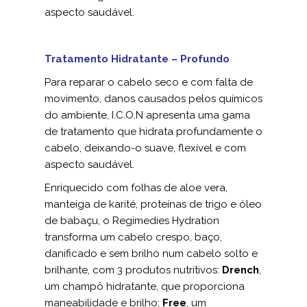
aspecto saudável.
Tratamento Hidratante – Profundo
Para reparar o cabelo seco e com falta de
movimento, danos causados pelos químicos
do ambiente, I.C.O.N apresenta uma gama
de tratamento que hidrata profundamente o
cabelo, deixando-o suave, flexível e com
aspecto saudável.
Enriquecido com folhas de aloe vera,
manteiga de karité, proteínas de trigo e óleo
de babaçu, o Regimedies Hydration
transforma um cabelo crespo, baço,
danificado e sem brilho num cabelo solto e
brilhante, com 3 produtos nutritivos:
Drench
,
um champô hidratante, que proporciona
maneabilidade e brilho;
Free
, um