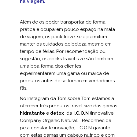
na viagem.
Além de os poder transportar de forma
prática e ocuparem pouco espaço na mala
de viagem, os pack travel size permitem
manter os cuidados de beleza mesmo em
tempo de férias. Por recomendação ou
sugestão, os packs travel size são também
uma boa forma dos clientes
experimentarem uma gama ou marca de
produtos antes de se tornarem verdadeiros
fãs.
No Instagram da Tom sobre Tom estamos a
oferecer três produtos travel size das gamas
hidratante
e
detox
da
I.C.O.N
(Innovative
Company Organic Natural) . Reconhecida
pela constante inovação, I.C.O.N garante
com estas gamas um cabelo nutrido e com