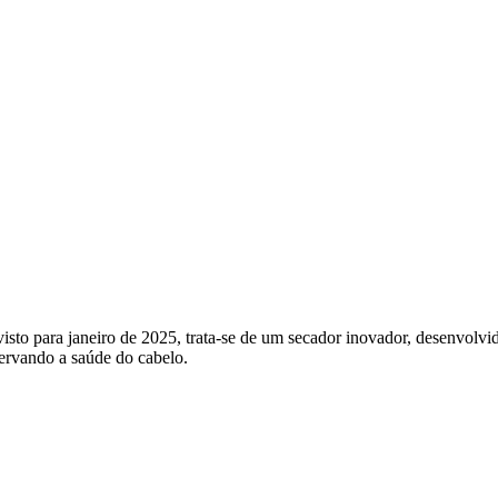
to para janeiro de 2025, trata-se de um secador inovador, desenvolvido
ervando a saúde do cabelo.