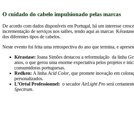
O cuidado do cabelo impulsionado pelas marcas
De acordo com dados disponíveis em Portugal, há um interesse cresce
incrementação de serviços nos salões, tendo aqui as marcas
Kérastase
dos diferentes tipos de cabelos.
Neste evento foi feita uma retrospectiva do ano que termina, e apres
Kérastase:
Joana Simões destacou a reformulação da linha
Ge
anos, o que gerou uma enorme expectativa pelos projetos e inic
consumidoras portuguesas.
Redken:
A linha
Acid Color
, que promete inovação em coloraç
personalizados.
L’Oréal Professionnel:
o secador
AirLight Pro
será certamen
Spectrum.