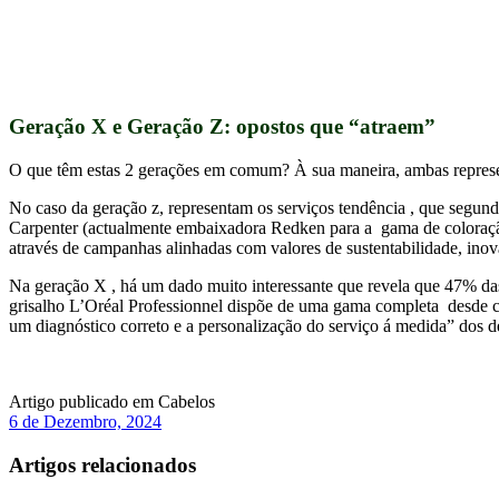
Geração X e Geração Z: opostos que “atraem”
O que têm estas 2 gerações em comum? À sua maneira, ambas represe
No caso da geração z, representam os serviços tendência , que segun
Carpenter (actualmente embaixadora Redken para a gama de coloraç
através de campanhas alinhadas com valores de sustentabilidade, inov
Na geração X , há um dado muito interessante que revela que 47% das
grisalho L’Oréal Professionnel dispõe de uma gama completa desde co
um diagnóstico correto e a personalização do serviço á medida” dos d
Artigo publicado em
Cabelos
6 de Dezembro, 2024
Artigos relacionados