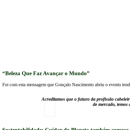
“Beleza Que Faz Avançar o Mundo”
Foi com esta mensagem que Gonçalo Nascimento abriu o evento tendo 
Acreditamos que o futuro da profissão cabeleir
de mercado, temos a
Sustentabilidade: Cuidar do Planeta também começa