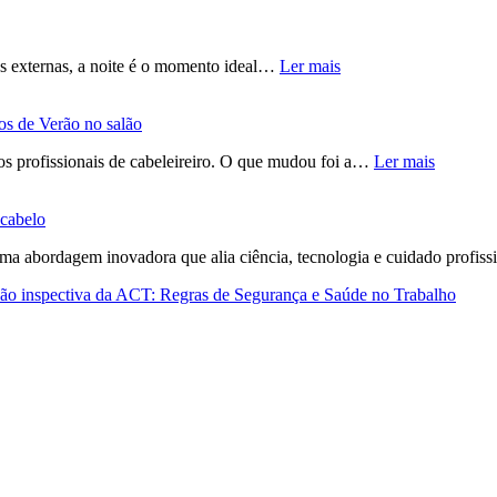
ões externas, a noite é o momento ideal…
Ler mais
os de Verão no salão
dos profissionais de cabeleireiro. O que mudou foi a…
Ler mais
 cabelo
 abordagem inovadora que alia ciência, tecnologia e cuidado profis
ão inspectiva da ACT: Regras de Segurança e Saúde no Trabalho