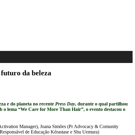
futuro da beleza
eza e do planeta no recente
Press Day
, durante o qual partilhou
ob o lema “We Care for More Than Hair”, o evento destacou o
Activation Manager), Joana Simões (Pr Advocacy & Comunity
 (Responsável de Educação Kérastase e Shu Uemura)