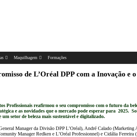
as
Maquilhagem
Formações
misso de L’Oréal DPP com a Inovação e o 
tos Profissionais reafirmou o seu compromisso com o futuro da bel
ratégica e as novidades que o mercado pode esperar para 2025. S
 um setor de beleza mais sustentável e digitalizado.
General Manager da Divisão DPP L’Oréal), André Calado (Marketing 
omunity Manager Redken e L’Oréal Professionnel) e Cidália Ferreira