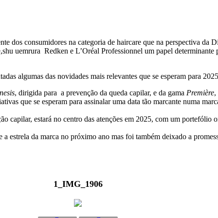
nte dos consumidores na categoria de haircare que na perspectiva da D
,shu uemrura Redken e L’Oréal Professionnel um papel determinante pe
entadas algumas das novidades mais relevantes que se esperam para 2025
nesis
, dirigida para a prevenção da queda capilar, e da gama
Première
,
iativas que se esperam para assinalar uma data tão marcante numa marc
ão capilar, estará no centro das atenções em 2025, com um portefólio o
te a estrela da marca no próximo ano mas foi também deixado a prome
1_IMG_1906