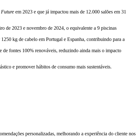
e Future
em 2023 e que já impactou mais de 12.000 salões em 31
eiro de 2023 e novembro de 2024, o equivalente a 9 piscinas
 1250 kg de cabelo em Portugal e Espanha, contribuindo para a
e de fontes 100% renováveis, reduzindo ainda mais o impacto
lástico e promover hábitos de consumo mais sustentáveis.
 recomendações personalizadas, melhorando a experiência do cliente nos