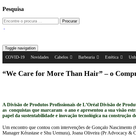
Pesquisa
Toggle navigation
COVID-19
Novidades
Cabelos
Barbearia
Estética
Unh
“We Care for More Than Hair” – o Compro
A Divisão de Produtos Profissionais de L’Oréal Divisão de Produ
as conquistas que marcaram o ano e apresentou a sua visão est
papel da sustentabilidade e inovação tecnológica na construção de
Um encontro que contou com intervenções de Gonçalo Nascimento (
Manager Kérastase e Shu Uemura), Joana Oliveira (Pr Advocacy & C