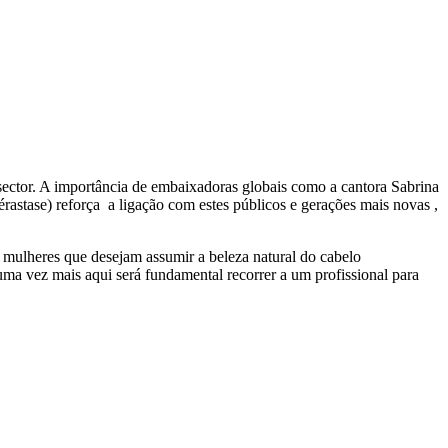
sector. A importância de embaixadoras globais como a cantora Sabrina
ase) reforça a ligação com estes públicos e gerações mais novas ,
 mulheres que desejam assumir a beleza natural do cabelo
ma vez mais aqui será fundamental recorrer a um profissional para