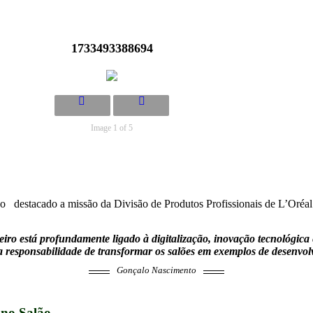
1733493388694
Image 1 of 5
destacado a missão da Divisão de Produtos Profissionais de L’Oréal 
eiro está profundamente ligado à digitalização, inovação tecnológica e
 responsabilidade de transformar os salões em exemplos de desenvol
Gonçalo Nascimento
 no Salão