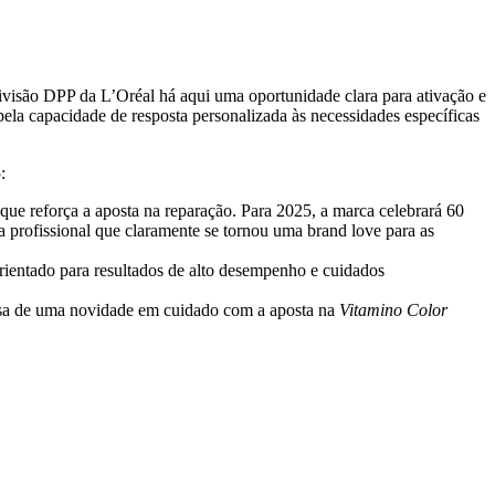
ivisão DPP da L’Oréal há aqui uma oportunidade clara para ativação e
la capacidade de resposta personalizada às necessidades específicas
:
 que reforça a aposta na reparação. Para 2025, a marca celebrará 60
a profissional que claramente se tornou uma brand love para as
rientado para resultados de alto desempenho e cuidados
ssa de uma novidade em cuidado com a aposta na
Vitamino Color