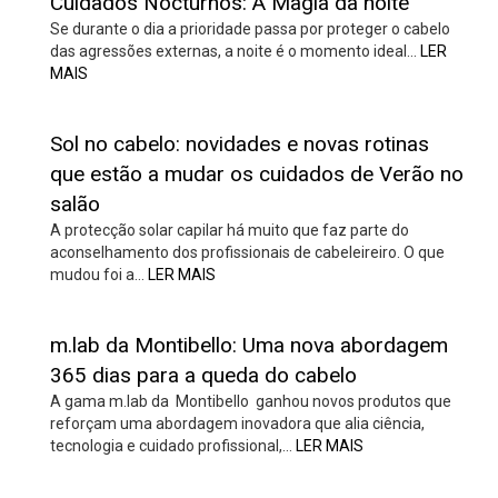
Cuidados Nocturnos: A Magia da noite
Se durante o dia a prioridade passa por proteger o cabelo
das agressões externas, a noite é o momento ideal…
LER
MAIS
Sol no cabelo: novidades e novas rotinas
que estão a mudar os cuidados de Verão no
salão
A protecção solar capilar há muito que faz parte do
aconselhamento dos profissionais de cabeleireiro. O que
mudou foi a…
LER MAIS
m.lab da Montibello: Uma nova abordagem
365 dias para a queda do cabelo
A gama m.lab da Montibello ganhou novos produtos que
reforçam uma abordagem inovadora que alia ciência,
tecnologia e cuidado profissional,…
LER MAIS