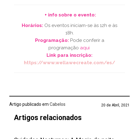
+ info sobre o evento:
Horários:
Os eventos iniciam-se às 12h e às
18h.
Programação
:
Pode conferir a
programação
aqui
Link para inscrição:
https://www.wellawecreate.com/es/
Artigo publicado em
Cabelos
20 de Abril, 2021
Artigos relacionados