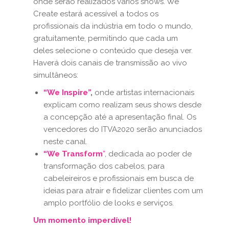
onde serão realizados vários shows. We
Create estará acessível a todos os
profissionais da indústria em todo o mundo,
gratuitamente, permitindo que cada um
deles selecione o conteúdo que deseja ver.
Haverá dois canais de transmissão ao vivo
simultâneos:
“We Inspire”
,
onde artistas internacionais
explicam como realizam seus shows desde
a concepção até a apresentação final. Os
vencedores do ITVA2020 serão anunciados
neste canal.
“We Transform
”
, dedicada ao poder de
transformação dos cabelos, para
cabeleireiros e profissionais em busca de
ideias para atrair e fidelizar clientes com um
amplo portfólio de looks e serviços.
Um momento imperdível!