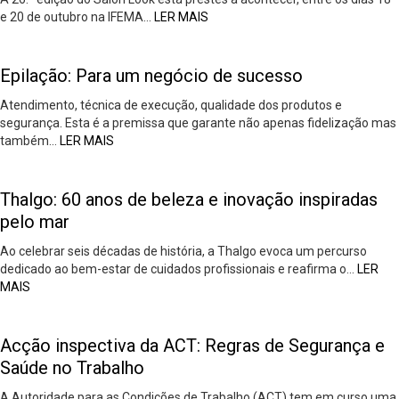
e 20 de outubro na IFEMA…
LER MAIS
Epilação: Para um negócio de sucesso
Atendimento, técnica de execução, qualidade dos produtos e
segurança. Esta é a premissa que garante não apenas fidelização mas
também…
LER MAIS
Thalgo: 60 anos de beleza e inovação inspiradas
pelo mar
Ao celebrar seis décadas de história, a Thalgo evoca um percurso
dedicado ao bem-estar de cuidados profissionais e reafirma o…
LER
MAIS
Acção inspectiva da ACT: Regras de Segurança e
Saúde no Trabalho
A Autoridade para as Condições de Trabalho (ACT) tem em curso uma