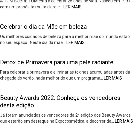
A TOM SOBRE TOM está a celebrar 25 anos de vida. Nasceu em 1997
com um propósito muito claro e…
LER MAIS
Celebrar o dia da Mãe em beleza
Os melhores cuidados de beleza para a melhor mãe do mundo estão
no seu espaço Neste dia da mãe…
LER MAIS
Detox de Primavera para uma pele radiante
Para celebrar a primavera e eliminar as toxinas acumuladas antes da
chegada do verão, nada melhor do que um programa…
LER MAIS
Beauty Awards 2022: Conheça os vencedores
desta edição!
Já foram anunciados os vencedores da 2ª edição dos Beauty Awards
que estarão em destaque na Expocosmética, a decorrer de…
LER MAIS