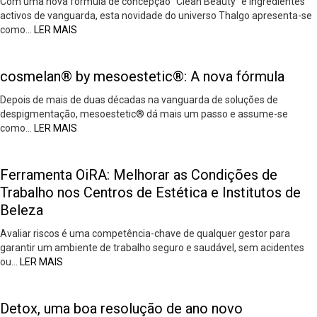
Com uma nova fórmula de concepção “Clean Beauty” e ingredientes
activos de vanguarda, esta novidade do universo Thalgo apresenta-se
como…
LER MAIS
cosmelan® by mesoestetic®: A nova fórmula
Depois de mais de duas décadas na vanguarda de soluções de
despigmentação, mesoestetic® dá mais um passo e assume-se
como…
LER MAIS
Ferramenta OiRA: Melhorar as Condições de
Trabalho nos Centros de Estética e Institutos de
Beleza
Avaliar riscos é uma competência-chave de qualquer gestor para
garantir um ambiente de trabalho seguro e saudável, sem acidentes
ou…
LER MAIS
Detox, uma boa resolução de ano novo