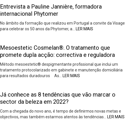
Entrevista a Pauline Jannière, formadora
internacional Phytomer
No âmbito da formação que realizou em Portugal a convite da Visage
para celebrar os 50 anos da Phytomer, a…
LER MAIS
Mesoestetic Cosmelan®. O tratamento que
promete dupla acção: correctiva e reguladora
Método mesoestetic® despigmentante profissional que inclui um
tratamento protocolarizado em gabinete e manutenção domiciliária
para resultados duradouros As…
LER MAIS
Já conhece as 8 tendências que vão marcar o
sector da beleza em 2022?
Com a chegada do novo ano, é tempo de definirmos novas metas e
objectivos, mas também estarmos atentos às tendências…
LER MAIS