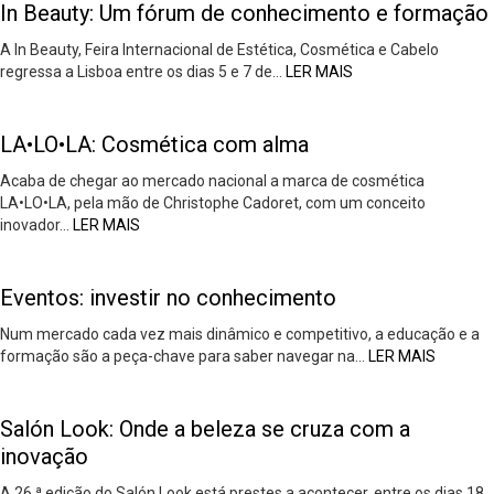
In Beauty: Um fórum de conhecimento e formação
A In Beauty, Feira Internacional de Estética, Cosmética e Cabelo
regressa a Lisboa entre os dias 5 e 7 de…
LER MAIS
LA•LO•LA: Cosmética com alma
Acaba de chegar ao mercado nacional a marca de cosmética
LA•LO•LA, pela mão de Christophe Cadoret, com um conceito
inovador…
LER MAIS
Eventos: investir no conhecimento
Num mercado cada vez mais dinâmico e competitivo, a educação e a
formação são a peça-chave para saber navegar na…
LER MAIS
Salón Look: Onde a beleza se cruza com a
inovação
A 26.ª edição do Salón Look está prestes a acontecer, entre os dias 18