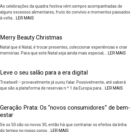
As celebrações da quadra festiva vêm sempre acompanhadas de
alguns excessos alimentares, fruto do convívio e momentos passados
à volta…
LER MAIS
Merry Beauty Christmas
Natal que é Natal, é trocar presentes, coleccionar experiências e criar
memórias. Para que este Natal seja ainda mais especial,…
LER MAIS
Leve o seu salão para a era digital
Treatwell – provavelmente já ouviu falar. Possivelmente, até saberá
que são a plataforma de reservas n.º 1 da Europa para…
LER MAIS
Geração Prata: Os “novos consumidores” de bem-
estar
Se os 50 são os novos 30, então há que contrariar os efeitos da linha
do tempo no nosso corpo…
LER MAIS