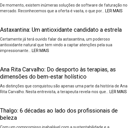
De momento, existem inúmeras soluções de software de faturação no
mercado. Reconhecemos que a oferta é vasta, o que por…
LER MAIS
Astaxantina: Um antioxidante candidato a estrela
Certamente já terá ouvido falar da astaxantina, um poderoso
antioxidante natural que tem vindo a captar atenções pela sua
impressionante…
LER MAIS
Ana Rita Carvalho: Do desporto às terapias, as
dimensões do bem-estar holístico
As distinções que conquistou são apenas uma parte da história de Ana
Rita Carvalho. Nesta entrevista, a terapeuta revela-nos que…
LER MAIS
Thalgo: 6 décadas ao lado dos profissionais de
beleza
Com um compromisso inabalável com a sustentabilidade e a