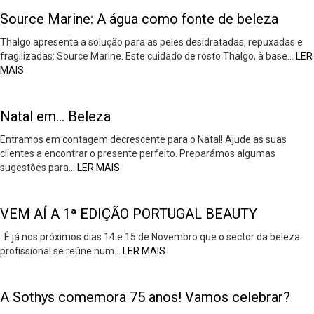
Source Marine: A água como fonte de beleza
Thalgo apresenta a solução para as peles desidratadas, repuxadas e
fragilizadas: Source Marine. Este cuidado de rosto Thalgo, à base…
LER
MAIS
Natal em… Beleza
Entramos em contagem decrescente para o Natal! Ajude as suas
clientes a encontrar o presente perfeito. Preparámos algumas
sugestões para…
LER MAIS
VEM AÍ A 1ª EDIÇÃO PORTUGAL BEAUTY
É já nos próximos dias 14 e 15 de Novembro que o sector da beleza
profissional se reúne num…
LER MAIS
A Sothys comemora 75 anos! Vamos celebrar?