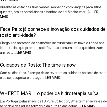
Durante as estações frias vamos sonhando com viagens para sítios
quentes, praias paradisíacas e banhos de sol à beira-mar. A…
LER
MAIS
Face Palp: já conhece a inovação dos cuidados de
rosto anti-idade?
Chegou ao mercado da cosmética instrumental um novo cuidado anti-
idade facial, que promete satisfazer as consumidoras que idealizam
um rosto…
LER MAIS
Cuidados de Rosto: The time is now
Com os dias frios, é tempo de se reverem os cuidados básicos de rosto
e de se recuperar e proteger…
LER MAIS
WHERTEIMAR – o poder da hidroterapia suíça
Em Portugal pelas mãos da FS Pure Collection, Wherteimar serve-se do
benefício das águas termais e da pureza das águas…
LER MAIS